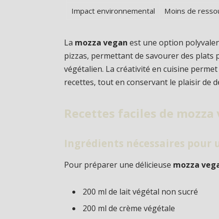
Impact environnemental
Moins de resso
La
mozza vegan
est une option polyvalent
pizzas, permettant de savourer des plats 
végétalien. La créativité en cuisine perme
recettes, tout en conservant le plaisir de
Recettes faciles de mozza 
Ingrédients nécessaires pour
Pour préparer une délicieuse
mozza veg
200 ml de lait végétal non sucré
200 ml de crème végétale