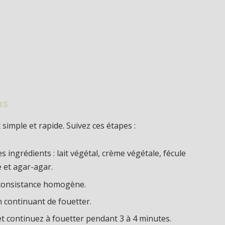
as
 simple et rapide. Suivez ces étapes :
 ingrédients : lait végétal, crème végétale, fécule
ve et agar-agar.
e consistance homogène.
n continuant de fouetter.
 et continuez à fouetter pendant 3 à 4 minutes.