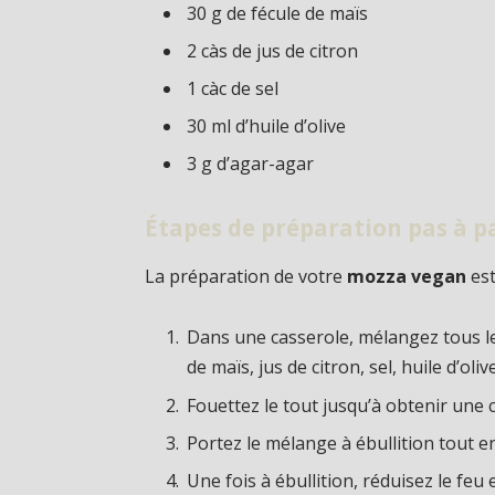
30 g de fécule de maïs
2 càs de jus de citron
1 càc de sel
30 ml d’huile d’olive
3 g d’agar-agar
Étapes de préparation pas à p
La préparation de votre
mozza vegan
est
Dans une casserole, mélangez tous les
de maïs, jus de citron, sel, huile d’oli
Fouettez le tout jusqu’à obtenir un
Portez le mélange à ébullition tout e
Une fois à ébullition, réduisez le feu