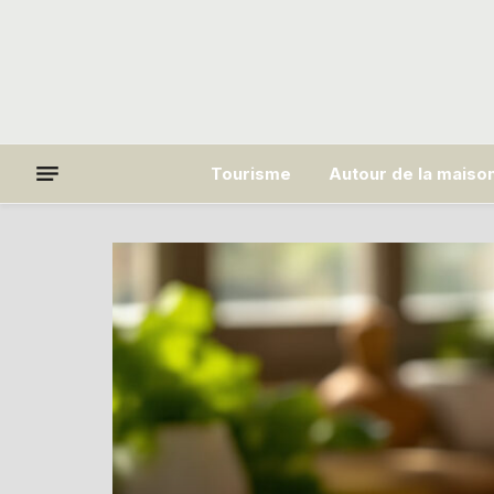
Tourisme
Autour de la maiso