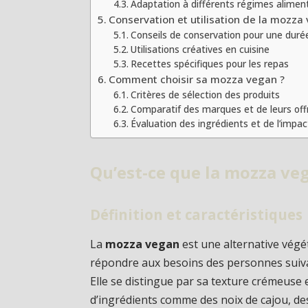
Adaptation à différents régimes alimen
Conservation et utilisation de la mozza
Conseils de conservation pour une duré
Utilisations créatives en cuisine
Recettes spécifiques pour les repas
Comment choisir sa mozza vegan ?
Critères de sélection des produits
Comparatif des marques et de leurs off
Évaluation des ingrédients et de l’impa
Qu’est-ce que la mozza ve
Définition et caractéristiques
La
mozza vegan
est une alternative végét
répondre aux besoins des personnes suiva
Elle se distingue par sa texture crémeuse 
d’ingrédients comme des noix de cajou, de