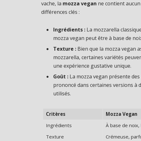
vache, la
mozza vegan
ne contient aucun 
différences clés :
Ingrédients :
La mozzarella classique 
mozza vegan peut être à base de noix
Texture :
Bien que la mozza vegan asp
mozzarella, certaines variétés peuve
une expérience gustative unique.
Goût :
La mozza vegan présente des s
prononcé dans certaines versions à d
utilisés.
Critères
Mozza Vegan
Ingrédients
À base de noix, 
Texture
Crémeuse, parf