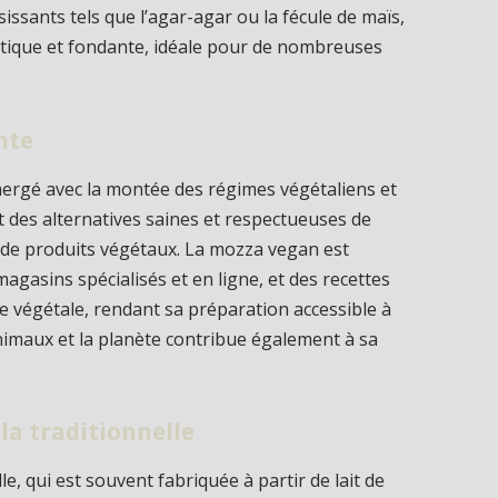
issants tels que l’agar-agar ou la fécule de maïs,
stique et fondante, idéale pour de nombreuses
nte
ergé avec la montée des régimes végétaliens et
 des alternatives saines et respectueuses de
r de produits végétaux. La mozza vegan est
gasins spécialisés et en ligne, et des recettes
ne végétale, rendant sa préparation accessible à
 animaux et la planète contribue également à sa
la traditionnelle
e, qui est souvent fabriquée à partir de lait de