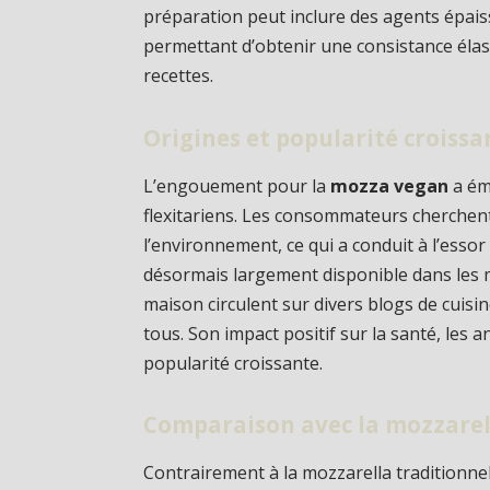
préparation peut inclure des agents épaiss
permettant d’obtenir une consistance éla
recettes.
Origines et popularité croissa
L’engouement pour la
mozza vegan
a ém
flexitariens. Les consommateurs cherchent
l’environnement, ce qui a conduit à l’esso
désormais largement disponible dans les ma
maison circulent sur divers blogs de cuisi
tous. Son impact positif sur la santé, les
popularité croissante.
Comparaison avec la mozzarel
Contrairement à la mozzarella traditionnell