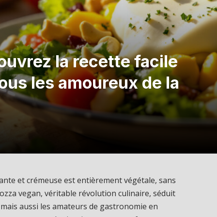
vrez la recette facile
tous les amoureux de la
nte et crémeuse est entièrement végétale, sans
mozza vegan, véritable révolution culinaire, séduit
 mais aussi les amateurs de gastronomie en