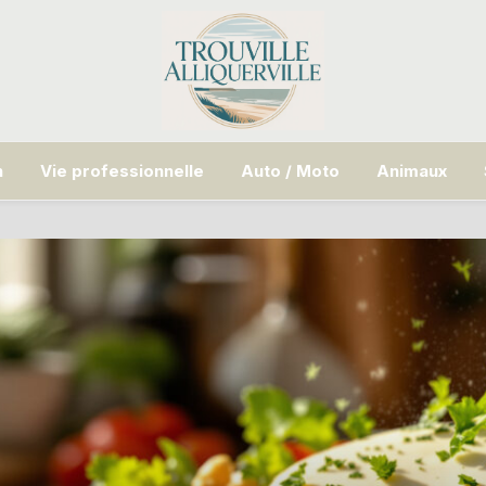
n
Vie professionnelle
Auto / Moto
Animaux