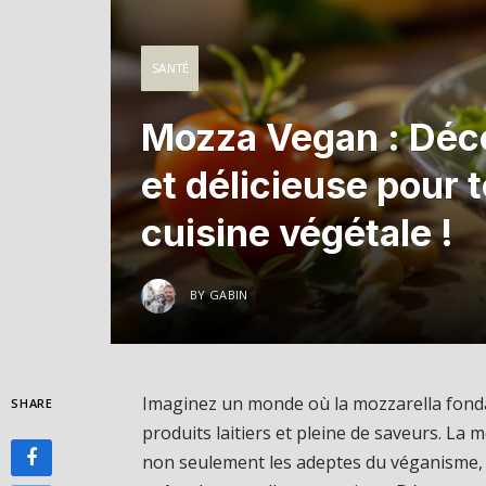
SANTÉ
Mozza Vegan : Décou
et délicieuse pour 
cuisine végétale !
BY
GABIN
Imaginez un monde où la mozzarella fonda
SHARE
produits laitiers et pleine de saveurs. La 
non seulement les adeptes du véganisme,