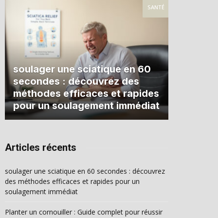
SANTÉ
soulager une sciatique en 60
secondes : découvrez des
méthodes efficaces et rapides
pour un soulagement immédiat
Articles récents
soulager une sciatique en 60 secondes : découvrez
des méthodes efficaces et rapides pour un
soulagement immédiat
Planter un cornouiller : Guide complet pour réussir