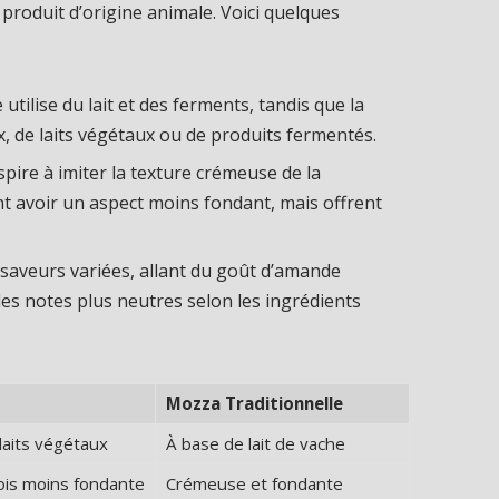
produit d’origine animale. Voici quelques
utilise du lait et des ferments, tandis que la
, de laits végétaux ou de produits fermentés.
ire à imiter la texture crémeuse de la
nt avoir un aspect moins fondant, mais offrent
aveurs variées, allant du goût d’amande
es notes plus neutres selon les ingrédients
Mozza Traditionnelle
laits végétaux
À base de lait de vache
ois moins fondante
Crémeuse et fondante