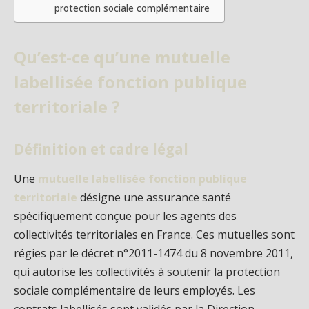
protection sociale complémentaire
Qu’est-ce qu’une mutuelle
labellisée fonction publique
territoriale ?
Définition et cadre légal
Une
mutuelle labellisée fonction publique
territoriale
désigne une assurance santé
spécifiquement conçue pour les agents des
collectivités territoriales en France. Ces mutuelles sont
régies par le décret n°2011-1474 du 8 novembre 2011,
qui autorise les collectivités à soutenir la protection
sociale complémentaire de leurs employés. Les