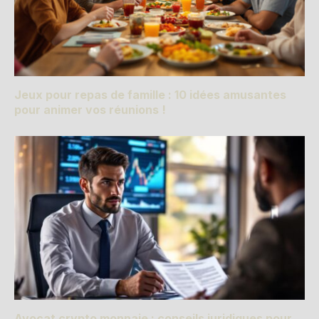
Jeux pour repas de famille : 10 idées amusantes
pour animer vos réunions !
Avocat crypto monnaie : conseils juridiques pour