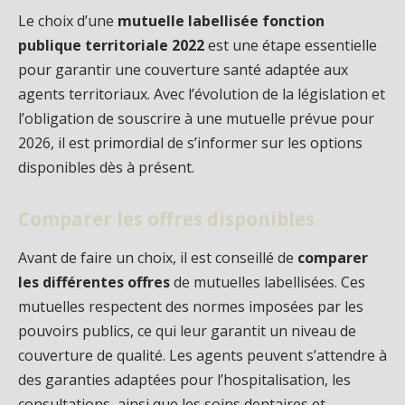
Le choix d’une
mutuelle labellisée fonction
publique territoriale 2022
est une étape essentielle
pour garantir une couverture santé adaptée aux
agents territoriaux. Avec l’évolution de la législation et
l’obligation de souscrire à une mutuelle prévue pour
2026, il est primordial de s’informer sur les options
disponibles dès à présent.
Comparer les offres disponibles
Avant de faire un choix, il est conseillé de
comparer
les différentes offres
de mutuelles labellisées. Ces
mutuelles respectent des normes imposées par les
pouvoirs publics, ce qui leur garantit un niveau de
couverture de qualité. Les agents peuvent s’attendre à
des garanties adaptées pour l’hospitalisation, les
consultations, ainsi que les soins dentaires et