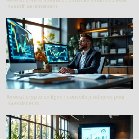
investir sereinement
Avocat crypto en ligne : conseils juridiques pour
investisseurs