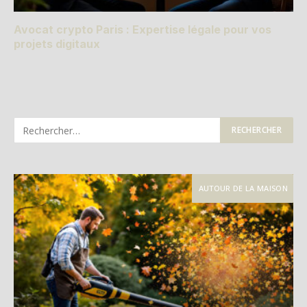
Avocat crypto Paris : Expertise légale pour vos
projets digitaux
AUTOUR DE LA MAISON