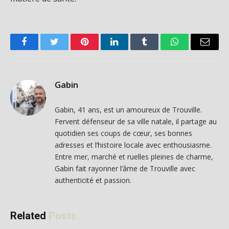
Facebook
Twitter
Pinterest
LinkedIn
Tumblr
WhatsApp
Email
Gabin
Gabin, 41 ans, est un amoureux de Trouville.
Fervent défenseur de sa ville natale, il partage au
quotidien ses coups de cœur, ses bonnes
adresses et l’histoire locale avec enthousiasme.
Entre mer, marché et ruelles pleines de charme,
Gabin fait rayonner l’âme de Trouville avec
authenticité et passion.
Related
Posts