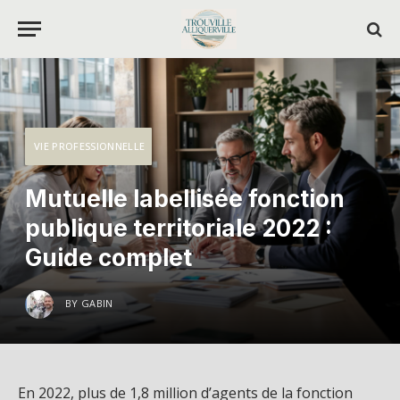
VIE PROFESSIONNELLE
Mutuelle labellisée fonction
publique territoriale 2022 :
Guide complet
BY
GABIN
En 2022, plus de 1,8 million d’agents de la fonction