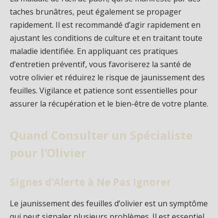
taches brunâtres, peut également se propager
rapidement. Il est recommandé d’agir rapidement en
ajustant les conditions de culture et en traitant toute
maladie identifiée. En appliquant ces pratiques
d’entretien préventif, vous favoriserez la santé de
votre olivier et réduirez le risque de jaunissement des
feuilles. Vigilance et patience sont essentielles pour
assurer la récupération et le bien-être de votre plante.
Quand Consulter un Spécialiste
pour l’Olivier
Signes d’Alerte à Ne Pas Ignorer
Le jaunissement des feuilles d’olivier est un symptôme
qui peut signaler plusieurs problèmes. Il est essentiel