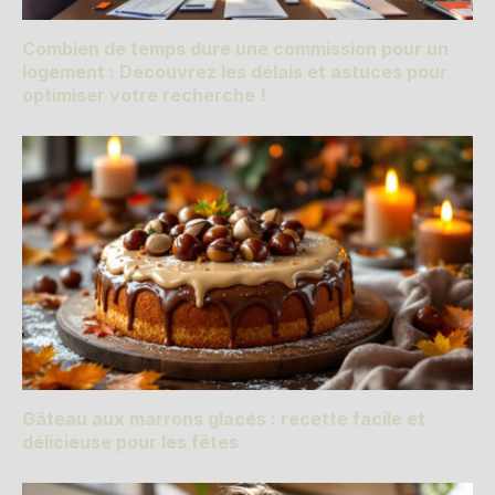
Combien de temps dure une commission pour un
logement : Découvrez les délais et astuces pour
optimiser votre recherche !
Gâteau aux marrons glacés : recette facile et
délicieuse pour les fêtes