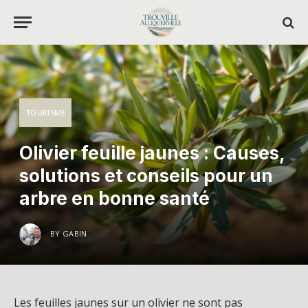
TOURISME
Olivier feuille jaunes : Causes,
solutions et conseils pour un
arbre en bonne santé
BY
GABIN
Les feuilles jaunes sur un olivier ne sont pas