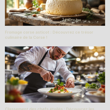
Fromage corse asticot : Découvrez ce trésor
culinaire de la Corse !
Classement des chefs étoilés : Découvrez les