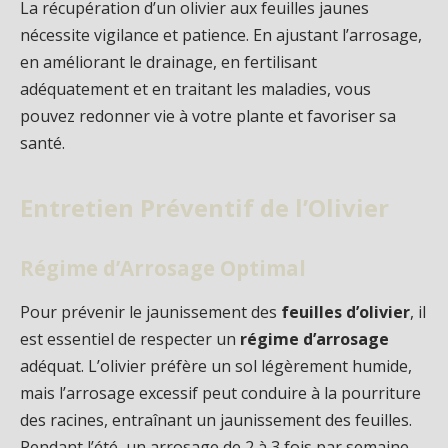
La récupération d’un olivier aux feuilles jaunes
nécessite vigilance et patience. En ajustant l’arrosage,
en améliorant le drainage, en fertilisant
adéquatement et en traitant les maladies, vous
pouvez redonner vie à votre plante et favoriser sa
santé.
Entretien Préventif de l’Olivier
Régime d’Arrosage Optimal
Pour prévenir le jaunissement des
feuilles d’olivier
, il
est essentiel de respecter un
régime d’arrosage
adéquat. L’olivier préfère un sol légèrement humide,
mais l’arrosage excessif peut conduire à la pourriture
des racines, entraînant un jaunissement des feuilles.
Pendant l’été, un arrosage de 2 à 3 fois par semaine