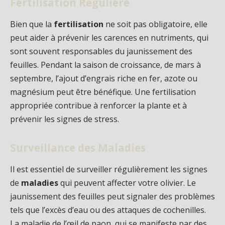
Fertilisation Régulière
Bien que la
fertilisation
ne soit pas obligatoire, elle
peut aider à prévenir les carences en nutriments, qui
sont souvent responsables du jaunissement des
feuilles. Pendant la saison de croissance, de mars à
septembre, l’ajout d’engrais riche en fer, azote ou
magnésium peut être bénéfique. Une fertilisation
appropriée contribue à renforcer la plante et à
prévenir les signes de stress.
Surveillance des Maladies
Il est essentiel de surveiller régulièrement les signes
de
maladies
qui peuvent affecter votre olivier. Le
jaunissement des feuilles peut signaler des problèmes
tels que l’excès d’eau ou des attaques de cochenilles.
La maladie de l’œil de paon, qui se manifeste par des