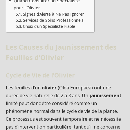
Quand Consulter un Spécialiste
pour l’Olivier
Signes d’Alerte à Ne Pas Ignorer
Services de Soins Professionnels
Choix d’un Spécialiste Fiable
Les Causes du Jaunissement des
Feuilles d’Olivier
Cycle de Vie de l’Olivier
Les feuilles d’un
olivier
(Olea Europaea) ont une
durée de vie naturelle de 2 à 3 ans. Un
jaunissement
limité peut donc être considéré comme un
phénomène normal dans le cycle de vie de la plante.
Ce processus est souvent temporaire et ne nécessite
pas d’intervention particulière, tant qu’il ne concerne