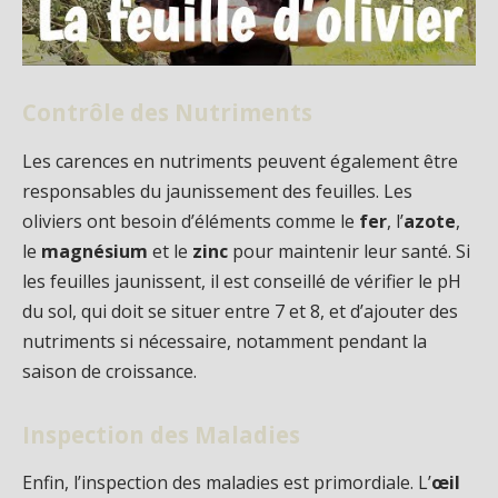
Contrôle des Nutriments
Les carences en nutriments peuvent également être
responsables du jaunissement des feuilles. Les
oliviers ont besoin d’éléments comme le
fer
, l’
azote
,
le
magnésium
et le
zinc
pour maintenir leur santé. Si
les feuilles jaunissent, il est conseillé de vérifier le pH
du sol, qui doit se situer entre 7 et 8, et d’ajouter des
nutriments si nécessaire, notamment pendant la
saison de croissance.
Inspection des Maladies
Enfin, l’inspection des maladies est primordiale. L’
œil