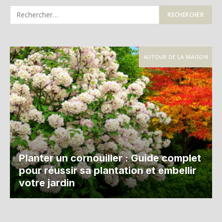
AUTOUR DE LA MAISON
Planter un cornouiller : Guide complet
pour réussir sa plantation et embellir
votre jardin