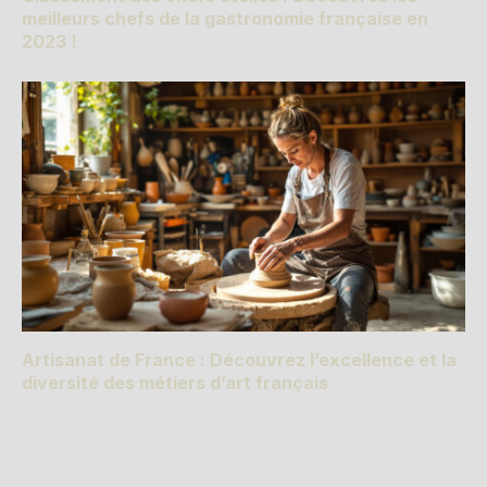
meilleurs chefs de la gastronomie française en
2023 !
Artisanat de France : Découvrez l’excellence et la
diversité des métiers d’art français