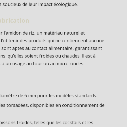
 soucieux de leur impact écologique.
abrication
 l’amidon de riz, un matériau naturel et
d’obtenir des produits qui ne contiennent aucune
s sont aptes au contact alimentaire, garantissant
s, qu’elles soient froides ou chaudes. Il est à
s à un usage au four ou au micro-ondes.
iamètre de 6 mm pour les modèles standards.
lles torsadées, disponibles en conditionnement de
sons froides, telles que les cocktails et les