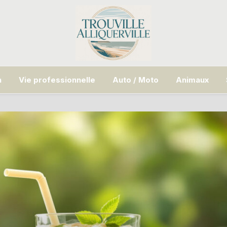
n
Vie professionnelle
Auto / Moto
Animaux