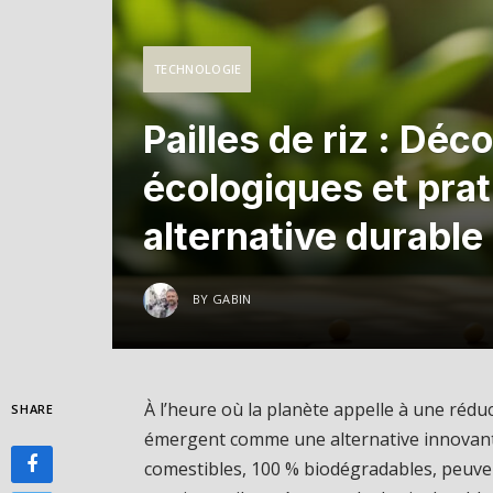
TECHNOLOGIE
Pailles de riz : Dé
écologiques et prat
alternative durable
BY
GABIN
À l’heure où la planète appelle à une réduc
SHARE
émergent comme une alternative innovante
comestibles, 100 % biodégradables, peuv