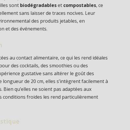
illes sont
biodégradables
et
compostables
, ce
ellement sans laisser de traces nocives. Leur
vironnemental des produits jetables, en
tion et des événements.
n
es au contact alimentaire, ce qui les rend idéales
 pour des cocktails, des smoothies ou des
xpérience gustative sans altérer le goût des
 longueur de 20 cm, elles s’intègrent facilement à
s. Bien qu’elles ne soient pas adaptées aux
 conditions froides les rend particulièrement
astique