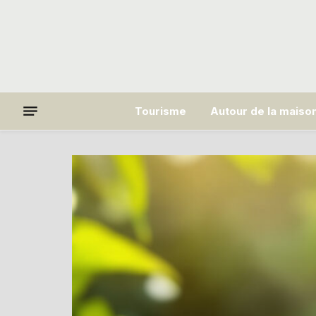
Tourisme
Autour de la maiso