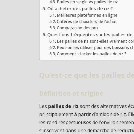
Pailles en seigle vs pailles de riz
Où acheter des pailles de riz ?
Meilleures plateformes en ligne
Critères de choix lors de l’achat
Comparaison des prix
Questions fréquentes sur les pailles de 
Les pailles de riz sont-elles vraiment c
Peut-on les utiliser pour des boissons 
Comment stocker les pailles de riz ?
Qu’est-ce que les pailles de
Définition et origine
Les
pailles de riz
sont des alternatives éc
principalement à partir d’amidon de riz. E
les rend respectueuses de l’environnement.
s’inscrivent dans une démarche de réducti