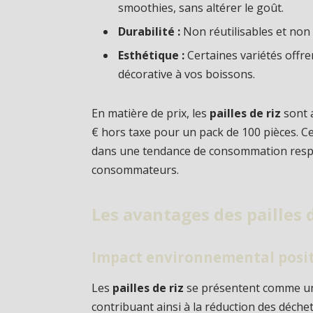
smoothies, sans altérer le goût.
Durabilité :
Non réutilisables et non
Esthétique :
Certaines variétés offre
décorative à vos boissons.
En matière de prix, les
pailles de riz
sont a
€ hors taxe pour un pack de 100 pièces. C
dans une tendance de consommation respon
consommateurs.
Les avantages des pailles d
Impact environnemental posit
Les
pailles de riz
se présentent comme une
contribuant ainsi à la réduction des déch