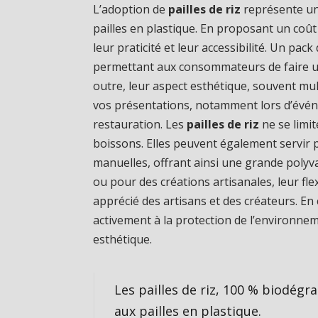
L’adoption de
pailles de riz
représente un
pailles en plastique. En proposant un coût u
leur praticité et leur accessibilité. Un pac
permettant aux consommateurs de faire un 
outre, leur aspect esthétique, souvent mul
vos présentations, notamment lors d’évén
restauration. Les
pailles de riz
ne se limit
boissons. Elles peuvent également servir p
manuelles, offrant ainsi une grande polyva
ou pour des créations artisanales, leur flexi
apprécié des artisans et des créateurs. En
activement à la protection de l’environnem
esthétique.
Les pailles de riz, 100 % biodégr
aux pailles en plastique.