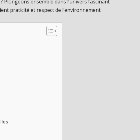
 ? Plongeons ensemble dans l’univers fascinant
ient praticité et respect de l’environnement.
lles