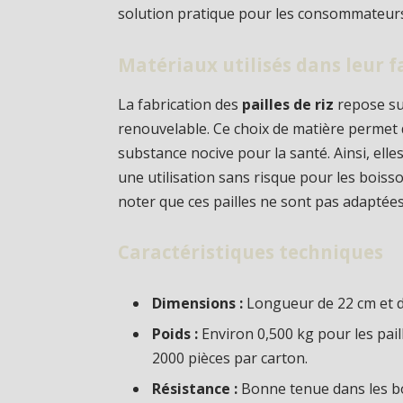
solution pratique pour les consommateurs
Matériaux utilisés dans leur f
La fabrication des
pailles de riz
repose sur
renouvelable. Ce choix de matière permet 
substance nocive pour la santé. Ainsi, elle
une utilisation sans risque pour les boisson
noter que ces pailles ne sont pas adaptée
Caractéristiques techniques
Dimensions :
Longueur de 22 cm et d
Poids :
Environ 0,500 kg pour les pai
2000 pièces par carton.
Résistance :
Bonne tenue dans les bois