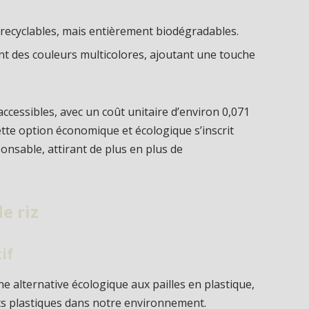
 recyclables, mais entièrement biodégradables.
nt des couleurs multicolores, ajoutant une touche
ccessibles, avec un coût unitaire d’environ 0,071
ette option économique et écologique s’inscrit
sable, attirant de plus en plus de
e riz
if
 alternative écologique aux pailles en plastique,
ets plastiques dans notre environnement.