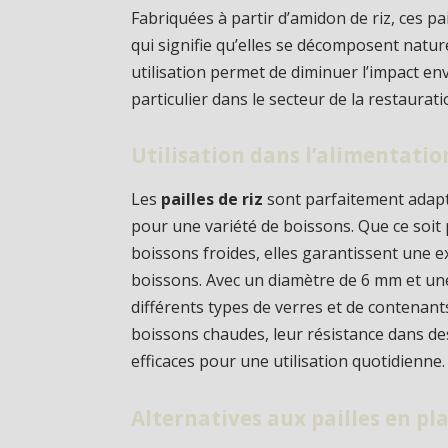
Fabriquées à partir d’amidon de riz, ces pa
qui signifie qu’elles se décomposent natur
utilisation permet de diminuer l’impact en
particulier dans le secteur de la restaura
Utilisation dans l’alimentatio
Les
pailles de riz
sont parfaitement adapté
pour une variété de boissons. Que ce soit
boissons froides, elles garantissent une e
boissons. Avec un diamètre de 6 mm et une
différents types de verres et de contenant
boissons chaudes, leur résistance dans des
efficaces pour une utilisation quotidienne.
Alternatives aux pailles en pl