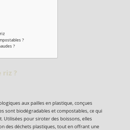
riz
ompostables ?
chaudes ?
 riz ?
ologiques aux pailles en plastique, conçues
lles sont biodégradables et compostables, ce qui
 Utilisées pour siroter des boissons, elles
on des déchets plastiques, tout en offrant une