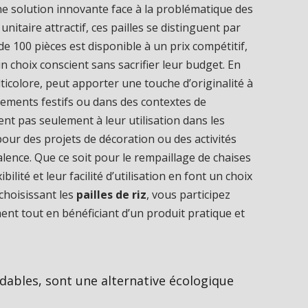
e solution innovante face à la problématique des
nitaire attractif, ces pailles se distinguent par
k de 100 pièces est disponible à un prix compétitif,
choix conscient sans sacrifier leur budget. En
ticolore, peut apporter une touche d’originalité à
ements festifs ou dans des contextes de
ent pas seulement à leur utilisation dans les
our des projets de décoration ou des activités
lence. Que ce soit pour le rempaillage de chaises
bilité et leur facilité d’utilisation en font un choix
 choisissant les
pailles de riz
, vous participez
ent tout en bénéficiant d’un produit pratique et
adables, sont une alternative écologique