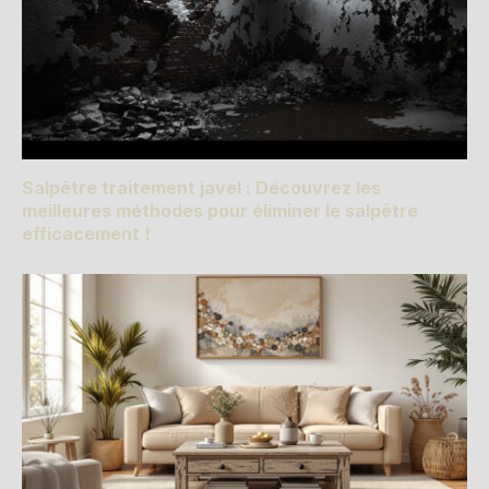
Salpêtre traitement javel : Découvrez les
meilleures méthodes pour éliminer le salpêtre
efficacement !