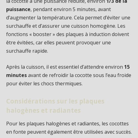
la cocotte à une puissance réduite, environ
1/3 de la
puissance
, pendant environ 5 minutes, avant
d’augmenter la température. Cela permet d’éviter une
surchauffe et d’assurer une cuisson homogène. Les
fonctions « booster » des plaques à induction doivent
être évitées, car elles peuvent provoquer une
surchauffe rapide.
Après la cuisson, il est essentiel d’attendre environ
15
minutes
avant de refroidir la cocotte sous l’eau froide
pour éviter les chocs thermiques.
Considérations sur les plaques
halogènes et radiantes
Pour les plaques halogènes et radiantes, les cocottes
en fonte peuvent également être utilisées avec succès.