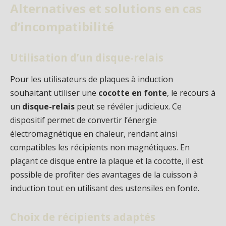
Alternatives et solutions en cas
d’incompatibilité
Utilisation d’un disque-relais
Pour les utilisateurs de plaques à induction
souhaitant utiliser une
cocotte en fonte
, le recours à
un
disque-relais
peut se révéler judicieux. Ce
dispositif permet de convertir l’énergie
électromagnétique en chaleur, rendant ainsi
compatibles les récipients non magnétiques. En
plaçant ce disque entre la plaque et la cocotte, il est
possible de profiter des avantages de la cuisson à
induction tout en utilisant des ustensiles en fonte.
Choix de récipients adaptés