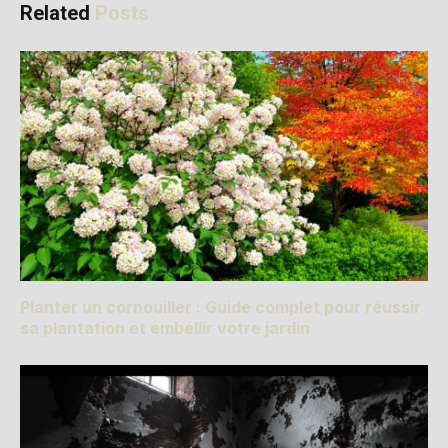
Related
Posts
Planter un cornouiller : Guide complet pour réussir
sa plantation et embellir votre jardin