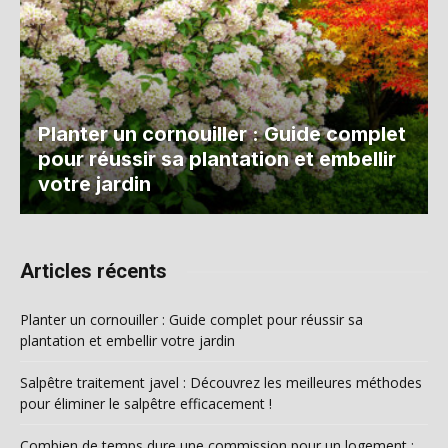
Planter un cornouiller : Guide complet
pour réussir sa plantation et embellir
votre jardin
Articles récents
Planter un cornouiller : Guide complet pour réussir sa
plantation et embellir votre jardin
Salpêtre traitement javel : Découvrez les meilleures méthodes
pour éliminer le salpêtre efficacement !
Combien de temps dure une commission pour un logement :