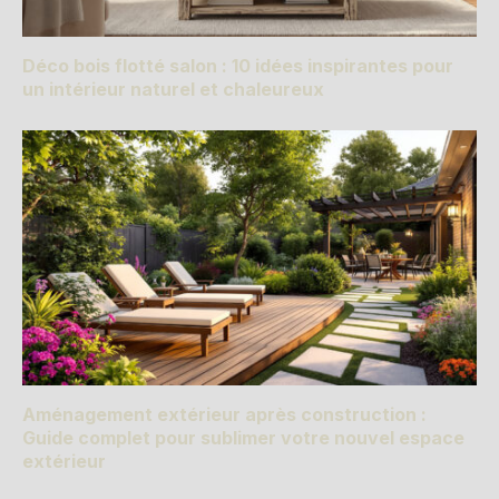
Déco bois flotté salon : 10 idées inspirantes pour
un intérieur naturel et chaleureux
Aménagement extérieur après construction :
Guide complet pour sublimer votre nouvel espace
extérieur