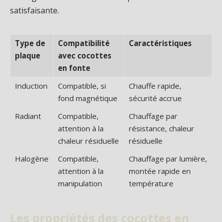
satisfaisante.
Type de
Compatibilité
Caractéristiques
plaque
avec cocottes
en fonte
Induction
Compatible, si
Chauffe rapide,
fond magnétique
sécurité accrue
Radiant
Compatible,
Chauffage par
attention à la
résistance, chaleur
chaleur résiduelle
résiduelle
Halogène
Compatible,
Chauffage par lumière,
attention à la
montée rapide en
manipulation
température
Les propriétés des cocottes en