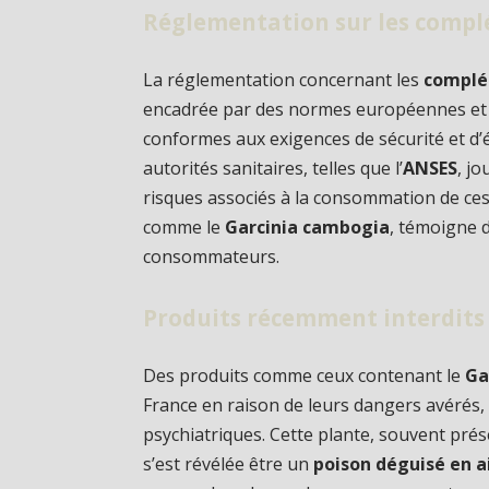
Réglementation sur les compl
La réglementation concernant les
complé
encadrée par des normes européennes et de
conformes aux exigences de sécurité et d’ét
autorités sanitaires, telles que l’
ANSES
, j
risques associés à la consommation de ces 
comme le
Garcinia cambogia
, témoigne d
consommateurs.
Produits récemment interdits 
Des produits comme ceux contenant le
Ga
France en raison de leurs dangers avérés,
psychiatriques. Cette plante, souvent pré
s’est révélée être un
poison déguisé en 