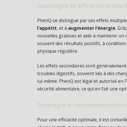
Avantages et effets du produi
PhenQ se distingue par ses effets multiples
l’appétit
, et à
augmenter l’énergie
. Grâ
nouvelles graisses et aide à maintenir un 
souvent des résultats positifs, à condition
physique régulière.
Les effets secondaires sont généralemen
troubles digestifs, souvent liés à des cha
lui-même. PhenQ est légal et autorisé en Fr
sécurité alimentaire, ce qui en fait une op
Posologie et recommandations
Pour une efficacité optimale, il est consei