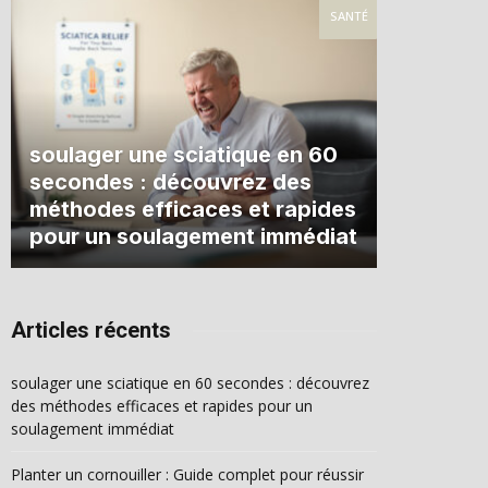
SANTÉ
soulager une sciatique en 60
secondes : découvrez des
méthodes efficaces et rapides
pour un soulagement immédiat
Articles récents
soulager une sciatique en 60 secondes : découvrez
des méthodes efficaces et rapides pour un
soulagement immédiat
Planter un cornouiller : Guide complet pour réussir