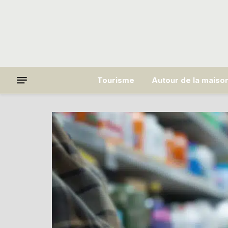
Tourisme
Autour de la maiso