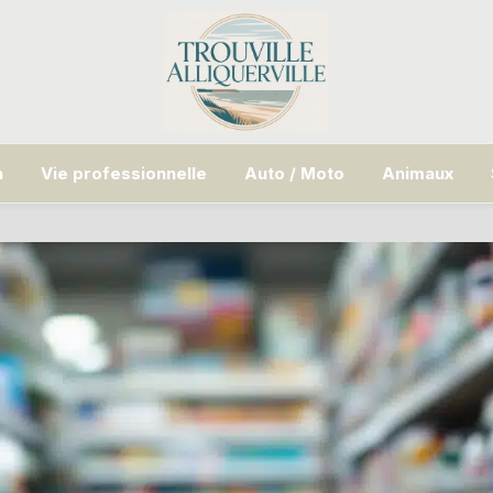
n
Vie professionnelle
Auto / Moto
Animaux