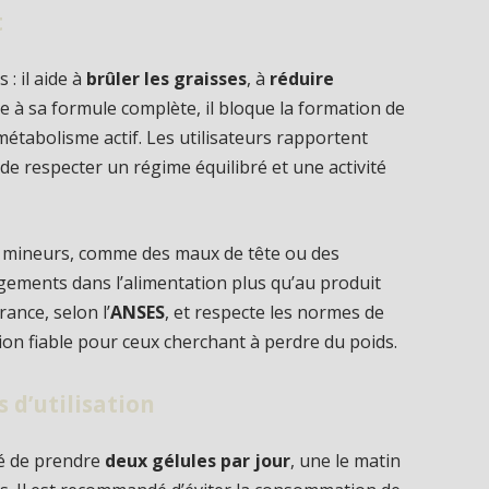
t
 : il aide à
brûler les graisses
, à
réduire
ce à sa formule complète, il bloque la formation de
métabolisme actif. Les utilisateurs rapportent
 de respecter un régime équilibré et une activité
t mineurs, comme des maux de tête ou des
ngements dans l’alimentation plus qu’au produit
ance, selon l’
ANSES
, et respecte les normes de
tion fiable pour ceux cherchant à perdre du poids.
 d’utilisation
llé de prendre
deux gélules par jour
, une le matin