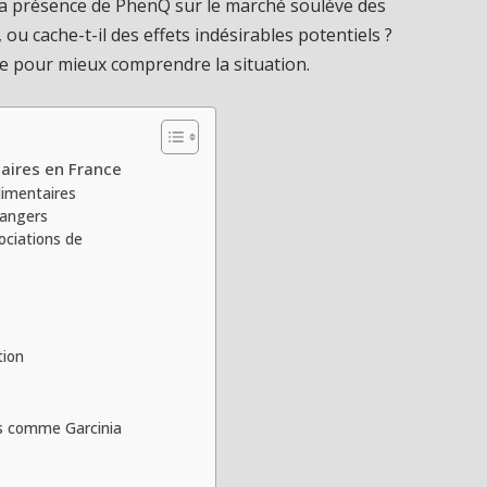
, la présence de PhenQ sur le marché soulève des
ou cache-t-il des effets indésirables potentiels ?
e pour mieux comprendre la situation.
aires en France
limentaires
dangers
ociations de
tion
ts comme Garcinia