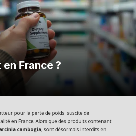
t en France ?
teur pour la perte de poids, suscite de
lité en France. Alors que des produits contenant
arcinia cambogia
, sont désormais interdits en