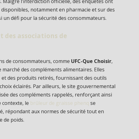
lgré l’interdiction officielle, des enquêtes ont
e disponibles, notamment en pharmacie et sur des
si un défi pour la sécurité des consommateurs.
et des associations de
ions de consommateurs, comme
UFC-Que Choisir
,
le marché des compléments alimentaires. Elles
et des produits retirés, fournissant des outils
hoix éclairés. Par ailleurs, le site gouvernemental
lisée des compléments rappelés, renforçant ainsi
e contexte, le
brûleur de graisse phenq
se
fié, répondant aux normes de sécurité tout en
e de poids.