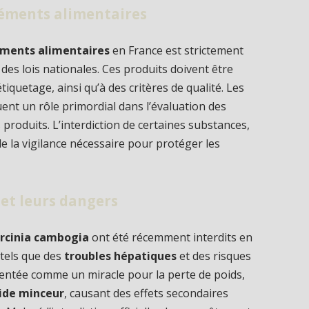
éments alimentaires
ments alimentaires
en France est strictement
s lois nationales. Ces produits doivent être
iquetage, ainsi qu’à des critères de qualité. Les
ouent un rôle primordial dans l’évaluation des
produits. L’interdiction de certaines substances,
e la vigilance nécessaire pour protéger les
et leurs dangers
rcinia cambogia
ont été récemment interdits en
 tels que des
troubles hépatiques
et des risques
sentée comme un miracle pour la perte de poids,
aide minceur
, causant des effets secondaires