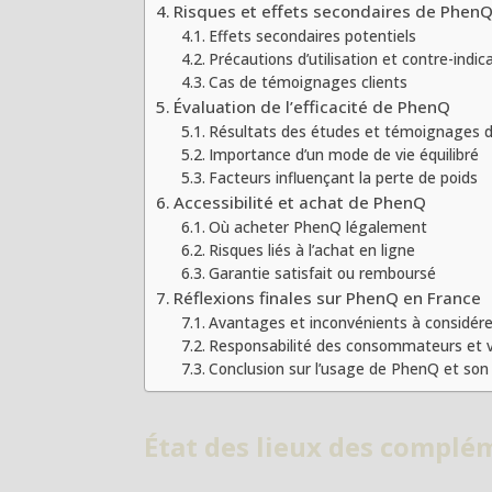
Risques et effets secondaires de Phen
Effets secondaires potentiels
Précautions d’utilisation et contre-indic
Cas de témoignages clients
Évaluation de l’efficacité de PhenQ
Résultats des études et témoignages d’
Importance d’un mode de vie équilibré
Facteurs influençant la perte de poids
Accessibilité et achat de PhenQ
Où acheter PhenQ légalement
Risques liés à l’achat en ligne
Garantie satisfait ou remboursé
Réflexions finales sur PhenQ en France
Avantages et inconvénients à considére
Responsabilité des consommateurs et v
Conclusion sur l’usage de PhenQ et son 
État des lieux des complé