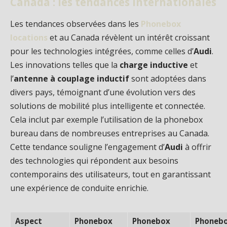
Canada : les tendances internationales
Les tendances observées dans les
Phonebox
locations
et au Canada révèlent un intérêt croissant
pour les technologies intégrées, comme celles d’
Audi
.
Les innovations telles que la
charge inductive
et
l’
antenne à couplage inductif
sont adoptées dans
divers pays, témoignant d’une évolution vers des
solutions de mobilité plus intelligente et connectée.
Cela inclut par exemple l’utilisation de la phonebox
bureau dans de nombreuses entreprises au Canada.
Cette tendance souligne l’engagement d’
Audi
à offrir
des technologies qui répondent aux besoins
contemporains des utilisateurs, tout en garantissant
une expérience de conduite enrichie.
Aspect
Phonebox
Phonebox
Phoneb