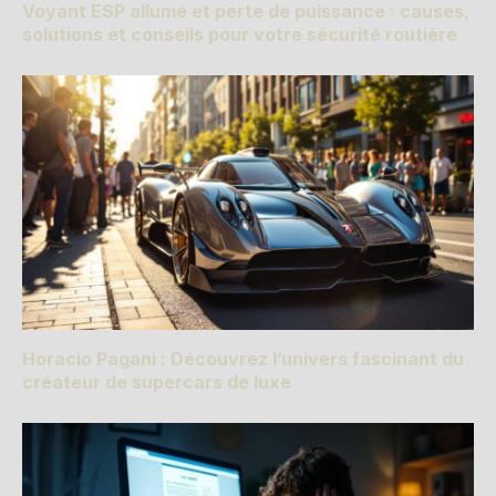
Voyant ESP allumé et perte de puissance : causes,
solutions et conseils pour votre sécurité routière
Horacio Pagani : Découvrez l’univers fascinant du
créateur de supercars de luxe