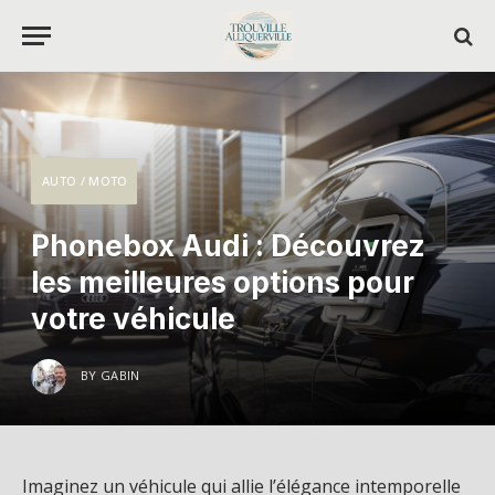
AUTO / MOTO
Phonebox Audi : Découvrez
les meilleures options pour
votre véhicule
BY
GABIN
Imaginez un véhicule qui allie l’élégance intemporelle