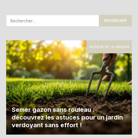
AUTOUR DE LA MAISON
Semer gazon sans rouleau :
découvrez les astuces pour un jardin
verdoyant sans effort !