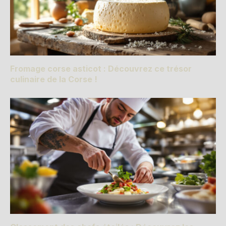
Fromage corse asticot : Découvrez ce trésor
culinaire de la Corse !