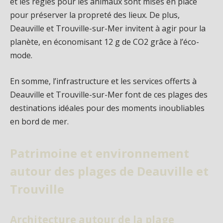
et les règles pour les animaux sont mises en place
pour préserver la propreté des lieux. De plus,
Deauville et Trouville-sur-Mer invitent à agir pour la
planète, en économisant 12 g de CO2 grâce à l’éco-
mode.
En somme, l’infrastructure et les services offerts à
Deauville et Trouville-sur-Mer font de ces plages des
destinations idéales pour des moments inoubliables
en bord de mer.
Patrimoine et environnement
autour des plages de Deauville et
Trouville
Architecture autour de la plage