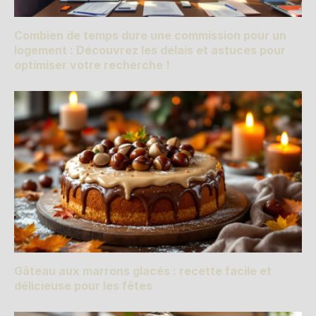
Combien de temps dure une commission pour un
logement : Découvrez les délais et astuces pour
optimiser votre recherche !
Gâteau aux marrons glacés : recette facile et
délicieuse pour les fêtes