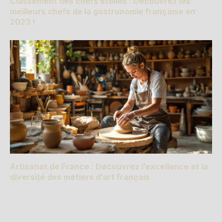
Classement des chefs étoilés : Découvrez les
meilleurs chefs de la gastronomie française en
2023 !
Artisanat de France : Découvrez l’excellence et la
diversité des métiers d’art français