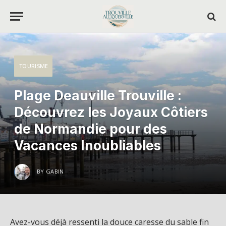
TOURISME
Plage Deauville Trouville :
Découvrez les Joyaux Côtiers
de Normandie pour des
Vacances Inoubliables
BY
GABIN
Avez-vous déjà ressenti la douce caresse du sable fin