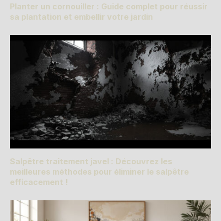
Planter un cornouiller : Guide complet pour réussir
sa plantation et embellir votre jardin
Salpêtre traitement javel : Découvrez les
meilleures méthodes pour éliminer le salpêtre
efficacement !