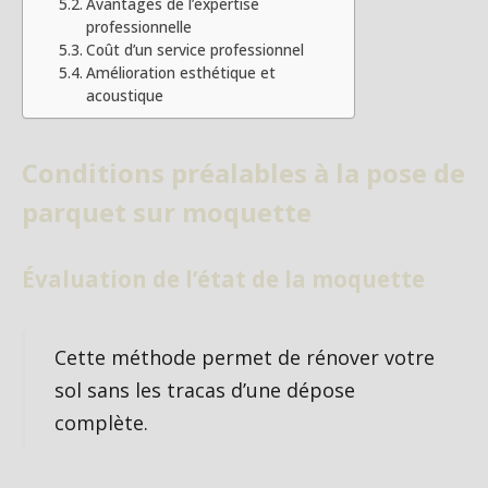
Avantages de l’expertise
professionnelle
Coût d’un service professionnel
Amélioration esthétique et
acoustique
Conditions préalables à la pose de
parquet sur moquette
Évaluation de l’état de la moquette
Cette méthode permet de rénover votre
sol sans les tracas d’une dépose
complète.