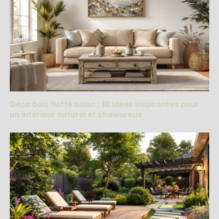
Déco bois flotté salon : 10 idées inspirantes pour
un intérieur naturel et chaleureux