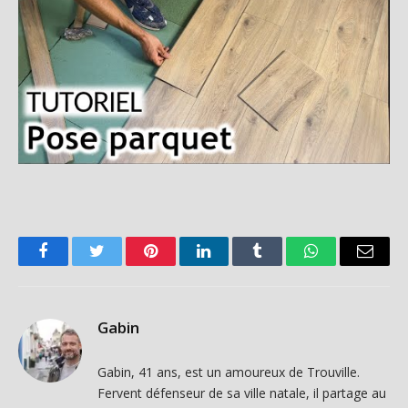
Facebook
Twitter
Pinterest
LinkedIn
Tumblr
WhatsApp
Email
Gabin
Gabin, 41 ans, est un amoureux de Trouville.
Fervent défenseur de sa ville natale, il partage au