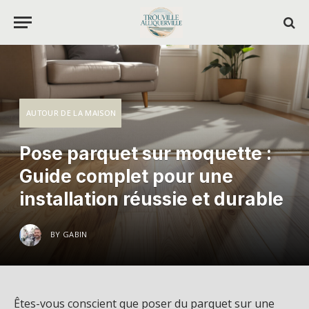
AUTOUR DE LA MAISON
Pose parquet sur moquette :
Guide complet pour une
installation réussie et durable
BY
GABIN
Êtes-vous conscient que poser du parquet sur une