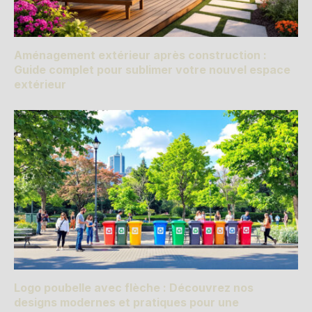
Aménagement extérieur après construction :
Guide complet pour sublimer votre nouvel espace
extérieur
Logo poubelle avec flèche : Découvrez nos
designs modernes et pratiques pour une