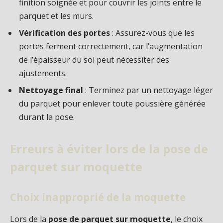
finition soignée et pour couvrir les joints entre le
parquet et les murs.
Vérification des portes
: Assurez-vous que les
portes ferment correctement, car l’augmentation
de l’épaisseur du sol peut nécessiter des
ajustements.
Nettoyage final
: Terminez par un nettoyage léger
du parquet pour enlever toute poussière générée
durant la pose.
Erreurs à éviter lors de la pose de
parquet sur moquette
Choix inapproprié de la moquette
Lors de la
pose de parquet sur moquette
, le choix