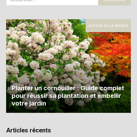
AUTOUR DE LA MAISON
Planter un cornouiller : Guide complet
pour réussir sa plantation et embellir
votre jardin
Articles récents