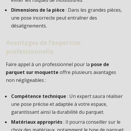
éviter les risques de moisissures.
Dimensions de la pièce
: Dans les grandes pièces,
une pose incorrecte peut entraîner des
désalignements.
Avantages de l’expertise
professionnelle
Faire appel à un professionnel pour la
pose de
parquet sur moquette
offre plusieurs avantages
non négligeables :
Compétence technique
: Un expert saura réaliser
une pose précise et adaptée à votre espace,
garantissant ainsi la durabilité du parquet.
Matériaux appropriés
: Il pourra conseiller sur le
choix des matériaux, notamment le type de parquet