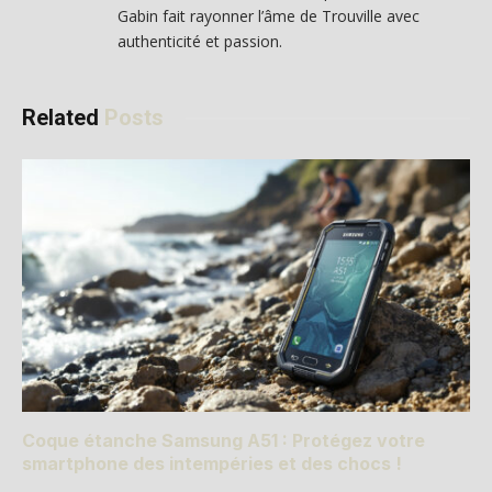
Gabin fait rayonner l’âme de Trouville avec
authenticité et passion.
Related
Posts
Coque étanche Samsung A51 : Protégez votre
smartphone des intempéries et des chocs !