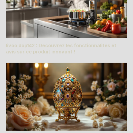
livoo dop142 : Découvrez les fonctionnalités et
avis sur ce produit innovant !