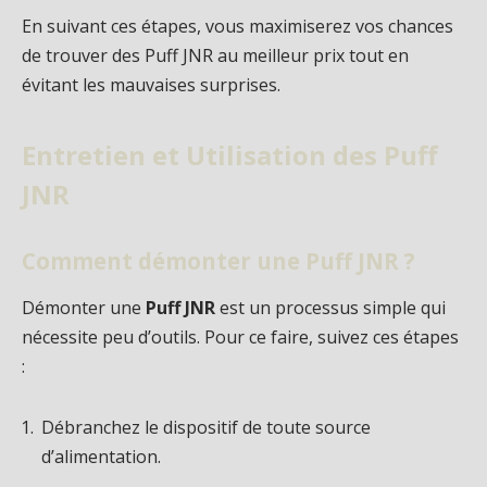
En suivant ces étapes, vous maximiserez vos chances
de trouver des Puff JNR au meilleur prix tout en
évitant les mauvaises surprises.
Entretien et Utilisation des Puff
JNR
Comment démonter une Puff JNR ?
Démonter une
Puff JNR
est un processus simple qui
nécessite peu d’outils. Pour ce faire, suivez ces étapes
:
Débranchez le dispositif de toute source
d’alimentation.