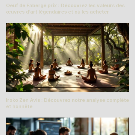
Oeuf de Fabergé prix : Découvrez les valeurs des
œuvres d’art légendaires et où les acheter
Iroko Zen Avis : Découvrez notre analyse complète
et honnête