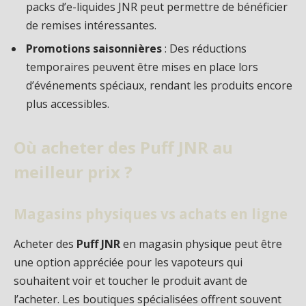
packs d’e-liquides JNR peut permettre de bénéficier
de remises intéressantes.
Promotions saisonnières
: Des réductions
temporaires peuvent être mises en place lors
d’événements spéciaux, rendant les produits encore
plus accessibles.
Où acheter des Puff JNR au
meilleur prix ?
Magasins physiques vs achats en ligne
Acheter des
Puff JNR
en magasin physique peut être
une option appréciée pour les vapoteurs qui
souhaitent voir et toucher le produit avant de
l’acheter. Les boutiques spécialisées offrent souvent