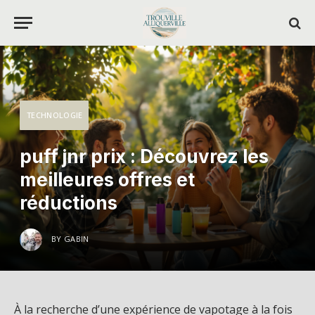
TECHNOLOGIE
puff jnr prix : Découvrez les
meilleures offres et
réductions
BY
GABIN
À la recherche d’une expérience de vapotage à la fois