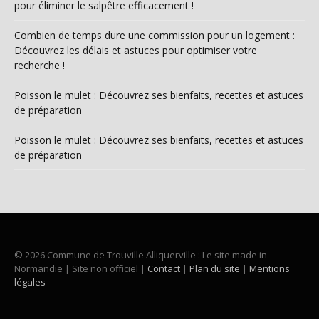
pour éliminer le salpêtre efficacement !
Combien de temps dure une commission pour un logement :
Découvrez les délais et astuces pour optimiser votre
recherche !
Poisson le mulet : Découvrez ses bienfaits, recettes et astuces
de préparation
Poisson le mulet : Découvrez ses bienfaits, recettes et astuces
de préparation
© 2026 Commune de Trouville Alliquerville : Le site made in
Normandie | Site non officiel |
Contact
|
Plan du site
|
Mentions
légales