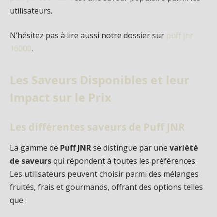
utilisateurs.
N’hésitez pas à lire aussi notre dossier sur
puff jnr
16000
.
Les Saveurs Disponibles et leur
Impact sur le Prix
Les différentes saveurs de Puff JNR
La gamme de
Puff JNR
se distingue par une
variété
de saveurs
qui répondent à toutes les préférences.
Les utilisateurs peuvent choisir parmi des mélanges
fruités, frais et gourmands, offrant des options telles
que :