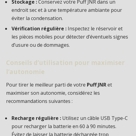
Stockage :
Conservez votre Puff JNR dans un
endroit sec et à une température ambiante pour
éviter la condensation.
Vérification régulière :
Inspectez le réservoir et
les pièces mobiles pour détecter d’éventuels signes
d’usure ou de dommages.
Conseils d’utilisation pour maximiser
l’autonomie
Pour tirer le meilleur parti de votre
Puff JNR
et
maximiser son autonomie, considérez les
recommandations suivantes :
Recharge régulière :
Utilisez un câble USB Type-C
pour recharger la batterie en 60 à 90 minutes.
Évitez de laisser la batterie déchargée trop