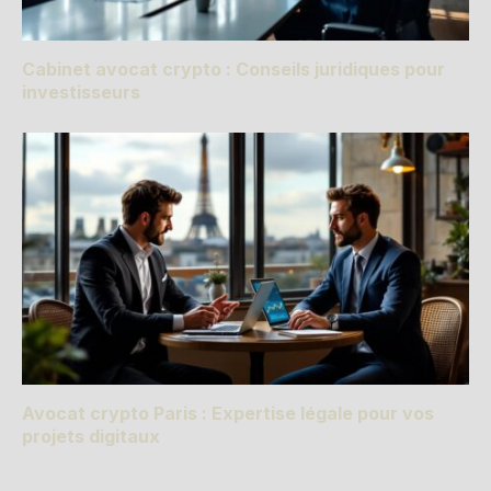
Cabinet avocat crypto : Conseils juridiques pour
investisseurs
Avocat crypto Paris : Expertise légale pour vos
projets digitaux