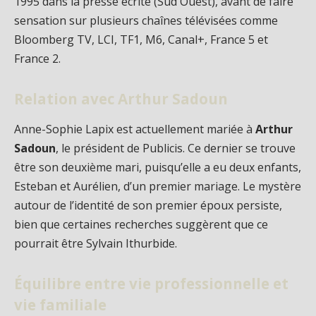
1995 dans la presse écrite (Sud Ouest), avant de faire
sensation sur plusieurs chaînes télévisées comme
Bloomberg TV, LCI, TF1, M6, Canal+, France 5 et
France 2.
Relation avec Arthur Sadoun
Anne-Sophie Lapix est actuellement mariée à
Arthur
Sadoun
, le président de Publicis. Ce dernier se trouve
être son deuxième mari, puisqu’elle a eu deux enfants,
Esteban et Aurélien, d’un premier mariage. Le mystère
autour de l’identité de son premier époux persiste,
bien que certaines recherches suggèrent que ce
pourrait être Sylvain Ithurbide.
Équilibre entre vie professionnelle et
vie familiale