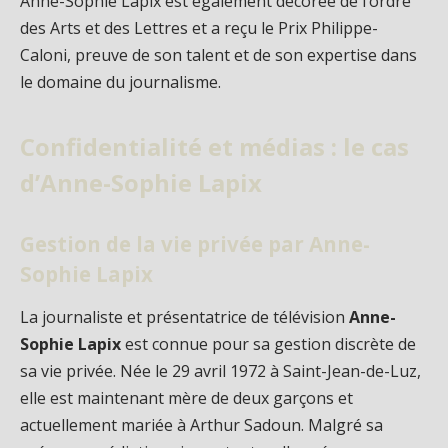
Anne-Sophie Lapix est également décorée de l’ordre
des Arts et des Lettres et a reçu le Prix Philippe-
Caloni, preuve de son talent et de son expertise dans
le domaine du journalisme.
Confidentialité et médias : le cas
d’Anne-Sophie Lapix
Gestion de la vie privée par Anne-
Sophie Lapix
La journaliste et présentatrice de télévision
Anne-
Sophie Lapix
est connue pour sa gestion discrète de
sa vie privée. Née le 29 avril 1972 à Saint-Jean-de-Luz,
elle est maintenant mère de deux garçons et
actuellement mariée à Arthur Sadoun. Malgré sa