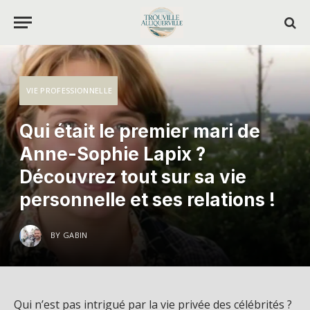
VIE PROFESSIONNELLE
Qui était le premier mari de
Anne-Sophie Lapix ?
Découvrez tout sur sa vie
personnelle et ses relations !
BY
GABIN
Qui n’est pas intrigué par la vie privée des célébrités ?