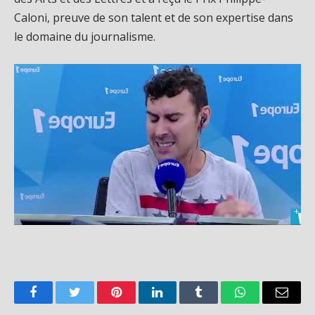
Caloni, preuve de son talent et de son expertise dans
le domaine du journalisme.
Facebook
Twitter
Pinterest
LinkedIn
Tumblr
WhatsApp
Email