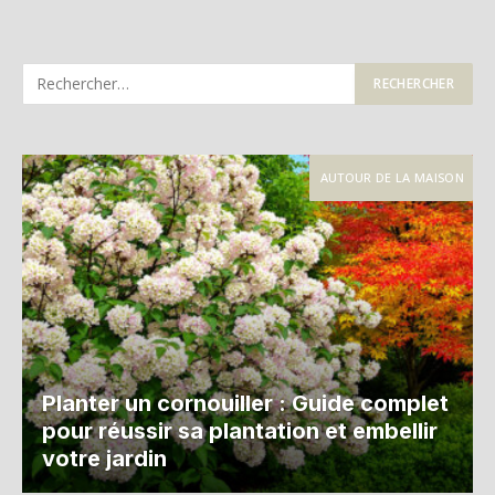
AUTOUR DE LA MAISON
Planter un cornouiller : Guide complet
pour réussir sa plantation et embellir
votre jardin