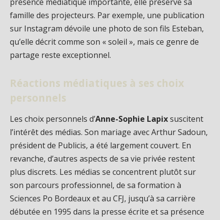
présence médiatique importante, elle préserve sa
famille des projecteurs. Par exemple, une publication
sur Instagram dévoile une photo de son fils Esteban,
qu’elle décrit comme son « soleil », mais ce genre de
partage reste exceptionnel.
Réactions médiatiques à ses choix
personnels
Les choix personnels d’
Anne-Sophie Lapix
suscitent
l’intérêt des médias. Son mariage avec Arthur Sadoun,
président de Publicis, a été largement couvert. En
revanche, d’autres aspects de sa vie privée restent
plus discrets. Les médias se concentrent plutôt sur
son parcours professionnel, de sa formation à
Sciences Po Bordeaux et au CFJ, jusqu’à sa carrière
débutée en 1995 dans la presse écrite et sa présence