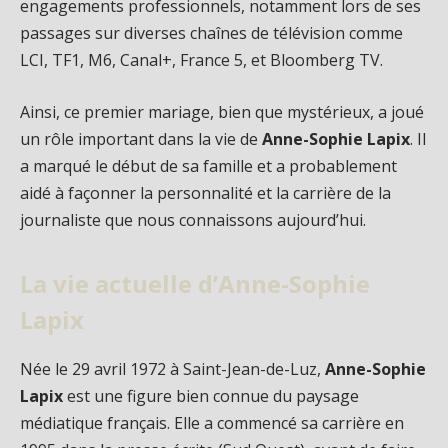
engagements professionnels, notamment lors de ses
passages sur diverses chaînes de télévision comme
LCI, TF1, M6, Canal+, France 5, et Bloomberg TV.
Ainsi, ce premier mariage, bien que mystérieux, a joué
un rôle important dans la vie de
Anne-Sophie Lapix
. Il
a marqué le début de sa famille et a probablement
aidé à façonner la personnalité et la carrière de la
journaliste que nous connaissons aujourd’hui.
La vie actuelle d’Anne-Sophie
Lapix
Née le 29 avril 1972 à Saint-Jean-de-Luz,
Anne-Sophie
Lapix
est une figure bien connue du paysage
médiatique français. Elle a commencé sa carrière en