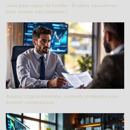
Jeux pour repas de famille : 10 idées amusantes
pour animer vos réunions !
Avocat crypto monnaie : conseils juridiques pour
investir sereinement