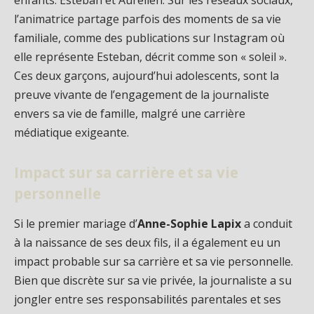
enfants: Esteban et Aurélien. Sur les réseaux sociaux,
l’animatrice partage parfois des moments de sa vie
familiale, comme des publications sur Instagram où
elle représente Esteban, décrit comme son « soleil ».
Ces deux garçons, aujourd’hui adolescents, sont la
preuve vivante de l’engagement de la journaliste
envers sa vie de famille, malgré une carrière
médiatique exigeante.
Impact sur sa carrière et sa vie
personnelle
Si le premier mariage d’
Anne-Sophie Lapix
a conduit
à la naissance de ses deux fils, il a également eu un
impact probable sur sa carrière et sa vie personnelle.
Bien que discrète sur sa vie privée, la journaliste a su
jongler entre ses responsabilités parentales et ses