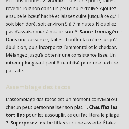
et croustillantes. 2.
Viande
: Dans une poêle, faites
revenir l’oignon dans un peu d’huile d’olive. Ajoutez
ensuite le bœuf haché et laissez cuire jusqu’à ce qu’il
soit bien doré, soit environ 5 à 7 minutes. N’oubliez
pas d’assaisonner à mi-cuisson. 3.
Sauce fromagère
:
Dans une casserole, faites chauffer la crème jusqu’à
ébullition, puis incorporez l’emmental et le cheddar.
Mélangez jusqu’à obtenir une consistance lisse. Un
mixeur plongeant peut être utilisé pour une texture
parfaite.
Assemblage des tacos
L’assemblage des tacos est un moment convivial où
chacun peut personnaliser son plat. 1.
Chauffez les
tortillas
pour les assouplir, ce qui facilitera le pliage.
2.
Superposez les tortillas
sur une assiette. Étalez