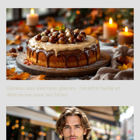
Gâteau aux marrons glacés : recette facile et
délicieuse pour les fêtes