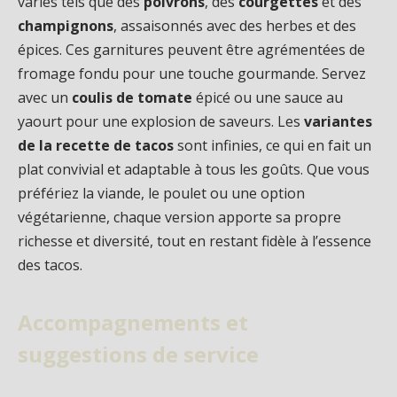
variés tels que des
poivrons
, des
courgettes
et des
champignons
, assaisonnés avec des herbes et des
épices. Ces garnitures peuvent être agrémentées de
fromage fondu pour une touche gourmande. Servez
avec un
coulis de tomate
épicé ou une sauce au
yaourt pour une explosion de saveurs. Les
variantes
de la recette de tacos
sont infinies, ce qui en fait un
plat convivial et adaptable à tous les goûts. Que vous
préfériez la viande, le poulet ou une option
végétarienne, chaque version apporte sa propre
richesse et diversité, tout en restant fidèle à l’essence
des tacos.
Accompagnements et
suggestions de service