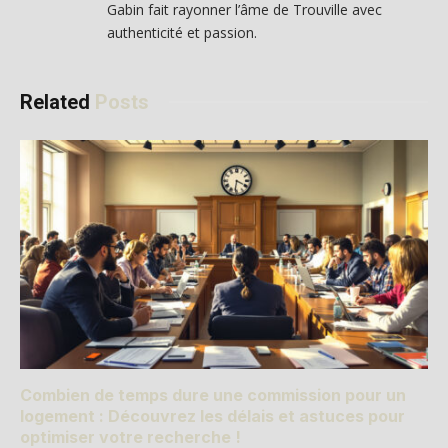
Gabin fait rayonner l’âme de Trouville avec
authenticité et passion.
Related
Posts
Combien de temps dure une commission pour un
logement : Découvrez les délais et astuces pour
optimiser votre recherche !