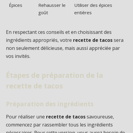
Épices
Rehausser le
Utiliser des épices
goût
entières
En respectant ces conseils et en choisissant des
ingrédients appropriés, votre
recette de tacos
sera
non seulement délicieuse, mais aussi appréciée par
vos invités.
Étapes de préparation de la
recette de tacos
Préparation des ingrédients
Pour réaliser une
recette de tacos
savoureuse,
commencez par rassembler tous les ingrédients
nécessaires. Pour cette version, vous aurez besoin de