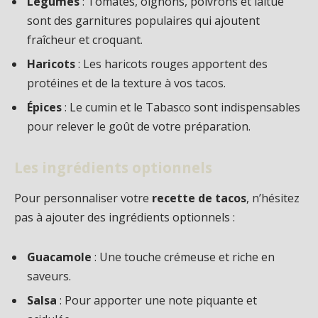
Légumes
: Tomates, oignons, poivrons et laitue
sont des garnitures populaires qui ajoutent
fraîcheur et croquant.
Haricots
: Les haricots rouges apportent des
protéines et de la texture à vos tacos.
Épices
: Le cumin et le Tabasco sont indispensables
pour relever le goût de votre préparation.
Les ingrédients optionnels
Pour personnaliser votre
recette de tacos
, n’hésitez
pas à ajouter des ingrédients optionnels :
Guacamole
: Une touche crémeuse et riche en
saveurs.
Salsa
: Pour apporter une note piquante et