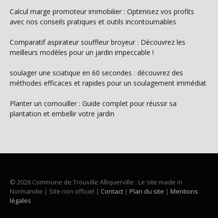
Calcul marge promoteur immobilier : Optimisez vos profits
avec nos conseils pratiques et outils incontournables
Comparatif aspirateur souffleur broyeur : Découvrez les
meilleurs modèles pour un jardin impeccable !
soulager une sciatique en 60 secondes : découvrez des
méthodes efficaces et rapides pour un soulagement immédiat
Planter un cornouiller : Guide complet pour réussir sa
plantation et embellir votre jardin
© 2026 Commune de Trouville Alliquerville : Le site made in
Normandie | Site non officiel |
Contact
|
Plan du site
|
Mentions
légales