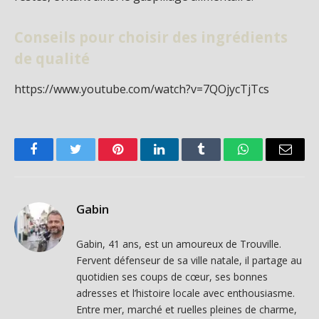
Conseils pour choisir des ingrédients
de qualité
https://www.youtube.com/watch?v=7QOjycTjTcs
Facebook
Twitter
Pinterest
LinkedIn
Tumblr
WhatsApp
Email
Gabin
Gabin, 41 ans, est un amoureux de Trouville.
Fervent défenseur de sa ville natale, il partage au
quotidien ses coups de cœur, ses bonnes
adresses et l’histoire locale avec enthousiasme.
Entre mer, marché et ruelles pleines de charme,