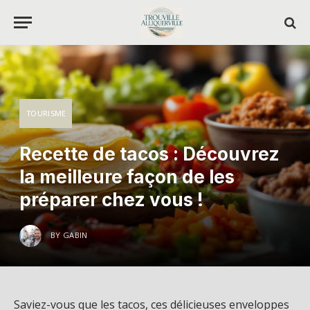
TOURISME
Recette de tacos : Découvrez
la meilleure façon de les
préparer chez vous !
BY
GABIN
Saviez-vous que les tacos, ces délicieuses enveloppes