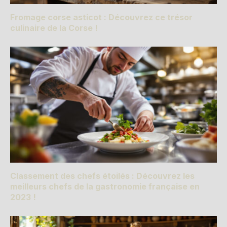
Fromage corse asticot : Découvrez ce trésor
culinaire de la Corse !
Classement des chefs étoilés : Découvrez les
meilleurs chefs de la gastronomie française en
2023 !