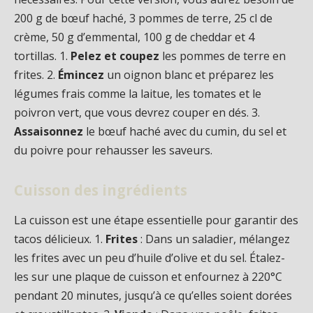
200 g de bœuf haché, 3 pommes de terre, 25 cl de
crème, 50 g d’emmental, 100 g de cheddar et 4
tortillas. 1.
Pelez et coupez
les pommes de terre en
frites. 2.
Émincez
un oignon blanc et préparez les
légumes frais comme la laitue, les tomates et le
poivron vert, que vous devrez couper en dés. 3.
Assaisonnez
le bœuf haché avec du cumin, du sel et
du poivre pour rehausser les saveurs.
Cuisson des ingrédients
La cuisson est une étape essentielle pour garantir des
tacos délicieux. 1.
Frites
: Dans un saladier, mélangez
les frites avec un peu d’huile d’olive et du sel. Étalez-
les sur une plaque de cuisson et enfournez à 220°C
pendant 20 minutes, jusqu’à ce qu’elles soient dorées