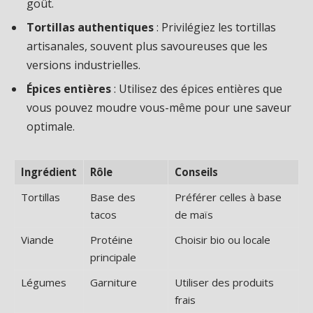
goût.
Tortillas authentiques
: Privilégiez les tortillas
artisanales, souvent plus savoureuses que les
versions industrielles.
Épices entières
: Utilisez des épices entières que
vous pouvez moudre vous-même pour une saveur
optimale.
Ingrédient
Rôle
Conseils
Tortillas
Base des
Préférer celles à base
tacos
de maïs
Viande
Protéine
Choisir bio ou locale
principale
Légumes
Garniture
Utiliser des produits
frais