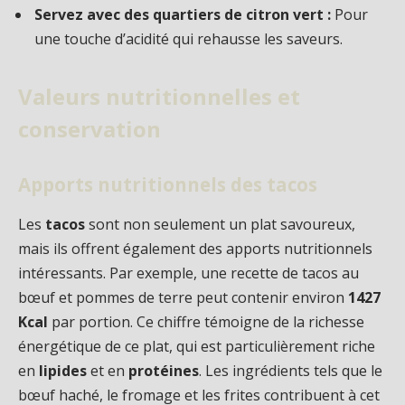
Servez avec des quartiers de citron vert :
Pour
une touche d’acidité qui rehausse les saveurs.
Valeurs nutritionnelles et
conservation
Apports nutritionnels des tacos
Les
tacos
sont non seulement un plat savoureux,
mais ils offrent également des apports nutritionnels
intéressants. Par exemple, une recette de tacos au
bœuf et pommes de terre peut contenir environ
1427
Kcal
par portion. Ce chiffre témoigne de la richesse
énergétique de ce plat, qui est particulièrement riche
en
lipides
et en
protéines
. Les ingrédients tels que le
bœuf haché, le fromage et les frites contribuent à cet