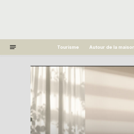
Tourisme
Autour de la maiso