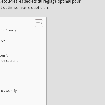
Découvrez les secrets du réglage optimal pour
t optimiser votre quotidien.
ants Somfy
rgie
Somfy
e de courant
ants Somfy