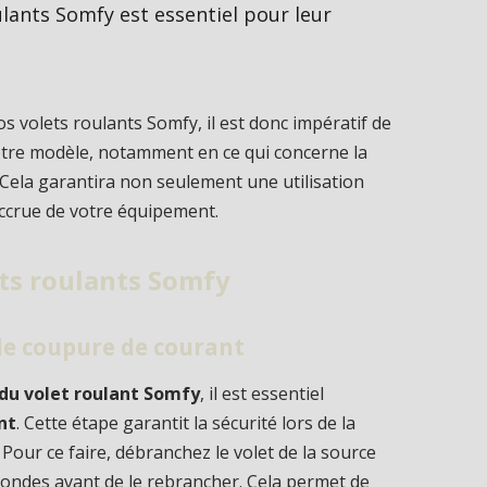
ulants Somfy est essentiel pour leur
 volets roulants Somfy, il est donc impératif de
otre modèle, notamment en ce qui concerne la
. Cela garantira non seulement une utilisation
accrue de votre équipement.
ets roulants Somfy
le coupure de courant
du volet roulant Somfy
, il est essentiel
nt
. Cette étape garantit la sécurité lors de la
our ce faire, débranchez le volet de la source
condes avant de le rebrancher. Cela permet de