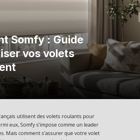
nt Somfy : Guide
iser vos volets
ment
ançais utilisent des volets roulants pour
 Parmi eux, Somfy s’impose comme un leader
es. Mais comment s’assurer que votre volet