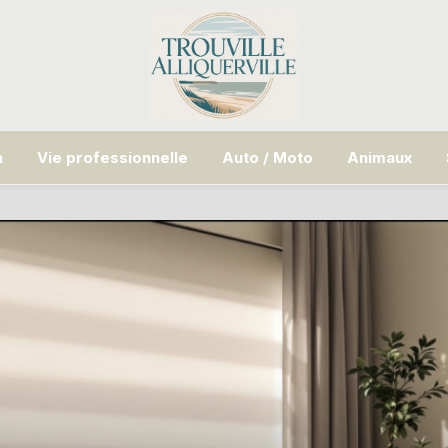
n
Vie professionnelle
Auto / Moto
Animaux