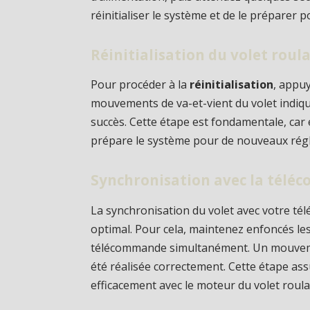
réinitialiser le système et de le préparer p
Réinitialisation du volet roul
Pour procéder à la
réinitialisation
, appu
mouvements de va-et-vient du volet indique
succès. Cette étape est fondamentale, car
prépare le système pour de nouveaux rég
Synchronisation avec la tél
La synchronisation du volet avec votre t
optimal. Pour cela, maintenez enfoncés le
télécommande simultanément. Un mouvemen
été réalisée correctement. Cette étape 
efficacement avec le moteur du volet roula