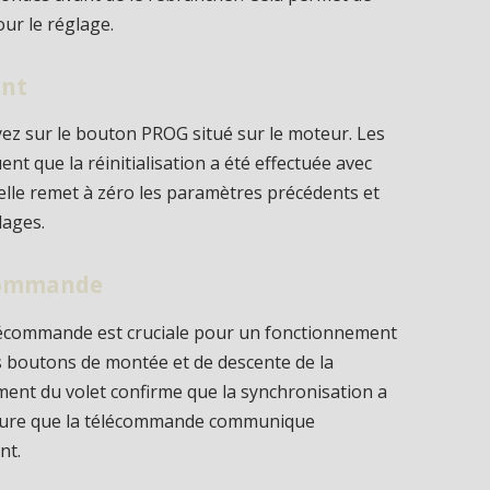
our le réglage.
ant
yez sur le bouton PROG situé sur le moteur. Les
nt que la réinitialisation a été effectuée avec
 elle remet à zéro les paramètres précédents et
lages.
écommande
élécommande est cruciale pour un fonctionnement
s boutons de montée et de descente de la
t du volet confirme que la synchronisation a
assure que la télécommande communique
nt.