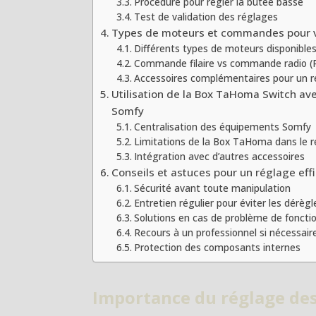
Procédure pour régler la butée basse
Test de validation des réglages
Types de moteurs et commandes pour v
Différents types de moteurs disponible
Commande filaire vs commande radio (R
Accessoires complémentaires pour un r
Utilisation de la Box TaHoma Switch ave
Somfy
Centralisation des équipements Somfy
Limitations de la Box TaHoma dans le 
Intégration avec d’autres accessoires
Conseils et astuces pour un réglage eff
Sécurité avant toute manipulation
Entretien régulier pour éviter les dérè
Solutions en cas de problème de fonct
Recours à un professionnel si nécessair
Protection des composants internes
Importance du réglage des