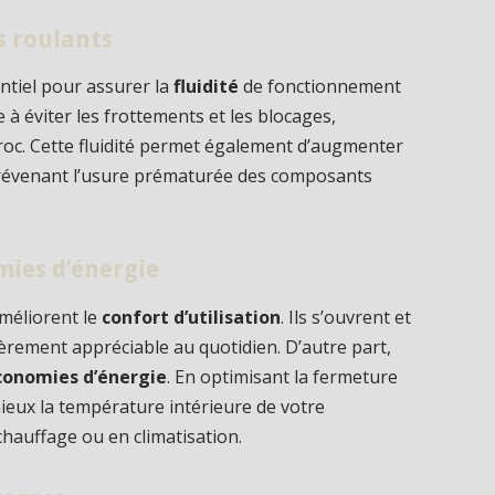
ts roulants
ntiel pour assurer la
fluidité
de fonctionnement
 à éviter les frottements et les blocages,
croc. Cette fluidité permet également d’augmenter
révenant l’usure prématurée des composants
mies d’énergie
méliorent le
confort d’utilisation
. Ils s’ouvrent et
ièrement appréciable au quotidien. D’autre part,
conomies d’énergie
. En optimisant la fermeture
mieux la température intérieure de votre
chauffage ou en climatisation.