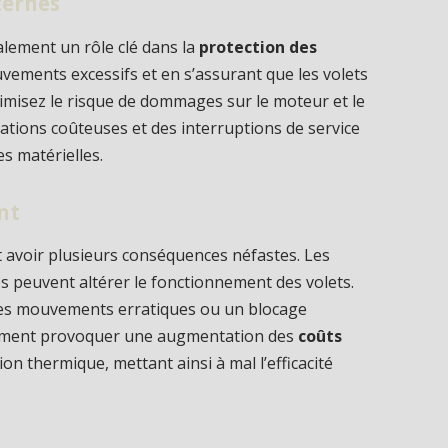
ternes
lement un rôle clé dans la
protection des
ouvements excessifs et en s’assurant que les volets
imisez le risque de dommages sur le moteur et le
ations coûteuses et des interruptions de service
es matérielles.
nt
t avoir plusieurs conséquences néfastes. Les
es peuvent altérer le fonctionnement des volets.
 des mouvements erratiques ou un blocage
lement provoquer une augmentation des
coûts
on thermique, mettant ainsi à mal l’efficacité