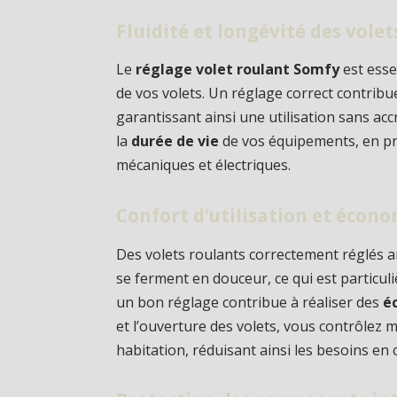
Fluidité et longévité des vole
Le
réglage volet roulant Somfy
est esse
de vos volets. Un réglage correct contribue
garantissant ainsi une utilisation sans ac
la
durée de vie
de vos équipements, en p
mécaniques et électriques.
Confort d’utilisation et écono
Des volets roulants correctement réglés a
se ferment en douceur, ce qui est particul
un bon réglage contribue à réaliser des
é
et l’ouverture des volets, vous contrôlez 
habitation, réduisant ainsi les besoins en 