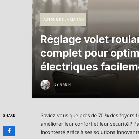
AUTOUR DE LA MAISON
Réglage volet roula
complet pour optim
électriques facile
BY
GABIN
Saviez-vous que près de 70 % des foyers fr
SHARE
améliorer leur confort et leur sécurité ?
incontesté grâce à ses solutions innovant