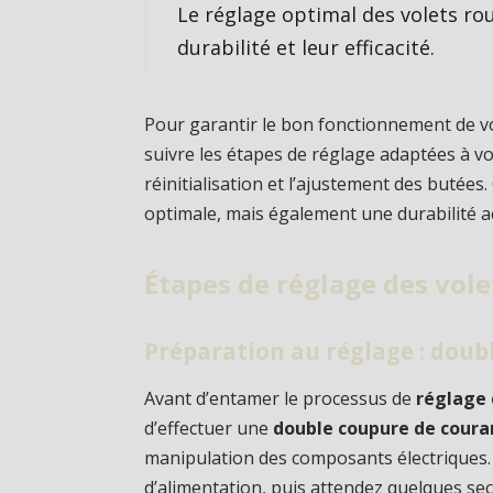
Le réglage optimal des volets ro
durabilité et leur efficacité.
Pour garantir le bon fonctionnement de vos
suivre les étapes de réglage adaptées à v
réinitialisation et l’ajustement des butées
optimale, mais également une durabilité 
Étapes de réglage des vol
Préparation au réglage : doub
Avant d’entamer le processus de
réglage 
d’effectuer une
double coupure de coura
manipulation des composants électriques. P
d’alimentation, puis attendez quelques se