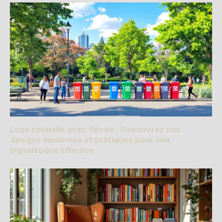
Logo poubelle avec flèche : Découvrez nos
designs modernes et pratiques pour une
signalétique efficace