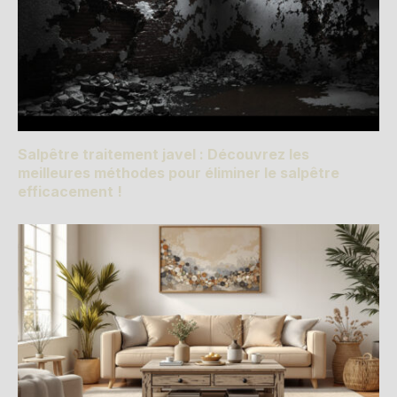
Salpêtre traitement javel : Découvrez les
meilleures méthodes pour éliminer le salpêtre
efficacement !