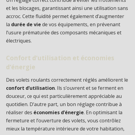
Un réglage correct contribue à éviter les frottements
et les blocages, garantissant ainsi une utilisation sans
accroc. Cette fluidité permet également d’augmenter
la
durée de vie
de vos équipements, en prévenant
l’usure prématurée des composants mécaniques et
électriques.
Confort d’utilisation et économies
d’énergie
Des volets roulants correctement réglés améliorent le
confort d’utilisation
. Ils s’ouvrent et se ferment en
douceur, ce qui est particulièrement appréciable au
quotidien. D’autre part, un bon réglage contribue à
réaliser des
économies d’énergie
. En optimisant la
fermeture et l’ouverture des volets, vous contrôlez
mieux la température intérieure de votre habitation,