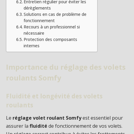
Entretien régulier pour éviter les
dérèglements
Solutions en cas de problème de
fonctionnement
Recours à un professionnel si
nécessaire
Protection des composants
internes
Importance du réglage des volets
roulants Somfy
Fluidité et longévité des volets
roulants
Le
réglage volet roulant Somfy
est essentiel pour
assurer la
fluidité
de fonctionnement de vos volets.