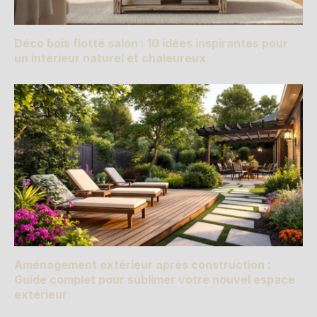
Déco bois flotté salon : 10 idées inspirantes pour
un intérieur naturel et chaleureux
Aménagement extérieur après construction :
Guide complet pour sublimer votre nouvel espace
extérieur