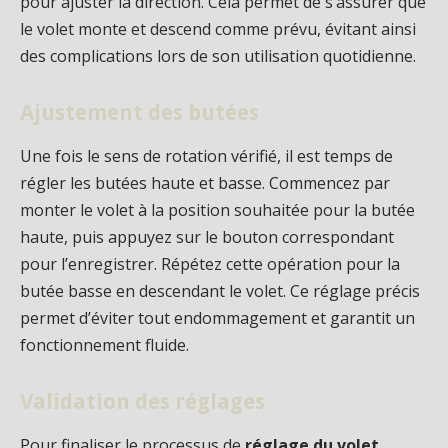
pour ajuster la direction. Cela permet de s’assurer que
le volet monte et descend comme prévu, évitant ainsi
des complications lors de son utilisation quotidienne.
Ajustement des butées
Une fois le sens de rotation vérifié, il est temps de
régler les butées haute et basse. Commencez par
monter le volet à la position souhaitée pour la butée
haute, puis appuyez sur le bouton correspondant
pour l’enregistrer. Répétez cette opération pour la
butée basse en descendant le volet. Ce réglage précis
permet d’éviter tout endommagement et garantit un
fonctionnement fluide.
Validation des réglages
Pour finaliser le processus de
réglage du volet