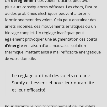
Un
dérèglement
des volets roulants peut avoir
plusieurs conséquences néfastes. Les chocs, l’usure
ou des problèmes électriques peuvent altérer le
fonctionnement des volets. Cela peut entraîner des
arrêts inopinés, des mouvements erratiques ou un
blocage complet. Un réglage inadéquat peut
également provoquer une augmentation des
coûts
d’énergie
en raison d’une mauvaise isolation
thermique, mettant ainsi à mal l’efficacité énergétique
de votre domicile.
Le réglage optimal des volets roulants
Somfy est essentiel pour leur durabilité
et leur efficacité.
Pour garantir le bon fonctionnement de vos volets