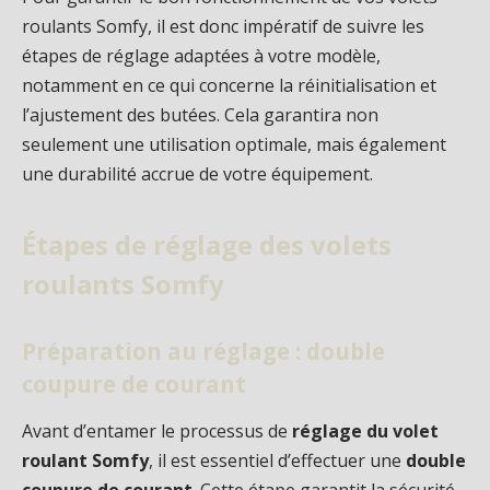
roulants Somfy, il est donc impératif de suivre les
étapes de réglage adaptées à votre modèle,
notamment en ce qui concerne la réinitialisation et
l’ajustement des butées. Cela garantira non
seulement une utilisation optimale, mais également
une durabilité accrue de votre équipement.
Étapes de réglage des volets
roulants Somfy
Préparation au réglage : double
coupure de courant
Avant d’entamer le processus de
réglage du volet
roulant Somfy
, il est essentiel d’effectuer une
double