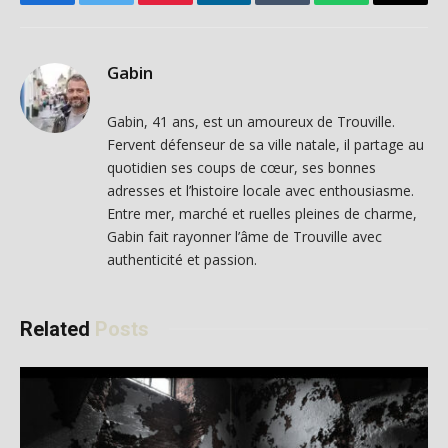
Facebook
Twitter
Pinterest
LinkedIn
Tumblr
WhatsApp
Email
Gabin
Gabin, 41 ans, est un amoureux de Trouville.
Fervent défenseur de sa ville natale, il partage au
quotidien ses coups de cœur, ses bonnes
adresses et l’histoire locale avec enthousiasme.
Entre mer, marché et ruelles pleines de charme,
Gabin fait rayonner l’âme de Trouville avec
authenticité et passion.
Related
Posts