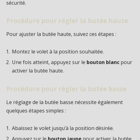
sécurité.
Procédure pour régler la butée haute
Pour ajuster la butée haute, suivez ces étapes :
Montez le volet à la position souhaitée.
Une fois atteint, appuyez sur le
bouton blanc
pour
activer la butée haute.
Procédure pour régler la butée basse
Le réglage de la butée basse nécessite également
quelques étapes simples :
Abaissez le volet jusqu’à la position désirée.
Appuyez sur le
bouton jaune
pour activer la butée