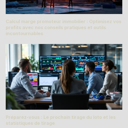
Calcul marge promoteur immobilier : Optimisez vos
profits avec nos conseils pratiques et outils
incontournables
Préparez-vous : Le prochain tirage du loto et les
statistiques de tirage