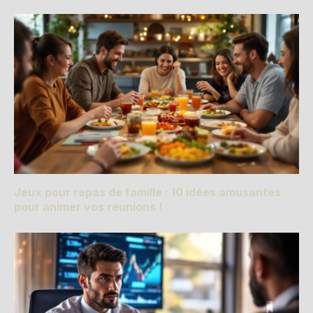
Jeux pour repas de famille : 10 idées amusantes
pour animer vos réunions !