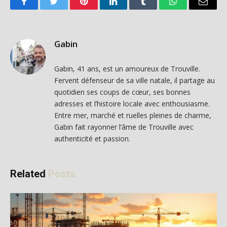
Facebook
Twitter
Pinterest
LinkedIn
Tumblr
WhatsApp
Email
Gabin
Gabin, 41 ans, est un amoureux de Trouville.
Fervent défenseur de sa ville natale, il partage au
quotidien ses coups de cœur, ses bonnes
adresses et l’histoire locale avec enthousiasme.
Entre mer, marché et ruelles pleines de charme,
Gabin fait rayonner l’âme de Trouville avec
authenticité et passion.
Related
Posts