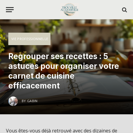
VIE PROFESSIONNELLE
Regrouper ses recettes : 5
astuces pour organiser votre
carnet de cuisine
efficacement
BY
GABIN
Vous êtes-vous déjà retrouvé avec des dizaines de