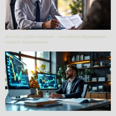
Avocat crypto monnaie : conseils juridiques pour
investir sereinement