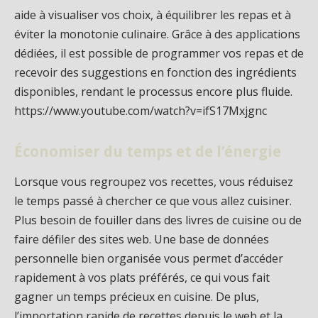
aide à visualiser vos choix, à équilibrer les repas et à
éviter la monotonie culinaire. Grâce à des applications
dédiées, il est possible de programmer vos repas et de
recevoir des suggestions en fonction des ingrédients
disponibles, rendant le processus encore plus fluide.
https://www.youtube.com/watch?v=ifS17Mxjgnc
Économiser du temps et de l’énergie
Lorsque vous regroupez vos recettes, vous réduisez
le temps passé à chercher ce que vous allez cuisiner.
Plus besoin de fouiller dans des livres de cuisine ou de
faire défiler des sites web. Une base de données
personnelle bien organisée vous permet d’accéder
rapidement à vos plats préférés, ce qui vous fait
gagner un temps précieux en cuisine. De plus,
l’importation rapide de recettes depuis le web et la