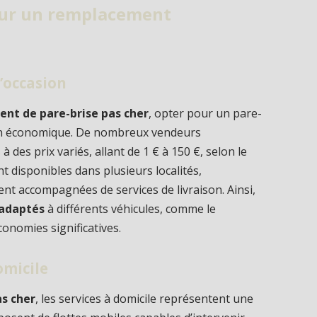
pour un remplacement
’occasion
nt de pare-brise pas cher
, opter pour un pare-
ion économique. De nombreux vendeurs
des prix variés, allant de 1 € à 150 €, selon le
nt disponibles dans plusieurs localités,
nt accompagnées de services de livraison. Ainsi,
 adaptés
à différents véhicules, comme le
conomies significatives.
omicile
s cher
, les services à domicile représentent une