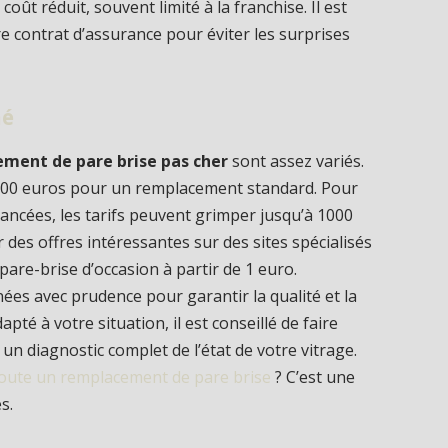
ût réduit, souvent limité à la franchise. Il est
e contrat d’assurance pour éviter les surprises
hé
ment de pare brise pas cher
sont assez variés.
et 300 euros pour un remplacement standard. Pour
ancées, les tarifs peuvent grimper jusqu’à 1000
 des offres intéressantes sur des sites spécialisés
are-brise d’occasion à partir de 1 euro.
ées avec prudence pour garantir la qualité et la
apté à votre situation, il est conseillé de faire
un diagnostic complet de l’état de votre vitrage.
oute un remplacement de pare brise
? C’est une
s.