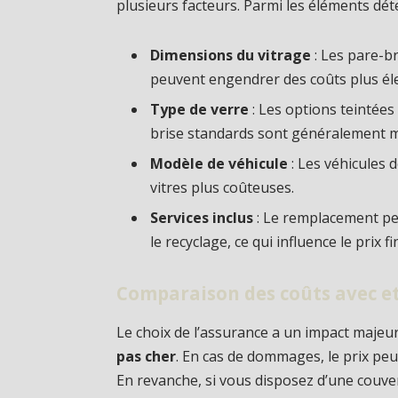
plusieurs facteurs. Parmi les éléments dét
Dimensions du vitrage
: Les pare-br
peuvent engendrer des coûts plus él
Type de verre
: Les options teintées
brise standards sont généralement m
Modèle de véhicule
: Les véhicules
vitres plus coûteuses.
Services inclus
: Le remplacement peu
le recyclage, ce qui influence le prix fi
Comparaison des coûts avec e
Le choix de l’assurance a un impact majeur
pas cher
. En cas de dommages, le prix peu
En revanche, si vous disposez d’une couvert