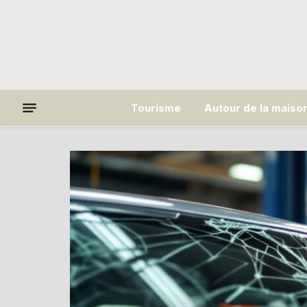
Tourisme
Autour de la maiso