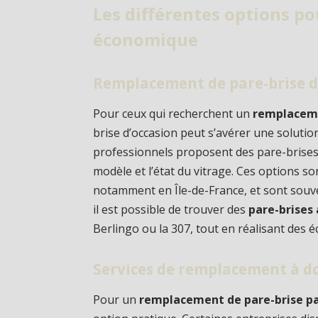
Les différentes options 
économique
Remplacement de pare-brise d
Pour ceux qui recherchent un
remplaceme
brise d’occasion peut s’avérer une solut
professionnels proposent des pare-brises à 
modèle et l’état du vitrage. Ces options so
notamment en Île-de-France, et sont souve
il est possible de trouver des
pare-brises
Berlingo ou la 307, tout en réalisant des é
Services de remplacement à d
Pour un
remplacement de pare-brise pa