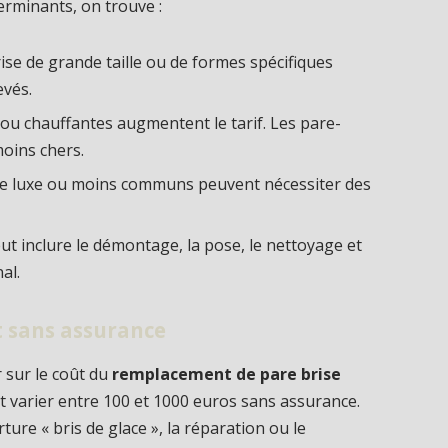
erminants, on trouve :
ise de grande taille ou de formes spécifiques
evés.
 ou chauffantes augmentent le tarif. Les pare-
oins chers.
 de luxe ou moins communs peuvent nécessiter des
t inclure le démontage, la pose, le nettoyage et
nal.
t sans assurance
 sur le coût du
remplacement de pare brise
t varier entre 100 et 1000 euros sans assurance.
ure « bris de glace », la réparation ou le