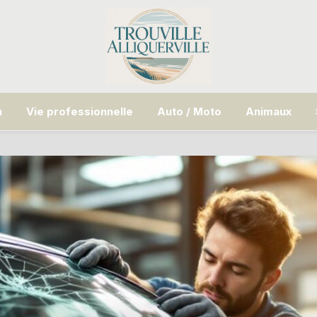
n
Vie professionnelle
Auto / Moto
Animaux