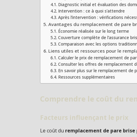
Diagnostic initial et évaluation des d
Intervention : ce à quoi s’attendre
Après l’intervention : vérifications néces
Avantages du remplacement de pare bri
Économie réalisée sur le long terme
Couverture complète de l’assurance bri
Comparaison avec les options traditionn
Liens utiles et ressources pour le remp
Calculer le prix de remplacement de par
Consulter les offres de remplacement de
En savoir plus sur le remplacement de p
Ressources supplémentaires
Comprendre le coût du re
Facteurs influençant le prix
Le coût du
remplacement de pare brise 