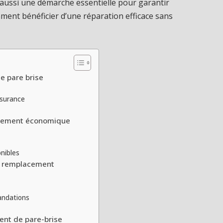
 aussi une démarche essentielle pour garantir
mment bénéficier d’une réparation efficace sans
e pare brise
ssurance
lacement économique
nibles
n remplacement
andations
ent de pare-brise