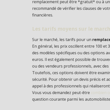
remplacement peut être *gratuit* ou à un co
recommandé de vérifier les clauses de votr
financières.
Les tarifs moyens sur le marc
Sur le marché, les tarifs pour un
remplace
En général, les prix oscillent entre 100 
des modèles spécifiques ou des options av
euros. Il est également possible de trouver
ou des vendeurs professionnels, avec des p
Toutefois, ces options doivent être examin
sécurité. Pour obtenir un devis précis et ad
appel à des professionnels qui réaliseront 
Vous vous demandez peut-être
combien c
question courante parmi les automobiliste