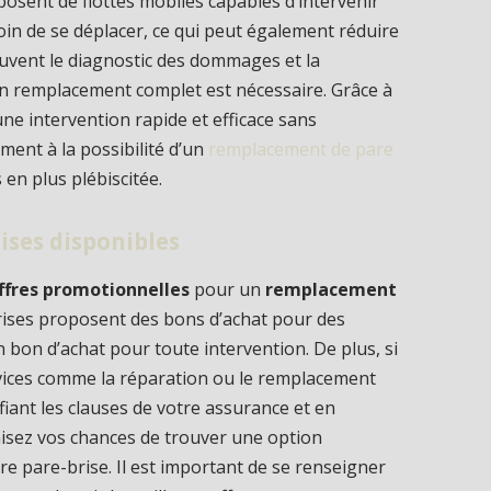
posent de flottes mobiles capables d’intervenir
oin de se déplacer, ce qui peut également réduire
ouvent le diagnostic des dommages et la
un remplacement complet est nécessaire. Grâce à
ne intervention rapide et efficace sans
ent à la possibilité d’un
remplacement de pare
 en plus plébiscitée.
ises disponibles
ffres promotionnelles
pour un
remplacement
rises proposent des bons d’achat pour des
n bon d’achat pour toute intervention. De plus, si
ervices comme la réparation ou le remplacement
fiant les clauses de votre assurance et en
isez vos chances de trouver une option
 pare-brise. Il est important de se renseigner