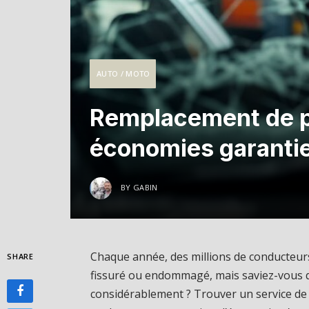
AUTO / MOTO
Remplacement de pa
économies garantie
BY
GABIN
Chaque année, des millions de conducteur
SHARE
fissuré ou endommagé, mais saviez-vous q
considérablement ? Trouver un service de