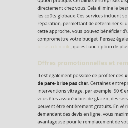
option pratique. Certaines entreprises dis
directement chez vous. Cela élimine le bes
les coûts globaux. Ces services incluent s
réparation, permettant de déterminer si 
cette approche, vous pouvez bénéficier d’u
compromettre votre budget. Pensez égalem
brise a domicile
, qui est une option de plus
Offres promotionnelles et rem
Il est également possible de profiter des
o
de pare-brise pas cher
. Certaines entrep
interventions vitrage, par exemple, 50 € e
vous êtes assuré « bris de glace », des s
peuvent être entièrement gratuits. En véri
demandant des devis en ligne, vous maxim
avantageuse pour le remplacement de votre