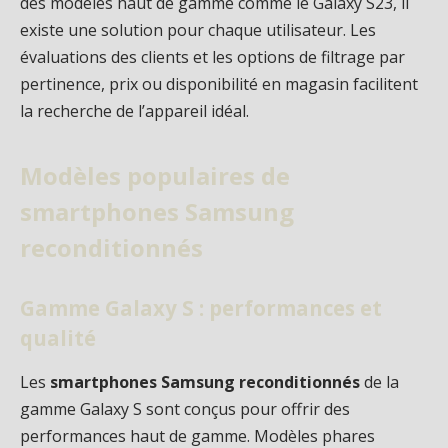
des modèles haut de gamme comme le Galaxy S23, il
existe une solution pour chaque utilisateur. Les
évaluations des clients et les options de filtrage par
pertinence, prix ou disponibilité en magasin facilitent
la recherche de l’appareil idéal.
Modèles populaires de
smartphones Samsung
reconditionnés
Gamme Galaxy S : performances et
qualité
Les
smartphones Samsung reconditionnés
de la
gamme Galaxy S sont conçus pour offrir des
performances haut de gamme. Modèles phares