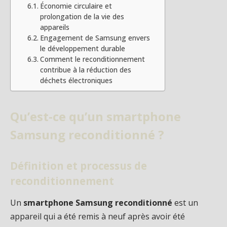
Économie circulaire et
prolongation de la vie des
appareils
Engagement de Samsung envers
le développement durable
Comment le reconditionnement
contribue à la réduction des
déchets électroniques
Qu’est-ce qu’un smartphone
Samsung reconditionné ?
Définition et processus de
reconditionnement
Un
smartphone Samsung reconditionné
est un
appareil qui a été remis à neuf après avoir été