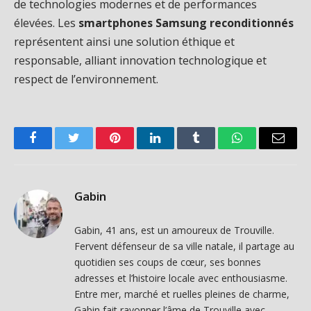
de technologies modernes et de performances
élevées. Les
smartphones Samsung reconditionnés
représentent ainsi une solution éthique et
responsable, alliant innovation technologique et
respect de l’environnement.
Facebook
Twitter
Pinterest
LinkedIn
Tumblr
WhatsApp
Email
Gabin
Gabin, 41 ans, est un amoureux de Trouville.
Fervent défenseur de sa ville natale, il partage au
quotidien ses coups de cœur, ses bonnes
adresses et l’histoire locale avec enthousiasme.
Entre mer, marché et ruelles pleines de charme,
Gabin fait rayonner l’âme de Trouville avec