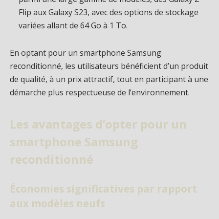
Flip aux Galaxy S23, avec des options de stockage
variées allant de 64 Go à 1 To.
En optant pour un smartphone Samsung
reconditionné, les utilisateurs bénéficient d’un produit
de qualité, à un prix attractif, tout en participant à une
démarche plus respectueuse de l’environnement.
Les avantages d’opter pour un
smartphone Samsung
reconditionné
Économies significatives par rapport
aux modèles neufs