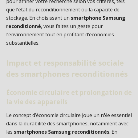
pour affiner votre recherche selon vos critères, tels
que l’état du reconditionnement ou la capacité de
stockage. En choisissant un
smartphone Samsung
reconditionné
, vous faites un geste pour
l’environnement tout en profitant d’économies
substantielles.
Impact et responsabilité sociale
des smartphones reconditionnés
Économie circulaire et prolongation de
la vie des appareils
Le concept d’économie circulaire joue un rôle essentiel
dans la durabilité des smartphones, notamment avec
les
smartphones Samsung reconditionnés
. En