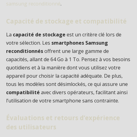
samsung reconditionné
.
Capacité de stockage et compatibilité
La
capacité de stockage
est un critère clé lors de
votre sélection. Les
smartphones Samsung
reconditionnés
offrent une large gamme de
capacités, allant de 64 Go à 1 To. Pensez à vos besoins
quotidiens et à la manière dont vous utilisez votre
appareil pour choisir la capacité adéquate. De plus,
tous les modèles sont désimlockés, ce qui assure une
compatibilité
avec divers opérateurs, facilitant ainsi
l’utilisation de votre smartphone sans contrainte.
Évaluations et retours d’expérience
des utilisateurs