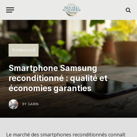
TECHNOLOGIE
Smartphone Samsung
reconditionné : qualité et
économies garanties
BY
GABIN
Le marché des smartphones reconditionnés connaît