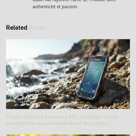
authenticité et passion.
Related
Posts
Coque étanche Samsung A51 : Protégez votre
smartphone des intempéries et des chocs !