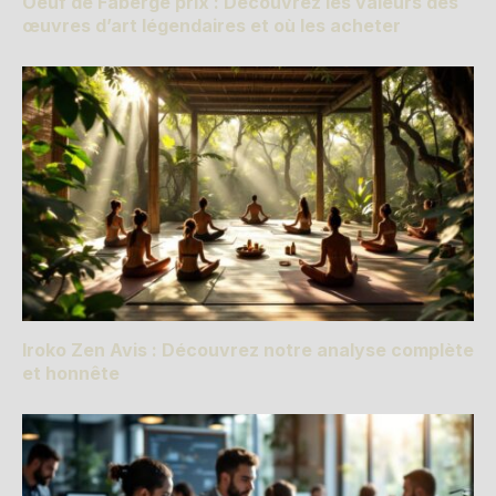
Oeuf de Fabergé prix : Découvrez les valeurs des
œuvres d’art légendaires et où les acheter
Iroko Zen Avis : Découvrez notre analyse complète
et honnête