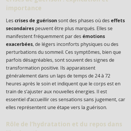
importance
Les
crises de guérison
sont des phases où des
effets
secondaires
peuvent être plus marqués. Elles se
manifestent fréquemment par des
émotions
exacerbées
, de légers inconforts physiques ou des
perturbations du sommeil. Ces symptômes, bien que
parfois désagréables, sont souvent des signes de
transformation positive. Ils apparaissent
généralement dans un laps de temps de 24 à 72
heures après le soin et indiquent que le corps est en
train de s’ajuster aux nouvelles énergies. Il est
essentiel d’accueillir ces sensations sans jugement, car
elles représentent une étape vers la guérison.
Rôle de l’hydratation et du repos dans