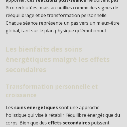
apporter. Ces
réactions post-séance
ne doivent pas
être redoutées, mais accueillies comme des signes de
rééquilibrage et de transformation personnelle.
Chaque séance représente un pas vers un mieux-être
global, tant sur le plan physique qu’émotionnel.
Les bienfaits des soins
énergétiques malgré les effets
secondaires
Transformation personnelle et
croissance
Les
soins énergétiques
sont une approche
holistique qui vise à rétablir l’équilibre énergétique du
corps. Bien que des
effets secondaires
puissent