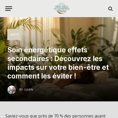
SANTÉ
Soin énergétique effets
secondaires : Découvrez les
impacts sur votre bien-être et
comment les éviter !
BY
GABIN
Saviez-vous que près de 70 % des personnes ayant