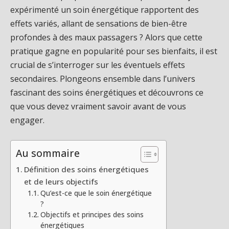
expérimenté un soin énergétique rapportent des
effets variés, allant de sensations de bien-être
profondes à des maux passagers ? Alors que cette
pratique gagne en popularité pour ses bienfaits, il est
crucial de s’interroger sur les éventuels effets
secondaires. Plongeons ensemble dans l’univers
fascinant des soins énergétiques et découvrons ce
que vous devez vraiment savoir avant de vous
engager.
Au sommaire
Définition des soins énergétiques
et de leurs objectifs
Qu’est-ce que le soin énergétique
?
Objectifs et principes des soins
énergétiques