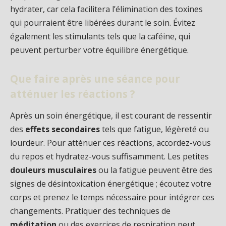
hydrater, car cela facilitera l’élimination des toxines
qui pourraient être libérées durant le soin. Évitez
également les stimulants tels que la caféine, qui
peuvent perturber votre équilibre énergétique.
Que faire après une séance pour
atténuer les réactions ?
Après un soin énergétique, il est courant de ressentir
des
effets secondaires
tels que fatigue, légèreté ou
lourdeur. Pour atténuer ces réactions, accordez-vous
du repos et hydratez-vous suffisamment. Les petites
douleurs musculaires
ou la fatigue peuvent être des
signes de désintoxication énergétique ; écoutez votre
corps et prenez le temps nécessaire pour intégrer ces
changements. Pratiquer des techniques de
méditation
ou des exercices de respiration peut