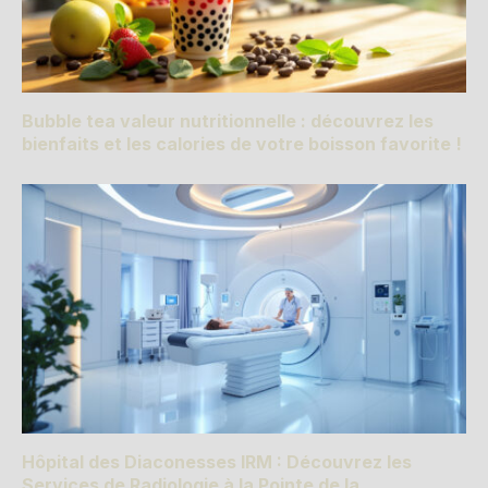
Bubble tea valeur nutritionnelle : découvrez les
bienfaits et les calories de votre boisson favorite !
Hôpital des Diaconesses IRM : Découvrez les
Services de Radiologie à la Pointe de la