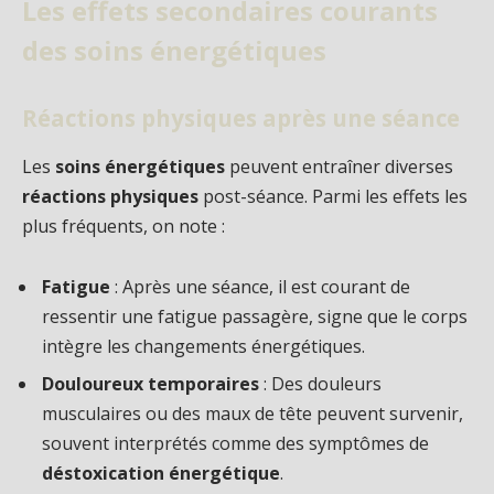
Les effets secondaires courants
des soins énergétiques
Réactions physiques après une séance
Les
soins énergétiques
peuvent entraîner diverses
réactions physiques
post-séance. Parmi les effets les
plus fréquents, on note :
Fatigue
: Après une séance, il est courant de
ressentir une fatigue passagère, signe que le corps
intègre les changements énergétiques.
Douloureux temporaires
: Des douleurs
musculaires ou des maux de tête peuvent survenir,
souvent interprétés comme des symptômes de
déstoxication énergétique
.