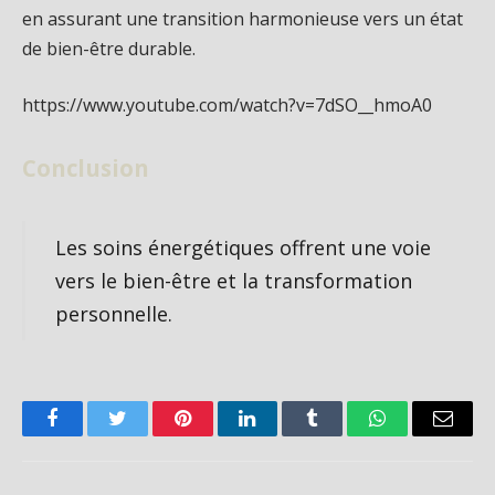
en assurant une transition harmonieuse vers un état
de bien-être durable.
https://www.youtube.com/watch?v=7dSO__hmoA0
Conclusion
Les soins énergétiques offrent une voie
vers le bien-être et la transformation
personnelle.
Facebook
Twitter
Pinterest
LinkedIn
Tumblr
WhatsApp
Email