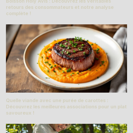
Boisson Holy Avis : Découvrez les véritables
retours des consommateurs et notre analyse
complète !
Quelle viande avec une purée de carottes :
Découvrez les meilleures associations pour un plat
savoureux !