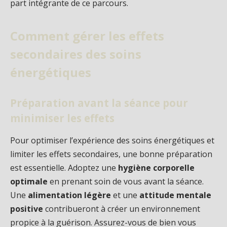
part intégrante de ce parcours.
Comment gérer les effets
secondaires des soins
énergétiques
Préparation avant la séance pour
minimiser les effets
Pour optimiser l’expérience des soins énergétiques et
limiter les effets secondaires, une bonne préparation
est essentielle. Adoptez une
hygiène corporelle
optimale
en prenant soin de vous avant la séance.
Une
alimentation légère
et une
attitude mentale
positive
contribueront à créer un environnement
propice à la guérison. Assurez-vous de bien vous