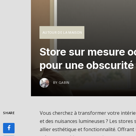
AUTOUR DE LA MAISON
Store sur mesure oc
pour une obscurité 
BY
GABIN
Vous cherchez à transformer votre intérieu
SHARE
et des nuisances lumineuses ? Les stores 
allier esthétique et fonctionnalité. Offran