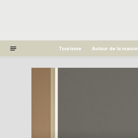
Tourisme
Autour de la maiso