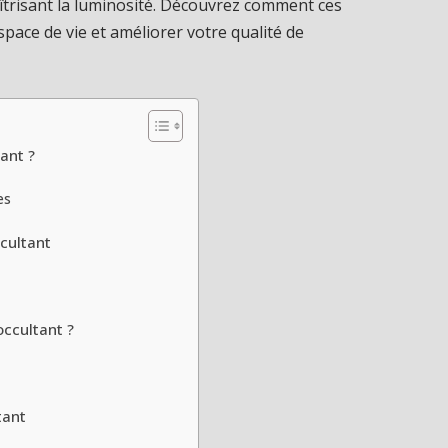
trisant la luminosité. Découvrez comment ces
space de vie et améliorer votre qualité de
ant ?
es
cultant
ccultant ?
tant