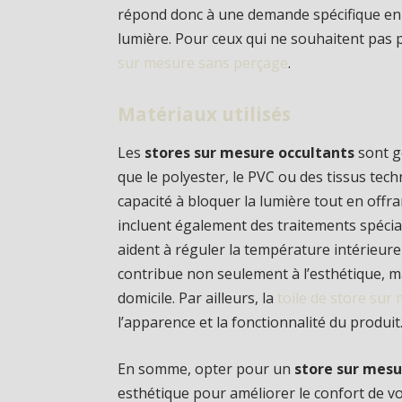
répond donc à une demande spécifique en m
lumière. Pour ceux qui ne souhaitent pas p
sur mesure sans perçage
.
Matériaux utilisés
Les
stores sur mesure occultants
sont g
que le polyester, le PVC ou des tissus tec
capacité à bloquer la lumière tout en offr
incluent également des traitements spéci
aident à réguler la température intérieure 
contribue non seulement à l’esthétique, mai
domicile. Par ailleurs, la
toile de store sur
l’apparence et la fonctionnalité du produit
En somme, opter pour un
store sur mesu
esthétique pour améliorer le confort de vo