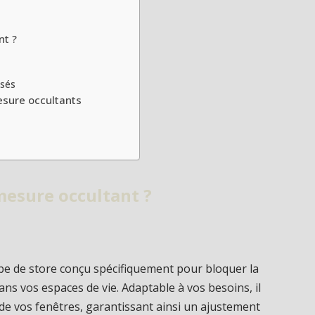
nt ?
isés
mesure occultants
mesure occultant ?
pe de store conçu spécifiquement pour bloquer la
ans vos espaces de vie. Adaptable à vos besoins, il
 de vos fenêtres, garantissant ainsi un ajustement