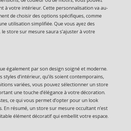
nt à votre intérieur. Cette personnalisation va au-
ement de choisir des options spécifiques, comme
ne utilisation simplifiée. Que vous ayez des
, le store sur mesure saura s’ajuster à votre
gue également par son design soigné et moderne.
 styles d’intérieur, qu’ils soient contemporains,
nitions variées, vous pouvez sélectionner un store
ortant une touche d’élégance à votre décoration.
astes, ce qui vous permet d’opter pour un look
s. En résumé, un store sur mesure occultant n’est
itable élément décoratif qui embellit votre espace.