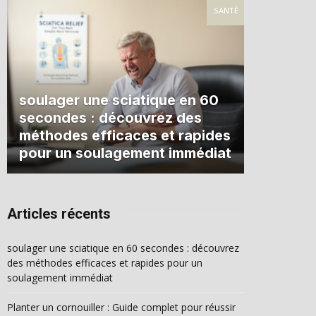
SANTÉ
soulager une sciatique en 60
secondes : découvrez des
méthodes efficaces et rapides
pour un soulagement immédiat
Articles récents
soulager une sciatique en 60 secondes : découvrez
des méthodes efficaces et rapides pour un
soulagement immédiat
Planter un cornouiller : Guide complet pour réussir