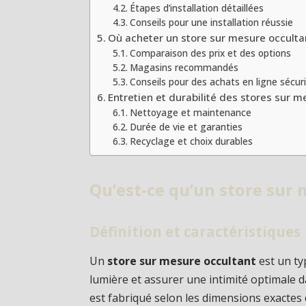
Étapes d’installation détaillées
Conseils pour une installation réussie
Où acheter un store sur mesure occulta
Comparaison des prix et des options
Magasins recommandés
Conseils pour des achats en ligne sécur
Entretien et durabilité des stores sur 
Nettoyage et maintenance
Durée de vie et garanties
Recyclage et choix durables
Qu’est-ce qu’un store sur 
Définition et caractéristiques
Un
store sur mesure occultant
est un ty
lumière et assurer une intimité optimale d
est fabriqué selon les dimensions exactes