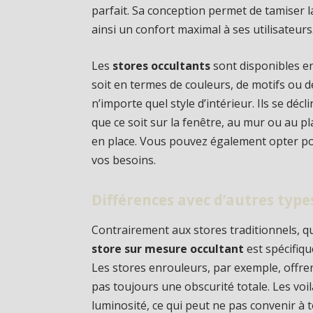
parfait. Sa conception permet de tamiser l
ainsi un confort maximal à ses utilisateurs
Les
stores occultants
sont disponibles en
soit en termes de couleurs, de motifs ou 
n’importe quel style d’intérieur. Ils se déc
que ce soit sur la fenêtre, au mur ou au pl
en place. Vous pouvez également opter p
vos besoins.
Différences avec d’autres type
Contrairement aux stores traditionnels, q
store sur mesure occultant
est spécifiq
Les stores enrouleurs, par exemple, offre
pas toujours une obscurité totale. Les voi
luminosité, ce qui peut ne pas convenir à t