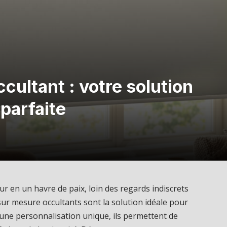
cultant : votre solution
parfaite
r en un havre de paix, loin des regards indiscrets
sur mesure occultants sont la solution idéale pour
t une personnalisation unique, ils permettent de