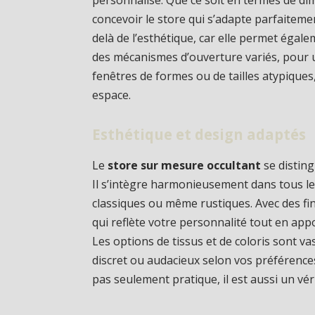
concevoir le store qui s’adapte parfaiteme
delà de l’esthétique, car elle permet égal
des mécanismes d’ouverture variés, pour u
fenêtres de formes ou de tailles atypiques
espace.
Esthétique et design adaptés
Le
store sur mesure occultant
se distin
Il s’intègre harmonieusement dans tous les
classiques ou même rustiques. Avec des fi
qui reflète votre personnalité tout en app
Les options de tissus et de coloris sont v
discret ou audacieux selon vos préférence
pas seulement pratique, il est aussi un vér