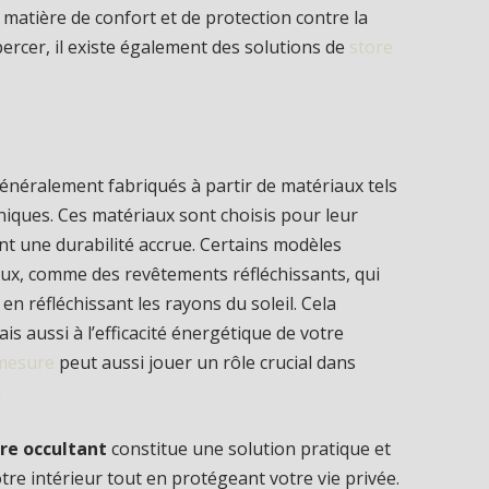
atière de confort et de protection contre la
ercer, il existe également des solutions de
store
énéralement fabriqués à partir de matériaux tels
hniques. Ces matériaux sont choisis pour leur
ant une durabilité accrue. Certains modèles
aux, comme des revêtements réfléchissants, qui
en réfléchissant les rayons du soleil. Cela
s aussi à l’efficacité énergétique de votre
 mesure
peut aussi jouer un rôle crucial dans
.
re occultant
constitue une solution pratique et
tre intérieur tout en protégeant votre vie privée.