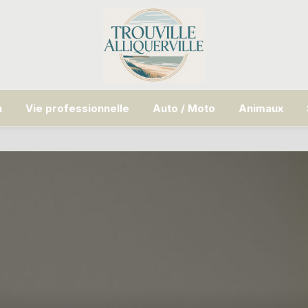
n
Vie professionnelle
Auto / Moto
Animaux