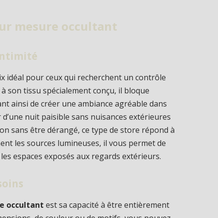
sur mesure occultant
intimité
ix idéal pour ceux qui recherchent un contrôle
e à son tissu spécialement conçu, il bloque
tant ainsi de créer une ambiance agréable dans
 d’une nuit paisible sans nuisances extérieures
on sans être dérangé, ce type de store répond à
ment les sources lumineuses, il vous permet de
les espaces exposés aux regards extérieurs.
soins
e occultant
est sa capacité à être entièrement
mensions, de couleur ou de motifs, vous pouvez