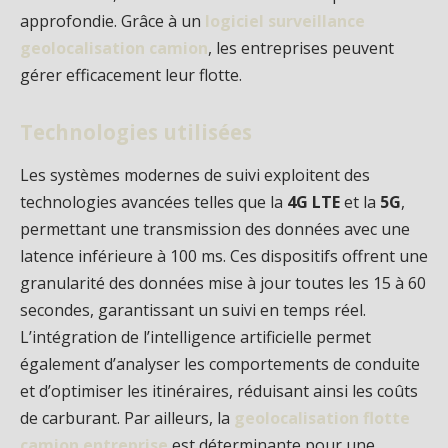
approfondie. Grâce à un
logiciel surveillance
geolocalisation camion
, les entreprises peuvent
gérer efficacement leur flotte.
Technologies utilisées
Les systèmes modernes de suivi exploitent des
technologies avancées telles que la
4G LTE
et la
5G
,
permettant une transmission des données avec une
latence inférieure à 100 ms. Ces dispositifs offrent une
granularité des données mise à jour toutes les 15 à 60
secondes, garantissant un suivi en temps réel.
L’intégration de l’intelligence artificielle permet
également d’analyser les comportements de conduite
et d’optimiser les itinéraires, réduisant ainsi les coûts
de carburant. Par ailleurs, la
geolocalisation flotte
camion entreprise
est déterminante pour une