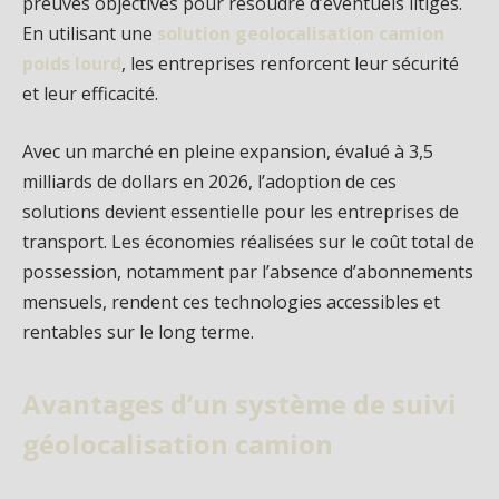
preuves objectives pour résoudre d’éventuels litiges.
En utilisant une
solution geolocalisation camion
poids lourd
, les entreprises renforcent leur sécurité
et leur efficacité.
Avec un marché en pleine expansion, évalué à 3,5
milliards de dollars en 2026, l’adoption de ces
solutions devient essentielle pour les entreprises de
transport. Les économies réalisées sur le coût total de
possession, notamment par l’absence d’abonnements
mensuels, rendent ces technologies accessibles et
rentables sur le long terme.
Avantages d’un système de suivi
géolocalisation camion