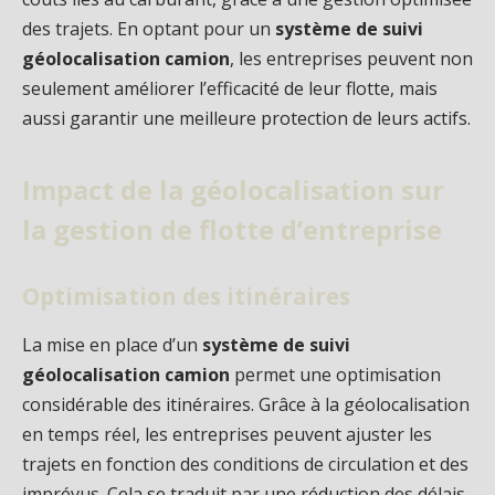
des trajets. En optant pour un
système de suivi
géolocalisation camion
, les entreprises peuvent non
seulement améliorer l’efficacité de leur flotte, mais
aussi garantir une meilleure protection de leurs actifs.
Impact de la géolocalisation sur
la gestion de flotte d’entreprise
Optimisation des itinéraires
La mise en place d’un
système de suivi
géolocalisation camion
permet une optimisation
considérable des itinéraires. Grâce à la géolocalisation
en temps réel, les entreprises peuvent ajuster les
trajets en fonction des conditions de circulation et des
imprévus. Cela se traduit par une réduction des délais