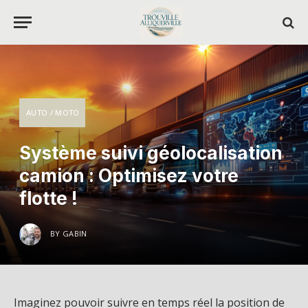
AUTO / MOTO
Système suivi géolocalisation
camion : Optimisez votre
flotte !
BY
GABIN
Imaginez pouvoir suivre en temps réel la position de