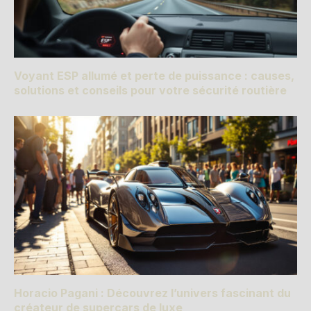
Voyant ESP allumé et perte de puissance : causes,
solutions et conseils pour votre sécurité routière
Horacio Pagani : Découvrez l’univers fascinant du
créateur de supercars de luxe