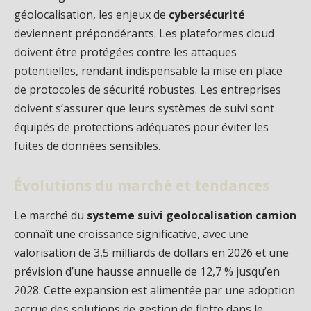
géolocalisation, les enjeux de
cybersécurité
deviennent prépondérants. Les plateformes cloud
doivent être protégées contre les attaques
potentielles, rendant indispensable la mise en place
de protocoles de sécurité robustes. Les entreprises
doivent s’assurer que leurs systèmes de suivi sont
équipés de protections adéquates pour éviter les
fuites de données sensibles.
Évolutions du marché et tendances
Le marché du
systeme suivi geolocalisation camion
connaît une croissance significative, avec une
valorisation de 3,5 milliards de dollars en 2026 et une
prévision d’une hausse annuelle de 12,7 % jusqu’en
2028. Cette expansion est alimentée par une adoption
accrue des solutions de gestion de flotte dans le