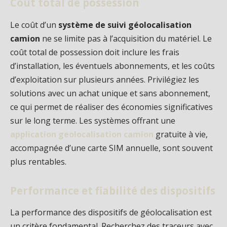
Coût total de possession
Le coût d’un
système de suivi géolocalisation
camion
ne se limite pas à l’acquisition du matériel. Le
coût total de possession doit inclure les frais
d’installation, les éventuels abonnements, et les coûts
d’exploitation sur plusieurs années. Privilégiez les
solutions avec un achat unique et sans abonnement,
ce qui permet de réaliser des économies significatives
sur le long terme. Les systèmes offrant une
application geolocalisation camion
gratuite à vie,
accompagnée d’une carte SIM annuelle, sont souvent
plus rentables.
Performance et fiabilité des dispositifs
La performance des dispositifs de géolocalisation est
un critère fondamental. Recherchez des traceurs avec