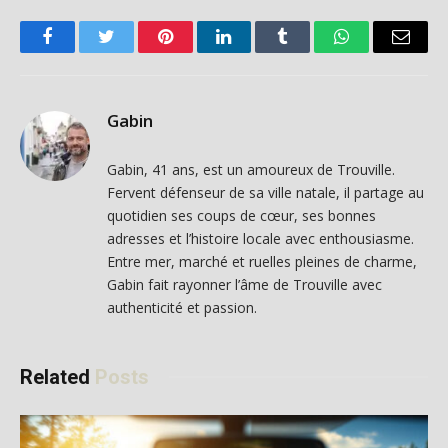
Facebook
Twitter
Pinterest
LinkedIn
Tumblr
WhatsApp
Email
Gabin
Gabin, 41 ans, est un amoureux de Trouville.
Fervent défenseur de sa ville natale, il partage au
quotidien ses coups de cœur, ses bonnes
adresses et l’histoire locale avec enthousiasme.
Entre mer, marché et ruelles pleines de charme,
Gabin fait rayonner l’âme de Trouville avec
authenticité et passion.
Related
Posts