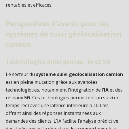
rentables et efficaces.
Perspectives d’avenir pour les
systèmes de suivi géolocalisation
camion
Technologies émergentes : IA et 5G
Le secteur du
systeme suivi geolocalisation camion
est en pleine mutation grâce aux avancées
technologiques, notamment l’intégration de l’
IA
et des
réseaux
5G
. Ces technologies permettent un suivi en
temps réel avec une latence inférieure à 100 ms,
offrant ainsi des réponses instantanées aux
demandes des clients. L’IA facilite l’analyse prédictive
des itinéraires et la détection des comportements à