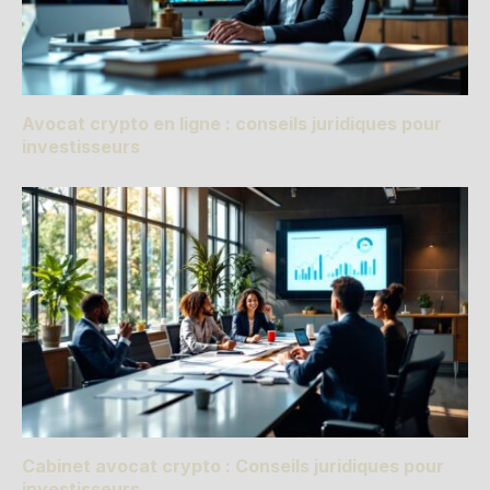
Avocat crypto en ligne : conseils juridiques pour
investisseurs
Cabinet avocat crypto : Conseils juridiques pour
investisseurs