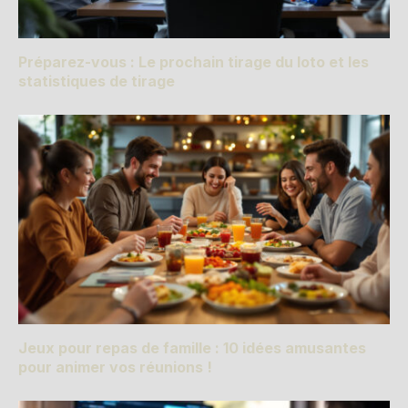
Préparez-vous : Le prochain tirage du loto et les
statistiques de tirage
Jeux pour repas de famille : 10 idées amusantes
pour animer vos réunions !