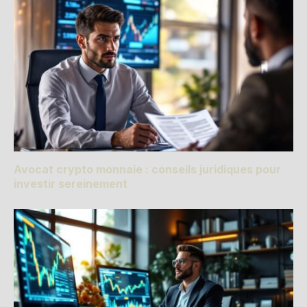
Avocat crypto monnaie : conseils juridiques pour
investir sereinement