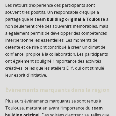
Les retours d’expérience des participants sont
souvent très positifs. Un responsable d’équipe a
partagé que le
team building original à Toulouse
a
non seulement créé des souvenirs mémorables, mais
a également permis de développer des compétences
interpersonnelles essentielles. Les moments de
détente et de rire ont contribué à créer un climat de
confiance, propice à la collaboration. Les participants
ont également souligné l’importance des activités
créatives, telles que les ateliers DIY, qui ont stimulé
leur esprit d’initiative.
Événements marquants dans la région
Plusieurs événements marquants se sont tenus à
Toulouse, mettant en avant l’importance du
team
building original
. Des soirées d’entreprise, telles que