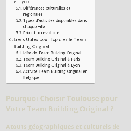
et Lyon
Différences culturelles et
régionales
Types d’activités disponibles dans
chaque ville
Prix et accessibilité
Liens Utiles pour Explorer le Team
Building Original
Idée de Team Building Original
Team Building Original à Paris
Team Building Original à Lyon
Activité Team Building Original en
Belgique
Pourquoi Choisir Toulouse pour
Votre Team Building Original ?
Atouts géographiques et culturels de