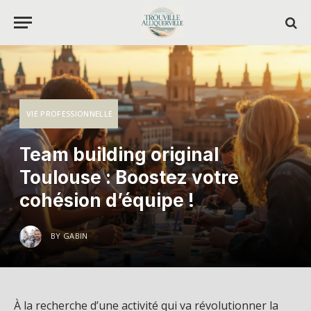
VIE PROFESSIONNELLE
Team building original
Toulouse : Boostez votre
cohésion d’équipe !
BY
GABIN
À la recherche d’une activité qui va révolutionner la