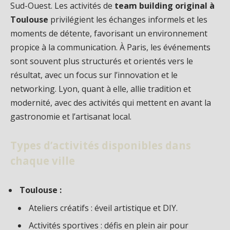
Sud-Ouest. Les activités de
team building original à
Toulouse
privilégient les échanges informels et les
moments de détente, favorisant un environnement
propice à la communication. À Paris, les événements
sont souvent plus structurés et orientés vers le
résultat, avec un focus sur l’innovation et le
networking. Lyon, quant à elle, allie tradition et
modernité, avec des activités qui mettent en avant la
gastronomie et l’artisanat local.
Types d’activités disponibles dans
chaque ville
Toulouse :
Ateliers créatifs : éveil artistique et DIY.
Activités sportives : défis en plein air pour