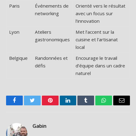
Paris
Événements de
Orienté vers le résultat
networking
avec un focus sur
l’innovation
Lyon
Ateliers
Met l’accent sur la
gastronomiques
cuisine et l’artisanat
local
Belgique
Randonnées et
Encourage le travail
défis
d’équipe dans un cadre
naturel
Facebook
Twitter
Pinterest
LinkedIn
Tumblr
WhatsApp
Email
Gabin