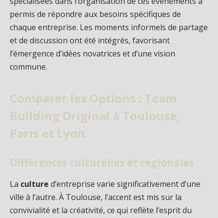
spécialisées dans l’organisation de ces événements a
permis de répondre aux besoins spécifiques de
chaque entreprise. Les moments informels de partage
et de discussion ont été intégrés, favorisant
l’émergence d’idées novatrices et d’une vision
commune.
Comparer les Options : Team
Building Original à Toulouse,
Paris et Lyon
Différences culturelles et régionales
La
culture
d’entreprise varie significativement d’une
ville à l’autre. À Toulouse, l’accent est mis sur la
convivialité et la créativité, ce qui reflète l’esprit du