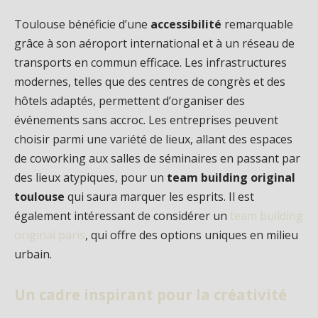
Toulouse bénéficie d’une
accessibilité
remarquable
grâce à son aéroport international et à un réseau de
transports en commun efficace. Les infrastructures
modernes, telles que des centres de congrès et des
hôtels adaptés, permettent d’organiser des
événements sans accroc. Les entreprises peuvent
choisir parmi une variété de lieux, allant des espaces
de coworking aux salles de séminaires en passant par
des lieux atypiques, pour un
team building original
toulouse
qui saura marquer les esprits. Il est
également intéressant de considérer un
team building
original paris
, qui offre des options uniques en milieu
urbain.
Un cadre inspirant pour la créativité