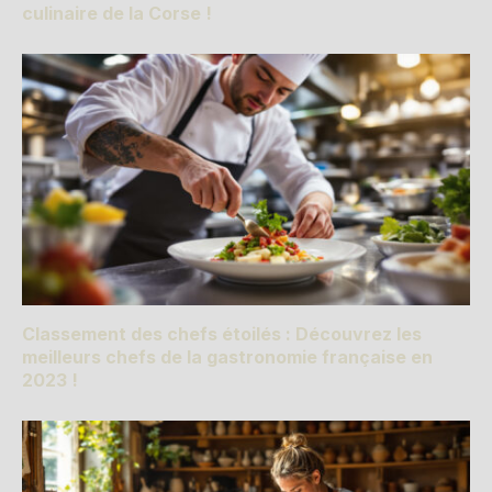
culinaire de la Corse !
Classement des chefs étoilés : Découvrez les
meilleurs chefs de la gastronomie française en
2023 !