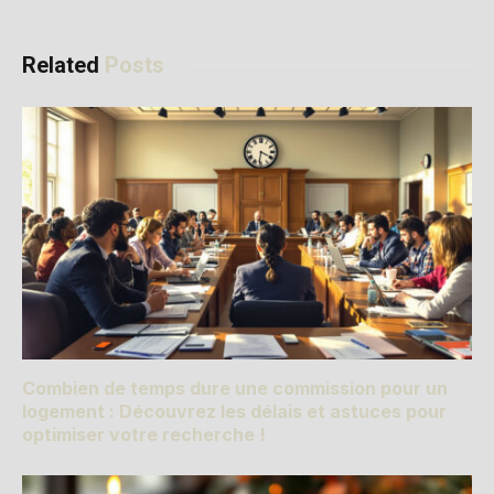
Related
Posts
Combien de temps dure une commission pour un
logement : Découvrez les délais et astuces pour
optimiser votre recherche !