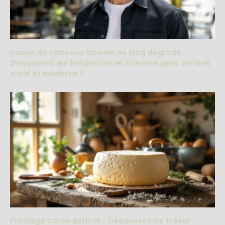
coupe de cheveux homme mi long dégradé :
Découvrez les tendances et conseils pour un look
stylé et moderne !
Fromage corse asticot : Découvrez ce trésor