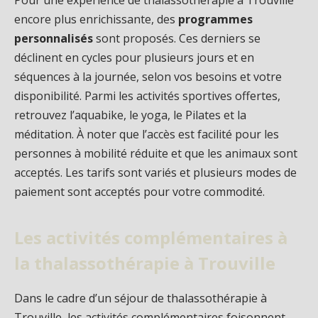
Pour une expérience de thalassothérapie à Trouville
encore plus enrichissante, des
programmes
personnalisés
sont proposés. Ces derniers se
déclinent en cycles pour plusieurs jours et en
séquences à la journée, selon vos besoins et votre
disponibilité. Parmi les activités sportives offertes,
retrouvez l’aquabike, le yoga, le Pilates et la
méditation. À noter que l’accès est facilité pour les
personnes à mobilité réduite et que les animaux sont
acceptés. Les tarifs sont variés et plusieurs modes de
paiement sont acceptés pour votre commodité.
Les activités complémentaires à
la thalassothérapie à Trouville
Dans le cadre d’un séjour de thalassothérapie à
Trouville, les activités complémentaires foisonnent