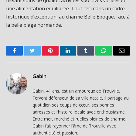
mêlant soins de qualité, activités sportives variées et
une alimentation équilibrée. Tout ceci dans un cadre
historique d’exception, au charme Belle Époque, face à
la belle plage normande.
Facebook
Twitter
Pinterest
LinkedIn
Tumblr
WhatsApp
Email
Gabin
Gabin, 41 ans, est un amoureux de Trouville.
Fervent défenseur de sa ville natale, il partage au
quotidien ses coups de cœur, ses bonnes
adresses et l’histoire locale avec enthousiasme.
Entre mer, marché et ruelles pleines de charme,
Gabin fait rayonner l’âme de Trouville avec
authenticité et passion.