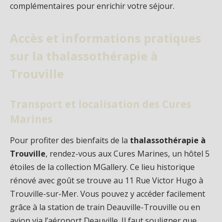
complémentaires pour enrichir votre séjour.
Accès et informations pratiques
sur la thalassothérapie à
Trouville
Transport et localisation des Cures
Marines
Pour profiter des bienfaits de la
thalassothérapie à
Trouville
, rendez-vous aux Cures Marines, un hôtel 5
étoiles de la collection MGallery. Ce lieu historique
rénové avec goût se trouve au 11 Rue Victor Hugo à
Trouville-sur-Mer. Vous pouvez y accéder facilement
grâce à la station de train Deauville-Trouville ou en
avion via l’aéroport Deauville. Il faut souligner que