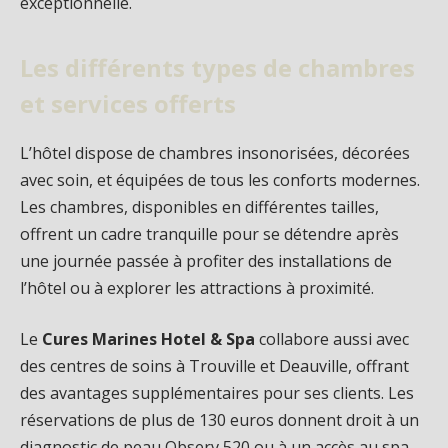
exceptionnelle.
Les différents types de chambres
et services offerts
L’hôtel dispose de chambres insonorisées, décorées
avec soin, et équipées de tous les conforts modernes.
Les chambres, disponibles en différentes tailles,
offrent un cadre tranquille pour se détendre après
une journée passée à profiter des installations de
l’hôtel ou à explorer les attractions à proximité.
Le
Cures Marines Hotel & Spa
collabore aussi avec
des centres de soins à Trouville et Deauville, offrant
des avantages supplémentaires pour ses clients. Les
réservations de plus de 130 euros donnent droit à un
diagnostic de peau Observ 520 ou à un accès au spa