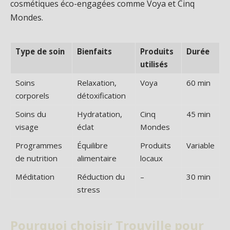
cosmétiques éco-engagées comme Voya et Cinq
Mondes.
Type de soin
Bienfaits
Produits
Durée
utilisés
Soins
Relaxation,
Voya
60 min
corporels
détoxification
Soins du
Hydratation,
Cinq
45 min
visage
éclat
Mondes
Programmes
Équilibre
Produits
Variable
de nutrition
alimentaire
locaux
Méditation
Réduction du
–
30 min
stress
Pourquoi choisir Trouville pour