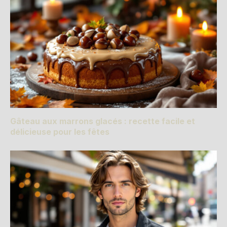
Gâteau aux marrons glacés : recette facile et
délicieuse pour les fêtes