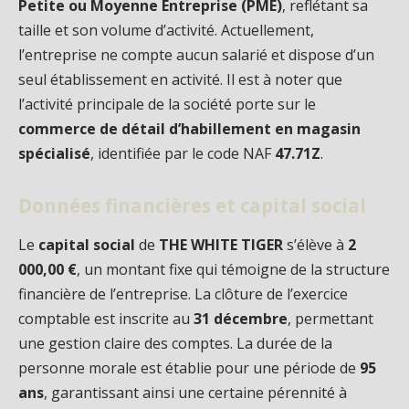
Petite ou Moyenne Entreprise (PME)
, reflétant sa
taille et son volume d’activité. Actuellement,
l’entreprise ne compte aucun salarié et dispose d’un
seul établissement en activité. Il est à noter que
l’activité principale de la société porte sur le
commerce de détail d’habillement en magasin
spécialisé
, identifiée par le code NAF
47.71Z
.
Données financières et capital social
Le
capital social
de
THE WHITE TIGER
s’élève à
2
000,00 €
, un montant fixe qui témoigne de la structure
financière de l’entreprise. La clôture de l’exercice
comptable est inscrite au
31 décembre
, permettant
une gestion claire des comptes. La durée de la
personne morale est établie pour une période de
95
ans
, garantissant ainsi une certaine pérennité à