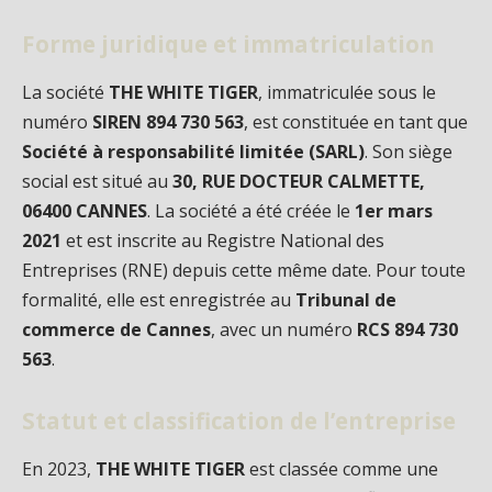
Forme juridique et immatriculation
La société
THE WHITE TIGER
, immatriculée sous le
numéro
SIREN 894 730 563
, est constituée en tant que
Société à responsabilité limitée (SARL)
. Son siège
social est situé au
30, RUE DOCTEUR CALMETTE,
06400 CANNES
. La société a été créée le
1er mars
2021
et est inscrite au Registre National des
Entreprises (RNE) depuis cette même date. Pour toute
formalité, elle est enregistrée au
Tribunal de
commerce de Cannes
, avec un numéro
RCS 894 730
563
.
Statut et classification de l’entreprise
En 2023,
THE WHITE TIGER
est classée comme une