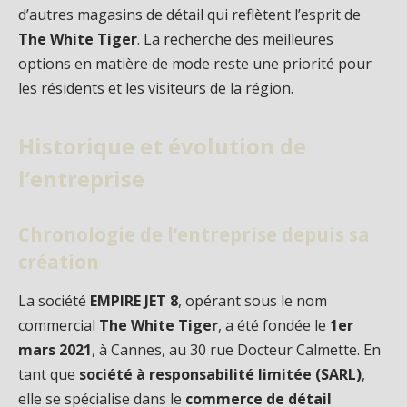
d’autres magasins de détail qui reflètent l’esprit de
The White Tiger
. La recherche des meilleures
options en matière de mode reste une priorité pour
les résidents et les visiteurs de la région.
Historique et évolution de
l’entreprise
Chronologie de l’entreprise depuis sa
création
La société
EMPIRE JET 8
, opérant sous le nom
commercial
The White Tiger
, a été fondée le
1er
mars 2021
, à Cannes, au 30 rue Docteur Calmette. En
tant que
société à responsabilité limitée (SARL)
,
elle se spécialise dans le
commerce de détail