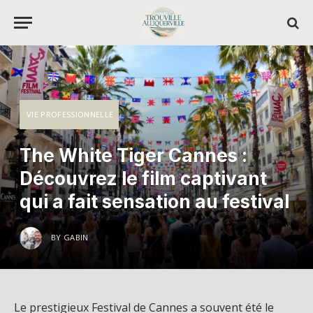
VIE PROFESSIONNELLE
The White Tiger Cannes :
Découvrez le film captivant
qui a fait sensation au festival
BY
GABIN
Le prestigieux Festival de Cannes a souvent été le