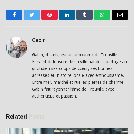
Facebook
Twitter
Pinterest
LinkedIn
Tumblr
WhatsApp
Email
Gabin
Gabin, 41 ans, est un amoureux de Trouville.
Fervent défenseur de sa ville natale, il partage au
quotidien ses coups de cœur, ses bonnes
adresses et l’histoire locale avec enthousiasme.
Entre mer, marché et ruelles pleines de charme,
Gabin fait rayonner l’âme de Trouville avec
authenticité et passion.
Related
Posts