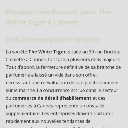
Perspectives d’avenir pour The
White Tiger à Cannes
Défis à relever pour l’entreprise
La société
The White Tiger
, située au 30 rue Docteur
Calmette à Cannes, fait face à plusieurs défis majeurs.
Tout d’abord, la fermeture définitive de sa branche de
parfumerie a laissé un vide dans son offre,
nécessitant une réévaluation de son positionnement
sur le marché. La concurrence accrue dans le secteur
du
commerce de détail d’habillement
et des
parfumeries à Cannes représente un obstacle
supplémentaire. Les entreprises doivent s’adapter
rapidement aux nouvelles tendances de