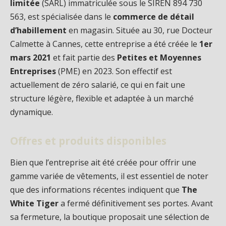
limitée
(SARL) immatriculée sous le SIREN 894 730
563, est spécialisée dans le
commerce de détail
d’habillement
en magasin. Située au 30, rue Docteur
Calmette à Cannes, cette entreprise a été créée le
1er
mars 2021
et fait partie des
Petites et Moyennes
Entreprises
(PME) en 2023. Son effectif est
actuellement de zéro salarié, ce qui en fait une
structure légère, flexible et adaptée à un marché
dynamique.
Offres et produits disponibles
Bien que l’entreprise ait été créée pour offrir une
gamme variée de vêtements, il est essentiel de noter
que des informations récentes indiquent que
The
White Tiger
a fermé définitivement ses portes. Avant
sa fermeture, la boutique proposait une sélection de