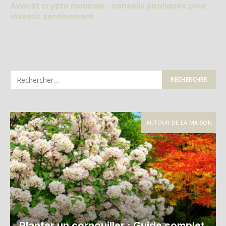
Avocat crypto monnaie : conseils juridiques pour
investir sereinement
AUTOUR DE LA MAISON
Planter un cornouiller : Guide complet