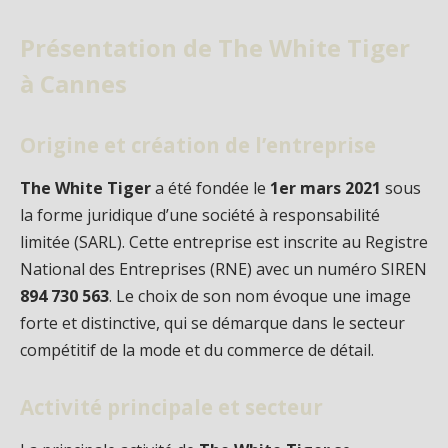
Présentation de The White Tiger
à Cannes
Origine et création de l’entreprise
The White Tiger
a été fondée le
1er mars 2021
sous
la forme juridique d’une société à responsabilité
limitée (SARL). Cette entreprise est inscrite au Registre
National des Entreprises (RNE) avec un numéro SIREN
894 730 563
. Le choix de son nom évoque une image
forte et distinctive, qui se démarque dans le secteur
compétitif de la mode et du commerce de détail.
Activité principale et secteur