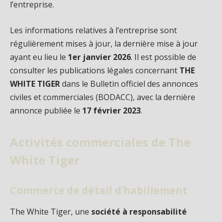
l’entreprise.
Les informations relatives à l’entreprise sont
régulièrement mises à jour, la dernière mise à jour
ayant eu lieu le
1er janvier 2026
. Il est possible de
consulter les publications légales concernant
THE
WHITE TIGER
dans le Bulletin officiel des annonces
civiles et commerciales (BODACC), avec la dernière
annonce publiée le
17 février 2023
.
Activités commerciales de The
White Tiger
Commerce de détail d’habillement
The White Tiger, une
société à responsabilité