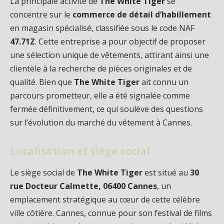
La principale activité de
The White Tiger
se
concentre sur le
commerce de détail d’habillement
en magasin spécialisé, classifiée sous le code NAF
47.71Z
. Cette entreprise a pour objectif de proposer
une sélection unique de vêtements, attirant ainsi une
clientèle à la recherche de pièces originales et de
qualité. Bien que
The White Tiger
ait connu un
parcours prometteur, elle a été signalée comme
fermée définitivement, ce qui soulève des questions
sur l’évolution du marché du vêtement à Cannes.
Localisation et siège social
Le siège social de
The White Tiger
est situé au
30
rue Docteur Calmette, 06400 Cannes
, un
emplacement stratégique au cœur de cette célèbre
ville côtière. Cannes, connue pour son festival de films