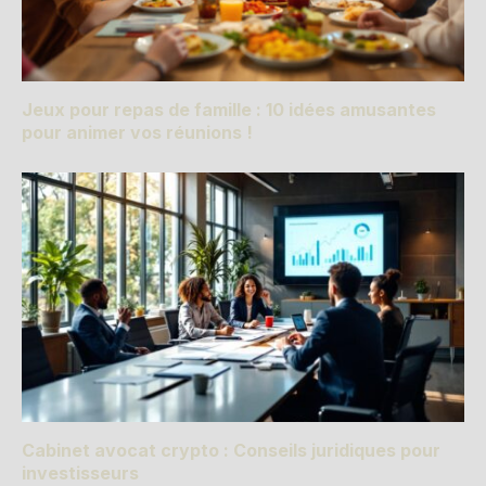
Jeux pour repas de famille : 10 idées amusantes
pour animer vos réunions !
Cabinet avocat crypto : Conseils juridiques pour
investisseurs