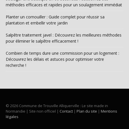
méthodes efficaces et rapides pour un soulagement immédiat
Planter un cornouiller : Guide complet pour réussir sa
plantation et embellir votre jardin
Salpêtre traitement javel : Découvrez les meilleures méthodes
pour éliminer le salpêtre efficacement !
Combien de temps dure une commission pour un logement :
Découvrez les délais et astuces pour optimiser votre
recherche !
© 2026 Commune de Trouville Alliquerville : Le site made in
Normandie | Site non officiel |
Contact
|
Plan du site
|
Mentions
légales