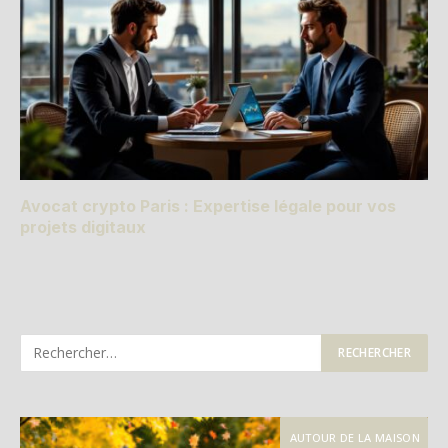
Avocat crypto Paris : Expertise légale pour vos
projets digitaux
AUTOUR DE LA MAISON