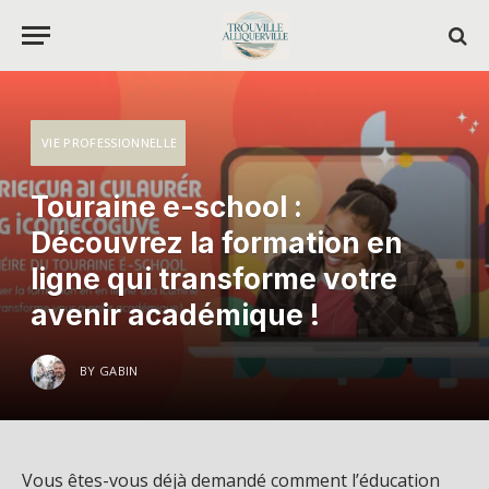
VIE PROFESSIONNELLE
Touraine e-school :
Découvrez la formation en
ligne qui transforme votre
avenir académique !
BY
GABIN
Vous êtes-vous déjà demandé comment l’éducation