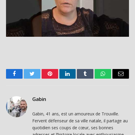
Facebook
Twitter
Pinterest
LinkedIn
Tumblr
WhatsApp
Email
Gabin
Gabin, 41 ans, est un amoureux de Trouville.
Fervent défenseur de sa ville natale, il partage au
quotidien ses coups de cœur, ses bonnes
adresses et l’histoire locale avec enthousiasme.