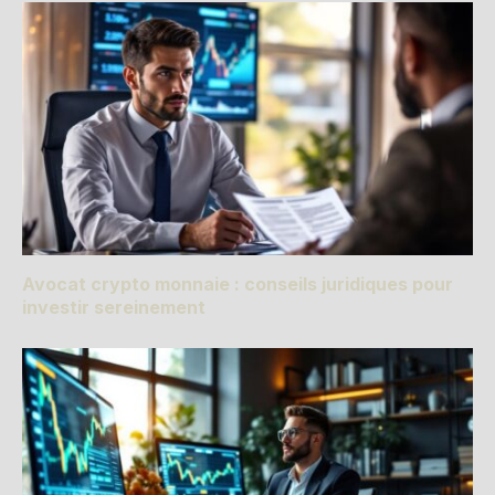
Avocat crypto monnaie : conseils juridiques pour
investir sereinement