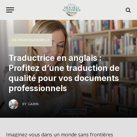
VIE PROFESSIONNELLE
Traductrice en anglais :
Profitez d’une traduction de
qualité pour vos documents
professionnels
BY
GABIN
Imaginez-vous dans un monde sans frontières