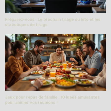
Préparez-vous : Le prochain tirage du loto et les
statistiques de tirage
Jeux pour repas de famille : 10 idées amusantes
pour animer vos réunions !