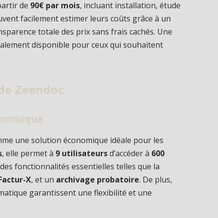
partir de
90€ par mois
, incluant installation, étude
euvent facilement estimer leurs coûts grâce à un
ransparence totale des prix sans frais cachés. Une
alement disponible pour ceux qui souhaitent
 de Zeendoc
onomique
me une solution économique idéale pour les
s
, elle permet à
9 utilisateurs
d’accéder à
600
des fonctionnalités essentielles telles que la
Factur-X
, et un
archivage probatoire
. De plus,
matique garantissent une flexibilité et une