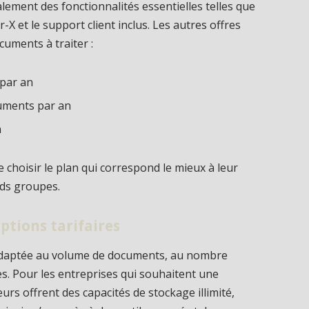
lement des fonctionnalités essentielles telles que
r-X et le support client inclus. Les autres offres
uments à traiter :
 par an
cuments par an
n
choisir le plan qui correspond le mieux à leur
nds groupes.
ptions tarifaires
 adaptée au volume de documents, au nombre
ies. Pour les entreprises qui souhaitent une
eurs offrent des capacités de stockage illimité,