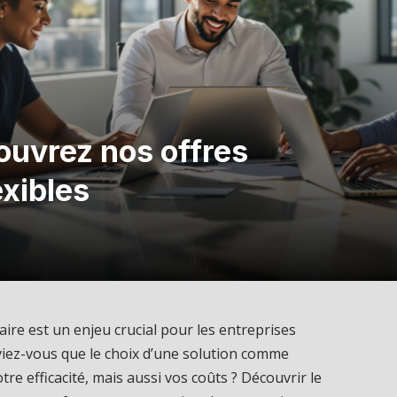
ouvrez nos offres
exibles
ire est un enjeu crucial pour les entreprises
aviez-vous que le choix d’une solution comme
e efficacité, mais aussi vos coûts ? Découvrir le