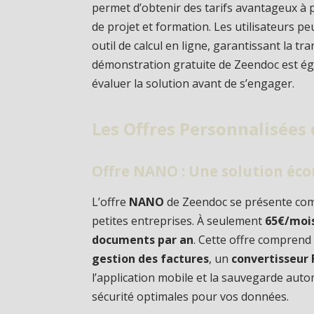
permet d’obtenir des tarifs avantageux à 
de projet et formation. Les utilisateurs p
outil de calcul en ligne, garantissant la t
démonstration gratuite de Zeendoc est ég
évaluer la solution avant de s’engager.
Les Offres Personnalisées
Offre NANO : Une solution éc
L’offre
NANO
de Zeendoc se présente com
petites entreprises. À seulement
65€/moi
documents par an
. Cette offre comprend 
gestion des factures
, un
convertisseur 
l’application mobile et la sauvegarde auto
sécurité optimales pour vos données.