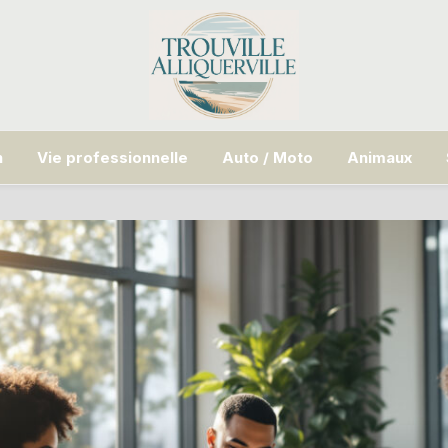
n
Vie professionnelle
Auto / Moto
Animaux