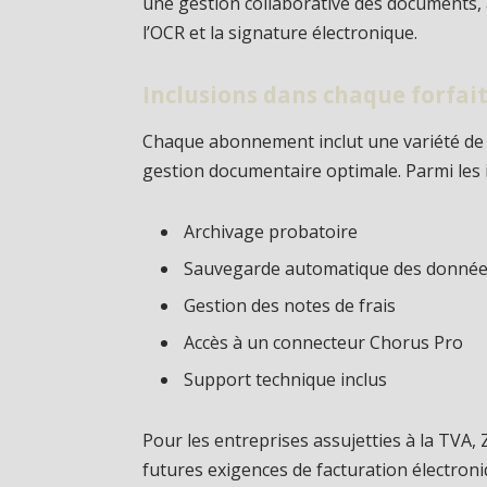
une gestion collaborative des documents, a
l’OCR et la signature électronique.
Inclusions dans chaque forfai
Chaque abonnement inclut une variété de s
gestion documentaire optimale. Parmi les i
Archivage probatoire
Sauvegarde automatique des donné
Gestion des notes de frais
Accès à un connecteur Chorus Pro
Support technique inclus
Pour les entreprises assujetties à la TVA
futures exigences de facturation électron