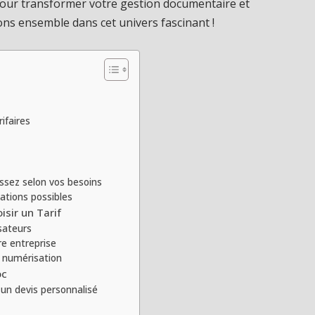
é pour transformer votre gestion documentaire et
ns ensemble dans cet univers fascinant !
ifaires
sez selon vos besoins
ations possibles
sir un Tarif
sateurs
re entreprise
a numérisation
oc
un devis personnalisé