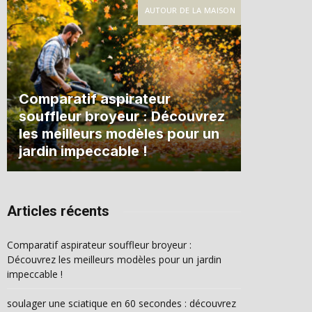
AUTOUR DE LA MAISON
Comparatif aspirateur
souffleur broyeur : Découvrez
les meilleurs modèles pour un
jardin impeccable !
Articles récents
Comparatif aspirateur souffleur broyeur :
Découvrez les meilleurs modèles pour un jardin
impeccable !
soulager une sciatique en 60 secondes : découvrez