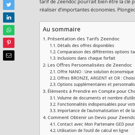
tarif de Zeendoc pourrait bien être la cl
réaliser d’importantes économies. Plongeo
Au sommaire
Présentation des Tarifs Zeendoc
Détails des offres disponibles
Comparaison des différentes options tar
Inclusions dans chaque forfait
Les Offres Personnalisées de Zeendoc
Offre NANO : Une solution économique
Offres BRONZE, ARGENT et OR : Choisis
Options supplémentaires et personnalis
Éléments à Prendre en Compte pour Choi
Volume de documents et nombre d’utili
Fonctionnalités indispensables pour vot
Importance de l’automatisation et de l
Comment Obtenir un Devis pour Zeend
Contact avec Mon Partenaire GED pour 
Utilisation de l’outil de calcul en ligne