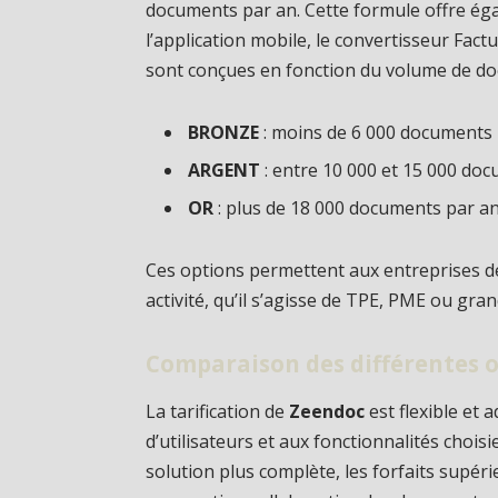
documents par an. Cette formule offre éga
l’application mobile, le convertisseur Factu
sont conçues en fonction du volume de doc
BRONZE
: moins de 6 000 documents
ARGENT
: entre 10 000 et 15 000 do
OR
: plus de 18 000 documents par a
Ces options permettent aux entreprises de 
activité, qu’il s’agisse de TPE, PME ou gra
Comparaison des différentes o
La tarification de
Zeendoc
est flexible et
d’utilisateurs et aux fonctionnalités chois
solution plus complète, les forfaits supéri