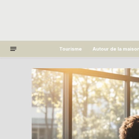
Tourisme
Autour de la maiso