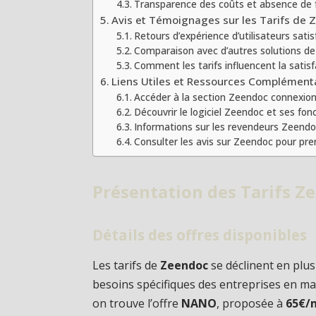
Transparence des coûts et absence de 
Avis et Témoignages sur les Tarifs de
Retours d’expérience d’utilisateurs satis
Comparaison avec d’autres solutions d
Comment les tarifs influencent la satisf
Liens Utiles et Ressources Complément
Accéder à la section Zeendoc connexio
Découvrir le logiciel Zeendoc et ses fon
Informations sur les revendeurs Zeend
Consulter les avis sur Zeendoc pour pre
Présentation des Tarifs Z
Détails des offres disponibles
Les tarifs de
Zeendoc
se déclinent en plus
besoins spécifiques des entreprises en ma
on trouve l’offre
NANO
, proposée à
65€/