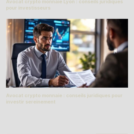
Avocat crypto monnaie Lyon : conseils juridiques
pour investisseurs
Avocat crypto monnaie : conseils juridiques pour
investir sereinement