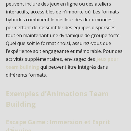
peuvent inclure des jeux en ligne ou des ateliers
interactifs, accessibles de n’importe où. Les formats
hybrides combinent le meilleur des deux mondes,
permettant de rassembler des équipes dispersées
tout en maintenant une dynamique de groupe forte.
Quel que soit le format choisi, assurez-vous que
l’expérience soit engageante et mémorable. Pour des
activités supplémentaires, envisagez des
jeux pour
team building
qui peuvent être intégrés dans
différents formats.
Exemples d’Animations Team
Building
Escape Game : Immersion et Esprit
d’Équipe