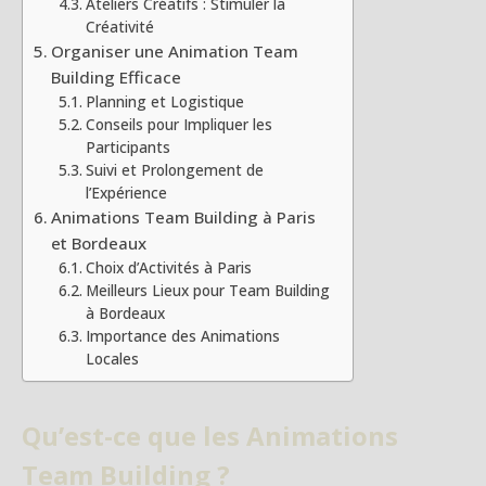
Ateliers Créatifs : Stimuler la
Créativité
Organiser une Animation Team
Building Efficace
Planning et Logistique
Conseils pour Impliquer les
Participants
Suivi et Prolongement de
l’Expérience
Animations Team Building à Paris
et Bordeaux
Choix d’Activités à Paris
Meilleurs Lieux pour Team Building
à Bordeaux
Importance des Animations
Locales
Qu’est-ce que les Animations
Team Building ?