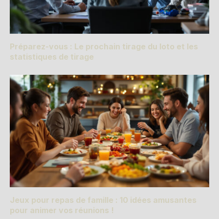
Préparez-vous : Le prochain tirage du loto et les
statistiques de tirage
Jeux pour repas de famille : 10 idées amusantes
pour animer vos réunions !