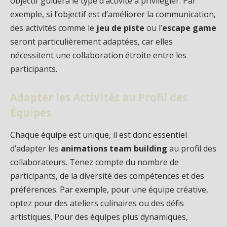
objectif guidera le type d’activité à privilégier. Par
exemple, si l’objectif est d’améliorer la communication,
des activités comme le
jeu de piste
ou l’
escape game
seront particulièrement adaptées, car elles
nécessitent une collaboration étroite entre les
participants.
Adapter les Activités au Profil des
Équipes
Chaque équipe est unique, il est donc essentiel
d’adapter les
animations team building
au profil des
collaborateurs. Tenez compte du nombre de
participants, de la diversité des compétences et des
préférences. Par exemple, pour une équipe créative,
optez pour des ateliers culinaires ou des défis
artistiques. Pour des équipes plus dynamiques,