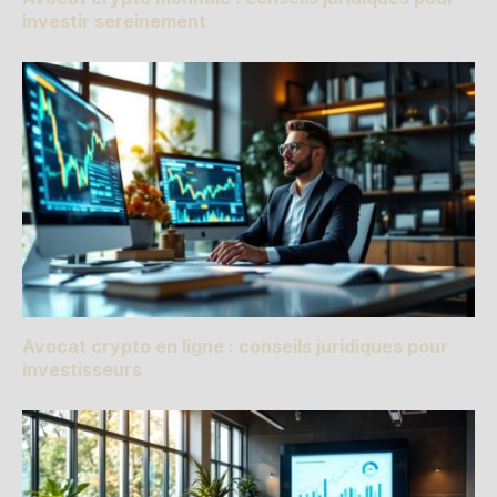
investir sereinement
Avocat crypto en ligne : conseils juridiques pour
investisseurs