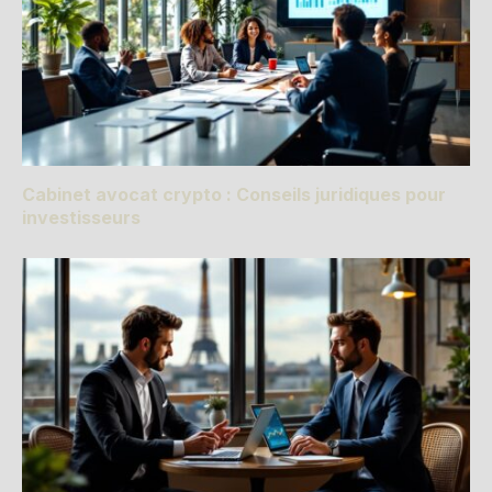
Cabinet avocat crypto : Conseils juridiques pour
investisseurs