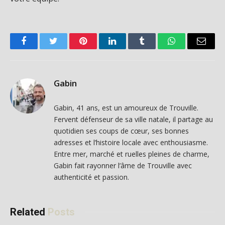
Facebook
Twitter
Pinterest
LinkedIn
Tumblr
WhatsApp
Email
Gabin
Gabin, 41 ans, est un amoureux de Trouville.
Fervent défenseur de sa ville natale, il partage au
quotidien ses coups de cœur, ses bonnes
adresses et l’histoire locale avec enthousiasme.
Entre mer, marché et ruelles pleines de charme,
Gabin fait rayonner l’âme de Trouville avec
authenticité et passion.
Related
Posts