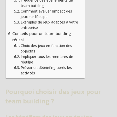
Fréquence des événements de
team building
Comment évaluer l’impact des
jeux sur l’équipe
Exemples de jeux adaptés à votre
entreprise
Conseils pour un team building
réussi
Choix des jeux en fonction des
objectifs
Impliquer tous les membres de
l’équipe
Prévoir un débriefing après les
activités
Pourquoi choisir des jeux pour
team building ?
Les bénéfices des jeux en équipe