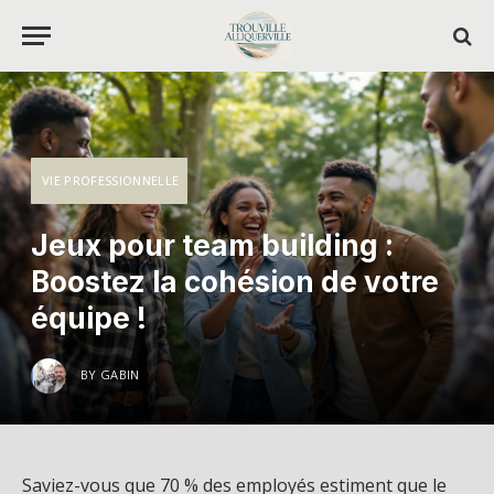
VIE PROFESSIONNELLE
Jeux pour team building :
Boostez la cohésion de votre
équipe !
BY
GABIN
Saviez-vous que 70 % des employés estiment que le