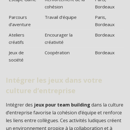
cohésion
Bordeaux
Parcours
Travail d’équipe
Paris,
d’aventure
Bordeaux
Ateliers
Encourager la
Bordeaux
créatifs
créativité
Jeux de
Coopération
Bordeaux
société
Intégrer les jeux dans votre
culture d’entreprise
Intégrer des
jeux pour team building
dans la culture
d’entreprise favorise la cohésion d’équipe et renforce
les liens entre collègues. Ces activités ludiques créent
un environnement propice à la collaboration et à