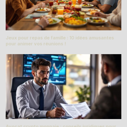
Jeux pour repas de famille : 10 idées amusantes
pour animer vos réunions !
Avocat crypto monnaie : conseils juridiques pour