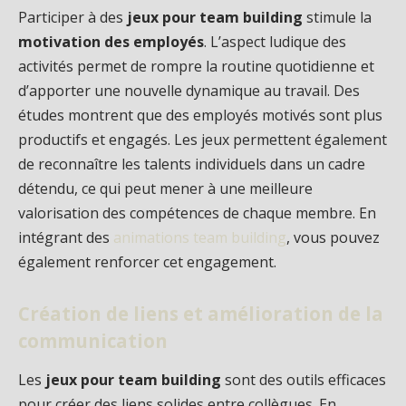
Participer à des
jeux pour team building
stimule la
motivation des employés
. L’aspect ludique des
activités permet de rompre la routine quotidienne et
d’apporter une nouvelle dynamique au travail. Des
études montrent que des employés motivés sont plus
productifs et engagés. Les jeux permettent également
de reconnaître les talents individuels dans un cadre
détendu, ce qui peut mener à une meilleure
valorisation des compétences de chaque membre. En
intégrant des
animations team building
, vous pouvez
également renforcer cet engagement.
Création de liens et amélioration de la
communication
Les
jeux pour team building
sont des outils efficaces
pour créer des liens solides entre collègues. En