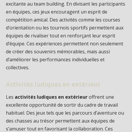
excitante au team building. En divisant les participants
en équipes, ces jeux encouragent un esprit de
compétition amical. Des activités comme les courses
d’orientation ou les tournois sportifs permettent aux
équipes de rivaliser tout en renforçant leur esprit
d’équipe. Ces expériences permettent non seulement
de créer des souvenirs mémorables, mais aussi
d’améliorer les performances individuelles et
collectives.
Activités ludiques en extérieur
Les
activités ludiques en extérieur
offrent une
excellente opportunité de sortir du cadre de travail
habituel. Des jeux tels que les parcours d’aventure ou
des chasses au trésor permettent aux équipes de
s’amuser tout en favorisant la collaboration. Ces