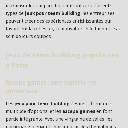
maximiser leur impact. En intégrant ces différents
types de
jeux pour team building
, les entreprises
peuvent créer des expériences enrichissantes qui
favorisent la cohésion, la motivation et le bien-être au
sein de leurs équipes.
Jeux de team building populaires
à Paris
Escape games : une expérience
immersive
Les
jeux pour team building
à Paris offrent une
multitude d’options, et les
escape games
en font
partie intégrante. Avec une vingtaine de salles, les
participants peuvent choisir parmi des thématiques