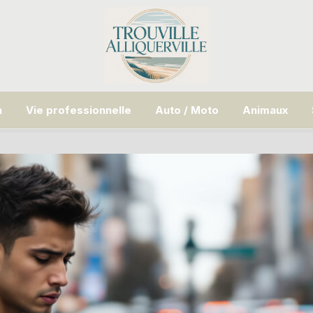
n
Vie professionnelle
Auto / Moto
Animaux