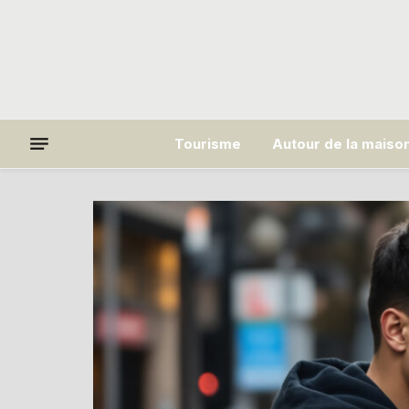
Tourisme
Autour de la maiso