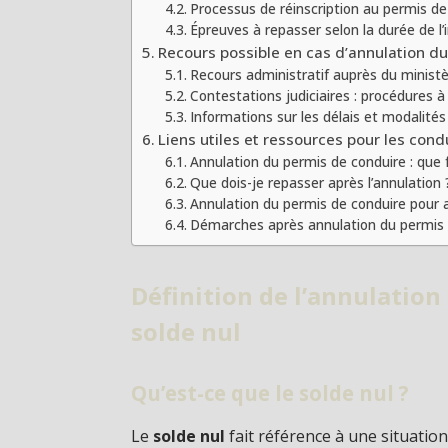
Processus de réinscription au permis de
Épreuves à repasser selon la durée de l’i
Recours possible en cas d’annulation d
Recours administratif auprès du ministèr
Contestations judiciaires : procédures à
Informations sur les délais et modalité
Liens utiles et ressources pour les con
Annulation du permis de conduire : que f
Que dois-je repasser après l’annulation 
Annulation du permis de conduire pour al
Démarches après annulation du permis 
Définition de l’annulatio
solde nul
Qu’est-ce que le solde nul ?
Le
solde nul
fait référence à une situation