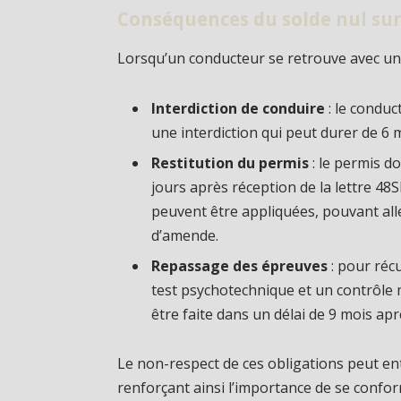
Conséquences du solde nul sur
Lorsqu’un conducteur se retrouve avec u
Interdiction de conduire
: le conduc
une interdiction qui peut durer de 6 m
Restitution du permis
: le permis do
jours après réception de la lettre 48S
peuvent être appliquées, pouvant all
d’amende.
Repassage des épreuves
: pour réc
test psychotechnique et un contrôle m
être faite dans un délai de 9 mois apr
Le non-respect de ces obligations peut en
renforçant ainsi l’importance de se confo