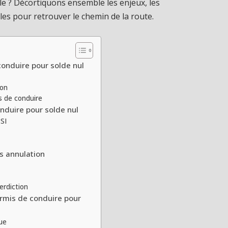
le ? Décortiquons ensemble les enjeux, les
les pour retrouver le chemin de la route.
conduire pour solde nul
ion
s de conduire
nduire pour solde nul
SI
ès annulation
erdiction
rmis de conduire pour
ue