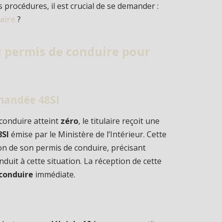
 procédures, il est crucial de se demander :
aire
?
 permis de conduire pour
mmandée 48SI
 conduire atteint
zéro
, le titulaire reçoit une
8SI
émise par le Ministère de l’Intérieur. Cette
ion de son permis de conduire, précisant
nduit à cette situation. La réception de cette
 conduire
immédiate.