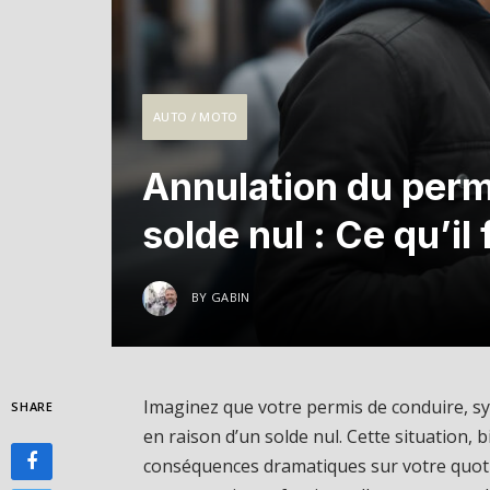
AUTO / MOTO
Annulation du perm
solde nul : Ce qu’il 
BY
GABIN
Imaginez que votre permis de conduire, sy
SHARE
en raison d’un solde nul. Cette situation,
conséquences dramatiques sur votre quotid