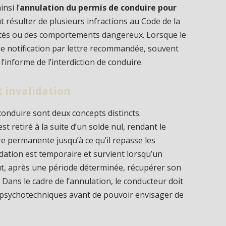
nsi l’
annulation du permis de conduire pour
ut résulter de plusieurs infractions au Code de la
pétés ou des comportements dangereux. Lorsque le
 une notification par lettre recommandée, souvent
i l’informe de l’interdiction de conduire.
t invalidation
onduire sont deux concepts distincts.
t retiré à la suite d’un solde nul, rendant le
e permanente jusqu’à ce qu’il repasse les
idation est temporaire et survient lorsqu’un
ut, après une période déterminée, récupérer son
Dans le cadre de l’annulation, le conducteur doit
 psychotechniques avant de pouvoir envisager de