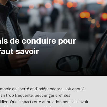
is de conduire pour
faut savoir
mbole de liberté et d’indépendance, soit annulé
 bien trop fréquente, peut engendrer des
ien. Quel impact cette annulation peut-elle avoir