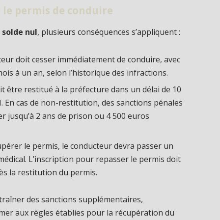
 le permis de conduire
n
solde nul
, plusieurs conséquences s’appliquent :
teur doit cesser immédiatement de conduire, avec
ois à un an, selon l’historique des infractions.
it être restitué à la préfecture dans un délai de 10
I. En cas de non-restitution, des sanctions pénales
er jusqu’à 2 ans de prison ou 4 500 euros
upérer le permis, le conducteur devra passer un
édical. L’inscription pour repasser le permis doit
ès la restitution du permis.
traîner des sanctions supplémentaires,
rmer aux règles établies pour la récupération du