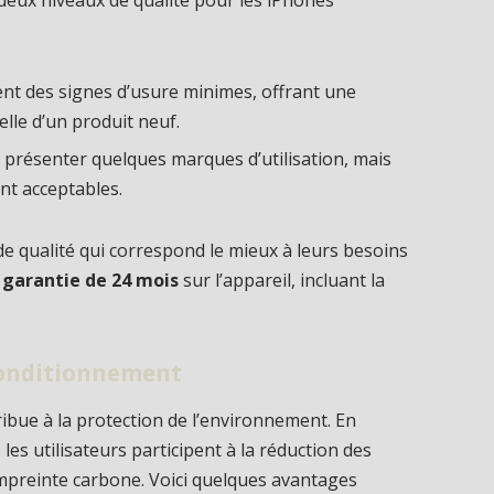
eux niveaux de qualité pour les iPhones
ent des signes d’usure minimes, offrant une
elle d’un produit neuf.
 présenter quelques marques d’utilisation, mais
nt acceptables.
 de qualité qui correspond le mieux à leurs besoins
e
garantie de 24 mois
sur l’appareil, incluant la
conditionnement
bue à la protection de l’environnement. En
es utilisateurs participent à la réduction des
empreinte carbone. Voici quelques avantages