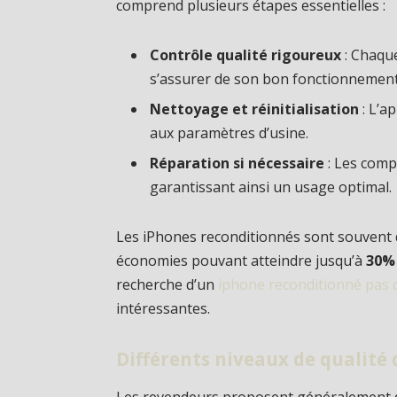
comprend plusieurs étapes essentielles :
Contrôle qualité rigoureux
: Chaqu
s’assurer de son bon fonctionnement
Nettoyage et réinitialisation
: L’a
aux paramètres d’usine.
Réparation si nécessaire
: Les comp
garantissant ainsi un usage optimal.
Les iPhones reconditionnés sont souvent d
économies pouvant atteindre jusqu’à
30%
recherche d’un
iphone reconditionné pas 
intéressantes.
Différents niveaux de qualité 