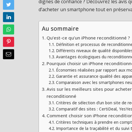
dignes de confiance ? Découvrez les avis 
d’acheter un smartphone tout en préserva
Au sommaire
Qu’est-ce qu’un iPhone reconditionné ?
Définition et processus de recondition
Différents niveaux de qualité disponible
Avantages écologiques du recondition
Pourquoi choisir un iPhone reconditionn
Économies réalisées par rapport aux m
Garantie et assurance qualité des appar
Comparaison avec les smartphones neu
Avis sur les meilleurs sites pour achete
reconditionné
Critères de sélection d’un bon site de 
Comparatif des sites : CertiDeal, YesYes
Comment choisir son iPhone reconditio
Critères techniques à prendre en comp
Importance de la traçabilité et du suivi