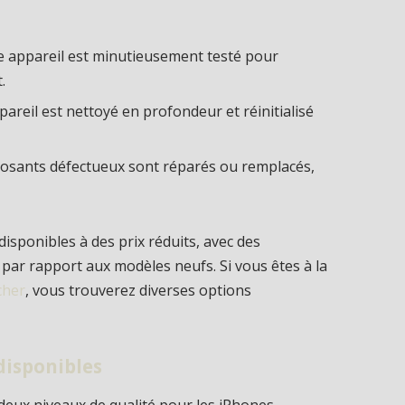
e appareil est minutieusement testé pour
.
ppareil est nettoyé en profondeur et réinitialisé
osants défectueux sont réparés ou remplacés,
isponibles à des prix réduits, avec des
par rapport aux modèles neufs. Si vous êtes à la
cher
, vous trouverez diverses options
disponibles