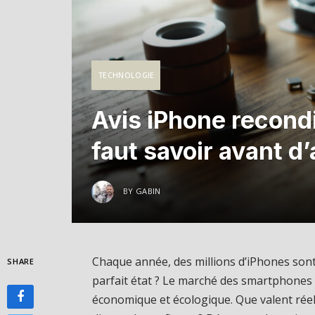
TECHNOLOGIE
Avis iPhone recondi
faut savoir avant d
BY
GABIN
Chaque année, des millions d’iPhones son
SHARE
parfait état ? Le marché des smartphones 
économique et écologique. Que valent réel