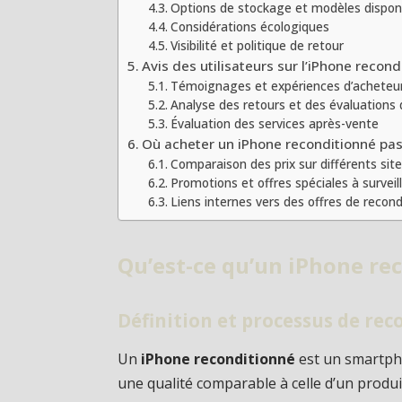
Options de stockage et modèles dispon
Considérations écologiques
Visibilité et politique de retour
Avis des utilisateurs sur l’iPhone recon
Témoignages et expériences d’acheteu
Analyse des retours et des évaluations 
Évaluation des services après-vente
Où acheter un iPhone reconditionné pas
Comparaison des prix sur différents sit
Promotions et offres spéciales à surveil
Liens internes vers des offres de reco
Qu’est-ce qu’un iPhone re
Définition et processus de re
Un
iPhone reconditionné
est un smartpho
une qualité comparable à celle d’un produ