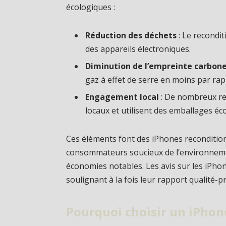
écologiques :
Réduction des déchets
: Le recondi
des appareils électroniques.
Diminution de l’empreinte carbon
gaz à effet de serre en moins par rap
Engagement local
: De nombreux rec
locaux et utilisent des emballages éc
Ces éléments font des iPhones reconditio
consommateurs soucieux de l’environnemen
économies notables. Les avis sur les iPho
soulignant à la fois leur rapport qualité-pr
Pourquoi choisir un iPhon