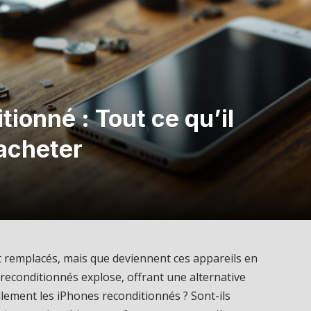
tionné : Tout ce qu’il
’acheter
t remplacés, mais que deviennent ces appareils en
reconditionnés explose, offrant une alternative
lement les iPhones reconditionnés ? Sont-ils