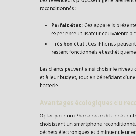
Les revendeurs proposent généralement d
reconditionnés :
Parfait état
: Ces appareils présent
expérience utilisateur équivalente à c
Très bon état
: Ces iPhones peuvent
restent fonctionnels et esthétiqueme
Les clients peuvent ainsi choisir le niveau
et à leur budget, tout en bénéficiant d’un
batterie.
Avantages écologiques du re
Opter pour un iPhone reconditionné contri
choisissant un smartphone reconditionné, l
déchets électroniques et diminuent leur 