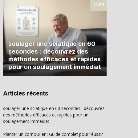
SANTÉ
soulager une sciatique en 60
secondes : découvrez des
méthodes efficaces et rapides
pour un soulagement immédiat
Articles récents
soulager une sciatique en 60 secondes : découvrez
des méthodes efficaces et rapides pour un
soulagement immédiat
Planter un cornouiller : Guide complet pour réussir