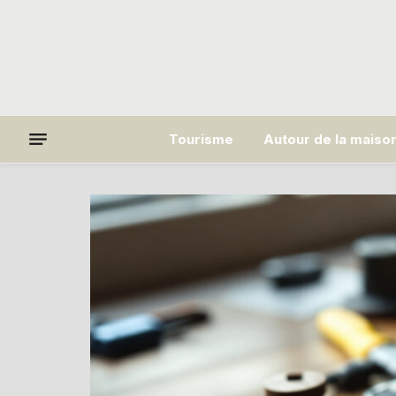
Tourisme
Autour de la maiso