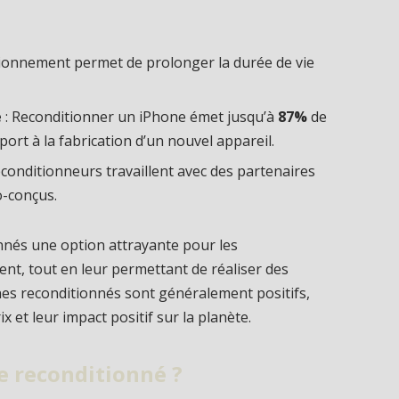
tionnement permet de prolonger la durée de vie
e
: Reconditionner un iPhone émet jusqu’à
87%
de
port à la fabrication d’un nouvel appareil.
onditionneurs travaillent avec des partenaires
o-conçus.
nnés une option attrayante pour les
t, tout en leur permettant de réaliser des
nes reconditionnés sont généralement positifs,
ix et leur impact positif sur la planète.
e reconditionné ?