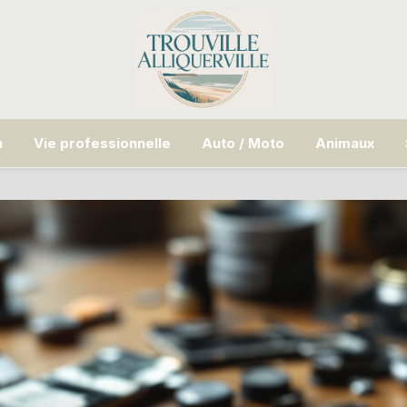
n
Vie professionnelle
Auto / Moto
Animaux