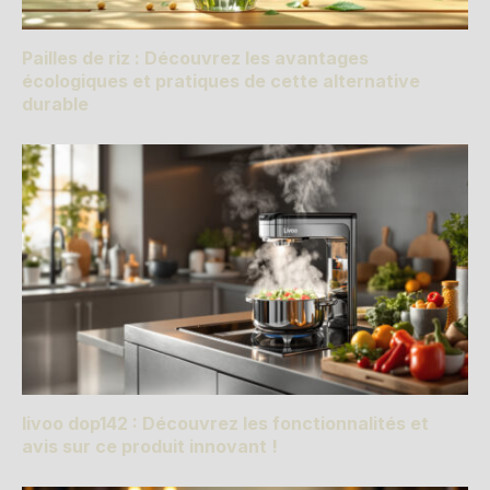
Pailles de riz : Découvrez les avantages
écologiques et pratiques de cette alternative
durable
livoo dop142 : Découvrez les fonctionnalités et
avis sur ce produit innovant !