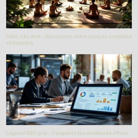
Iroko Zen Avis : Découvrez notre analyse complète
et honnête
Logiciel GED prix : Comparez les meilleures offres