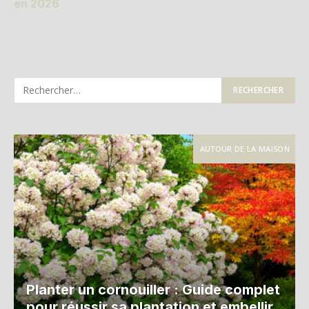
en 2026
AUTOUR DE LA MAISON
Planter un cornouiller : Guide complet
pour réussir sa plantation et embellir