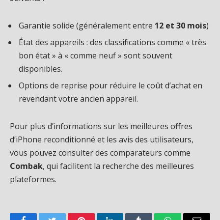
Garantie solide (généralement entre
12 et 30 mois
)
État des appareils : des classifications comme « très
bon état » à « comme neuf » sont souvent
disponibles.
Options de reprise pour réduire le coût d’achat en
revendant votre ancien appareil.
Pour plus d’informations sur les meilleures offres
d’iPhone reconditionné et les avis des utilisateurs,
vous pouvez consulter des comparateurs comme
Combak
, qui facilitent la recherche des meilleures
plateformes.