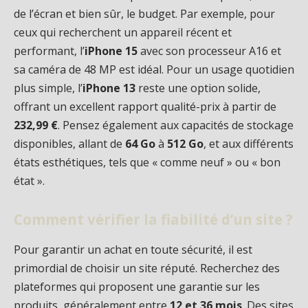
de l’écran et bien sûr, le budget. Par exemple, pour
ceux qui recherchent un appareil récent et
performant, l’
iPhone 15
avec son processeur A16 et
sa caméra de 48 MP est idéal. Pour un usage quotidien
plus simple, l’
iPhone 13
reste une option solide,
offrant un excellent rapport qualité-prix à partir de
232,99 €
. Pensez également aux capacités de stockage
disponibles, allant de
64 Go
à
512 Go
, et aux différents
états esthétiques, tels que « comme neuf » ou « bon
état ».
Comment vérifier la fiabilité d’un site ?
Pour garantir un achat en toute sécurité, il est
primordial de choisir un site réputé. Recherchez des
plateformes qui proposent une garantie sur les
produits, généralement entre
12 et 36 mois
. Des sites