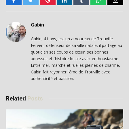
Facebook
Twitter
Pinterest
LinkedIn
Tumblr
WhatsApp
Email
Gabin
Gabin, 41 ans, est un amoureux de Trouville.
Fervent défenseur de sa ville natale, il partage au
quotidien ses coups de cœur, ses bonnes
adresses et l’histoire locale avec enthousiasme.
Entre mer, marché et ruelles pleines de charme,
Gabin fait rayonner l’âme de Trouville avec
authenticité et passion.
Related
Posts