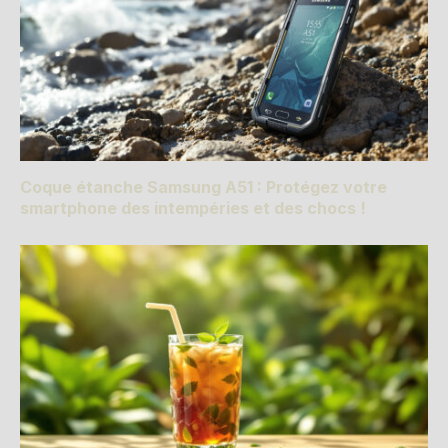
Coque étanche Samsung A51 : Protégez votre
smartphone des intempéries et des chocs !