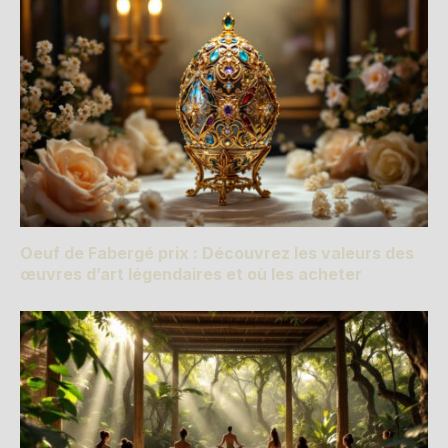
Oeuf de Fabergé prix : Découvrez les valeurs des
œuvres d’art légendaires et où les acheter