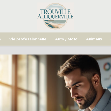
n
Vie professionnelle
Auto / Moto
Animaux