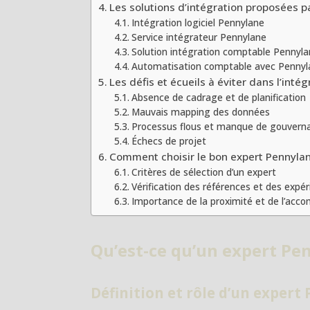
Les solutions d’intégration proposées 
Intégration logiciel Pennylane
Service intégrateur Pennylane
Solution intégration comptable Pennyl
Automatisation comptable avec Pennyl
Les défis et écueils à éviter dans l’inté
Absence de cadrage et de planification
Mauvais mapping des données
Processus flous et manque de gouvern
Échecs de projet
Comment choisir le bon expert Pennylan
Critères de sélection d’un expert
Vérification des références et des expé
Importance de la proximité et de l’ac
Qu’est-ce qu’un expert Pe
Définition et rôle d’un expert