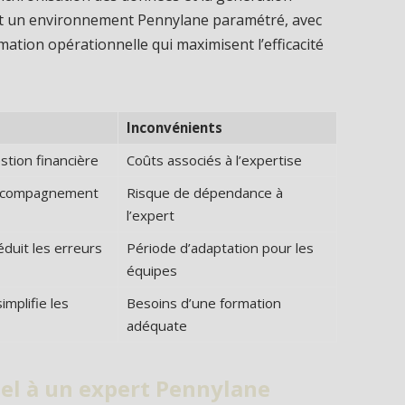
 est un environnement Pennylane paramétré, avec
mation opérationnelle qui maximisent l’efficacité
Inconvénients
stion financière
Coûts associés à l’expertise
ccompagnement
Risque de dépendance à
l’expert
duit les erreurs
Période d’adaptation pour les
équipes
implifie les
Besoins d’une formation
adéquate
pel à un expert Pennylane