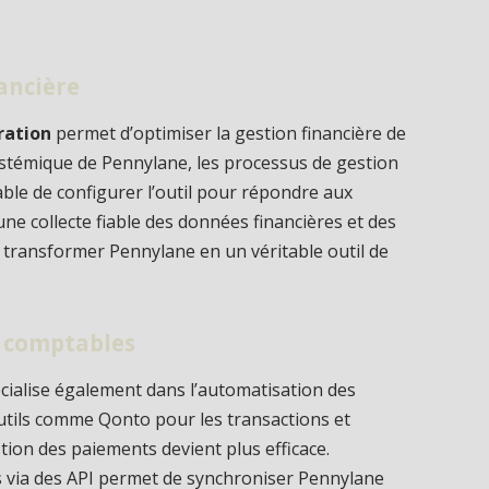
ancière
ration
permet d’optimiser la gestion financière de
ystémique de Pennylane, les processus de gestion
pable de configurer l’outil pour répondre aux
 une collecte fiable des données financières et des
 de transformer Pennylane en un véritable outil de
s comptables
cialise également dans l’automatisation des
utils comme Qonto pour les transactions et
tion des paiements devient plus efficace.
s via des API permet de synchroniser Pennylane