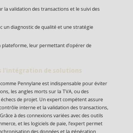
 la validation des transactions et le suivi des
c un diagnostic de qualité et une stratégie
 la plateforme, leur permettant d’opérer de
 l’intégration de solutions
ns comme Pennylane est indispensable pour éviter
lons, les angles morts sur la TVA, ou des
 échecs de projet. Un expert compétent assure
contrôle interne et la validation des transactions,
. Grâce à des connexions variées avec des outils
rce, et les logiciels de paie, l’expert permet
synchronisation des données et la génération