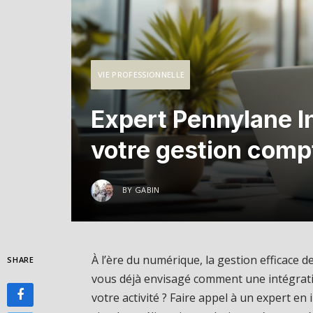
VIE PROFESSIONNELLE
Expert Pennylane In
votre gestion compt
BY
GABIN
À l’ère du numérique, la gestion efficace d
SHARE
vous déjà envisagé comment une intégrat
votre activité ? Faire appel à un expert en