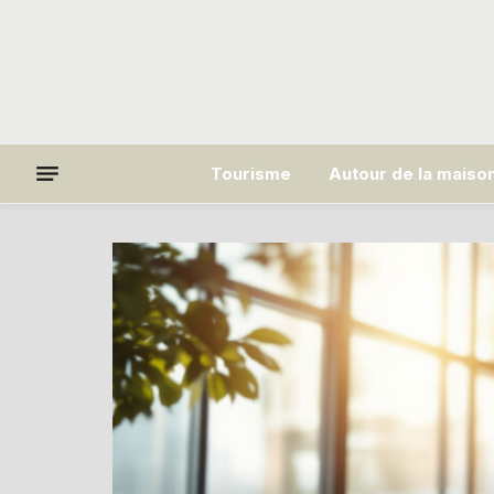
Tourisme
Autour de la maiso