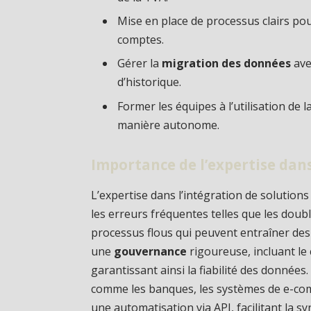
Mise en place de processus clairs pour
comptes.
Gérer la
migration des données
ave
d’historique.
Former les équipes à l’utilisation de
manière autonome.
Importance de l’expertise dans
L’expertise dans l’intégration de solutio
les erreurs fréquentes telles que les doub
processus flous qui peuvent entraîner des
une
gouvernance
rigoureuse, incluant le 
garantissant ainsi la fiabilité des données
comme les banques, les systèmes de e-comme
une automatisation via API, facilitant la 