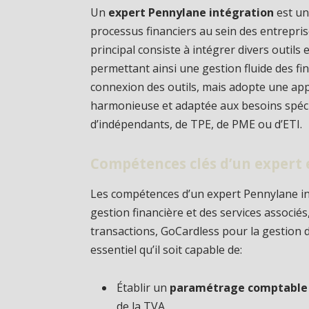
Un
expert Pennylane intégration
est un
processus financiers au sein des entrepris
principal consiste à intégrer divers outils
permettant ainsi une gestion fluide des fi
connexion des outils, mais adopte une ap
harmonieuse et adaptée aux besoins spécif
d’indépendants, de TPE, de PME ou d’ETI.
Compétences clés d’un expert 
Les compétences d’un expert Pennylane int
gestion financière et des services associé
transactions, GoCardless pour la gestion de
essentiel qu’il soit capable de:
Établir un
paramétrage comptable
de la TVA.