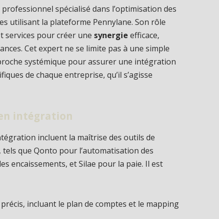
 professionnel spécialisé dans l’optimisation des
es utilisant la plateforme Pennylane. Son rôle
 et services pour créer une
synergie
efficace,
nances. Cet expert ne se limite pas à une simple
proche systémique pour assurer une intégration
iques de chaque entreprise, qu’il s’agisse
en intégration
égration incluent la maîtrise des outils de
s, tels que Qonto pour l’automatisation des
s encaissements, et Silae pour la paie. Il est
précis, incluant le plan de comptes et le mapping