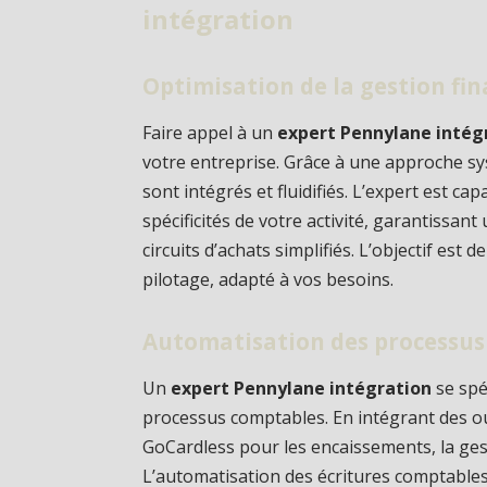
intégration
Optimisation de la gestion fin
Faire appel à un
expert Pennylane intég
votre entreprise. Grâce à une approche s
sont intégrés et fluidifiés. L’expert est ca
spécificités de votre activité, garantissant
circuits d’achats simplifiés. L’objectif est
pilotage, adapté à vos besoins.
Automatisation des processu
Un
expert Pennylane intégration
se spé
processus comptables. En intégrant des o
GoCardless pour les encaissements, la ges
L’automatisation des écritures comptable