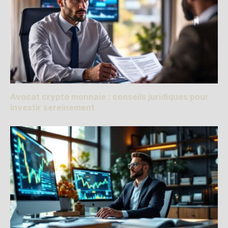
Avocat crypto monnaie : conseils juridiques pour
investir sereinement