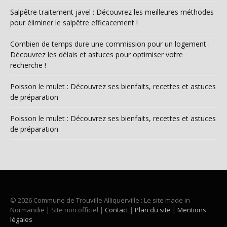
Salpêtre traitement javel : Découvrez les meilleures méthodes
pour éliminer le salpêtre efficacement !
Combien de temps dure une commission pour un logement :
Découvrez les délais et astuces pour optimiser votre
recherche !
Poisson le mulet : Découvrez ses bienfaits, recettes et astuces
de préparation
Poisson le mulet : Découvrez ses bienfaits, recettes et astuces
de préparation
© 2026 Commune de Trouville Alliquerville : Le site made in
Normandie | Site non officiel |
Contact
|
Plan du site
|
Mentions
légales