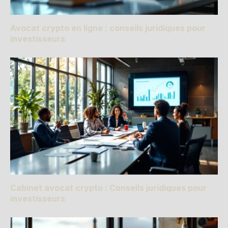
Avocat crypto en ligne : conseils juridiques pour
investisseurs
Cabinet avocat crypto : Conseils juridiques pour
investisseurs