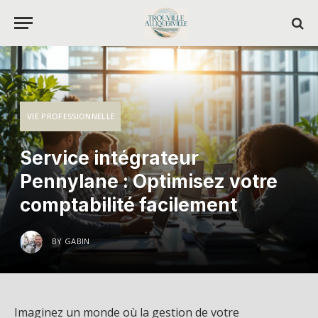
VIE PROFESSIONNELLE
Service intégrateur
Pennylane : Optimisez votre
comptabilité facilement
BY
GABIN
Imaginez un monde où la gestion de votre