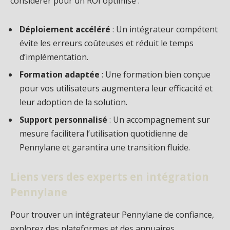
considérer pour un ROI optimisé :
Déploiement accéléré
: Un intégrateur compétent
évite les erreurs coûteuses et réduit le temps
d’implémentation.
Formation adaptée
: Une formation bien conçue
pour vos utilisateurs augmentera leur efficacité et
leur adoption de la solution.
Support personnalisé
: Un accompagnement sur
mesure facilitera l’utilisation quotidienne de
Pennylane et garantira une transition fluide.
Liens vers des experts en intégration
Pennylane
Pour trouver un intégrateur Pennylane de confiance,
explorez des plateformes et des annuaires