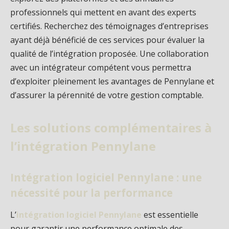
professionnels qui mettent en avant des experts
certifiés. Recherchez des témoignages d’entreprises
ayant déjà bénéficié de ces services pour évaluer la
qualité de l’intégration proposée. Une collaboration
avec un intégrateur compétent vous permettra
d’exploiter pleinement les avantages de Pennylane et
d’assurer la pérennité de votre gestion comptable.
Les solutions complémentaires à
l’intégration Pennylane
Intégration logiciel Pennylane : une
nécessité pour la performance
L’
intégration logiciel Pennylane
est essentielle
pour garantir une performance optimale des