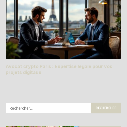
Avocat crypto Paris : Expertise légale pour vos
projets digitaux