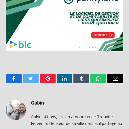
Facebook
Twitter
Pinterest
LinkedIn
Tumblr
WhatsApp
Email
Gabin
Gabin, 41 ans, est un amoureux de Trouville.
Fervent défenseur de sa ville natale, il partage au