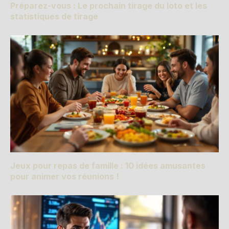
Préparez-vous : Le prochain tirage du loto et les
statistiques de tirage
Jeux pour repas de famille : 10 idées amusantes
pour animer vos réunions !