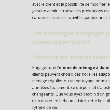
avec le client et la possibilité de modifier 
gestion administrative des prestations est
concentrer sur ses activités quotidiennes 
Les avantages d’engager
domicile particulier
Flexibilité des horaires et des 
Engager une
femme de ménage à domici
clients peuvent choisir des horaires adapt
ménage régulier ou un nettoyage ponctuel
annulées facilement, ce qui permet d’ajust
changeants. Que vous ayez besoin d’un gr
d’un entretien hebdomadaire, cette flexibi
rythme de vie.