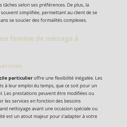
les tâches selon ses préférences. De plus, la
 souvent simplifiée, permettant au client de se
sans se soucier des formalités complexes.
 une femme de ménage à
services
le particulier
offre une flexibilité inégalée. Les
és à leur emploi du temps, que ce soit pour un
. Les prestations peuvent être modifiées ou
er les services en fonction des besoins
and nettoyage avant une occasion spéciale ou
lité est un atout majeur pour s’adapter à votre