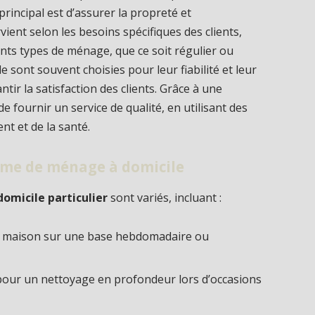
principal est d’assurer la propreté et
rvient selon les besoins spécifiques des clients,
érents types de ménage, que ce soit régulier ou
sont souvent choisies pour leur fiabilité et leur
tir la satisfaction des clients. Grâce à une
 fournir un service de qualité, en utilisant des
t et de la santé.
mme de ménage à domicile
micile particulier
sont variés, incluant :
la maison sur une base hebdomadaire ou
 pour un nettoyage en profondeur lors d’occasions