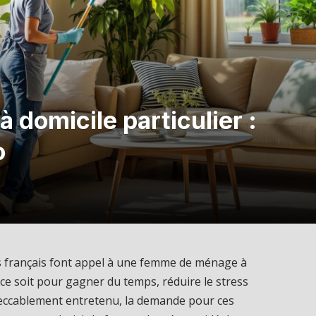
domicile particulier :
o
 français font appel à une femme de ménage à
 ce soit pour gagner du temps, réduire le stress
peccablement entretenu, la demande pour ces