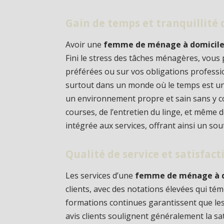
Gain de temps et tranquillité 
Avoir une
femme de ménage à domicile 
Fini le stress des tâches ménagères, vous 
préférées ou sur vos obligations profession
surtout dans un monde où le temps est un
un environnement propre et sain sans y c
courses, de l’entretien du linge, et même
intégrée aux services, offrant ainsi un sou
Qualité de service et satisfact
Les services d’une
femme de ménage à do
clients, avec des notations élevées qui tém
formations continues garantissent que les
avis clients soulignent généralement la sa