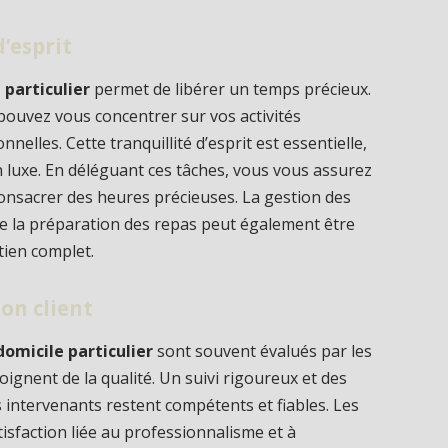
d’esprit
particulier
permet de libérer un temps précieux.
pouvez vous concentrer sur vos activités
nelles. Cette tranquillité d’esprit est essentielle,
 luxe. En déléguant ces tâches, vous vous assurez
onsacrer des heures précieuses. La gestion des
 de la préparation des repas peut également être
tien complet.
ion client
micile particulier
sont souvent évalués par les
oignent de la qualité. Un suivi rigoureux et des
 intervenants restent compétents et fiables. Les
tisfaction liée au professionnalisme et à