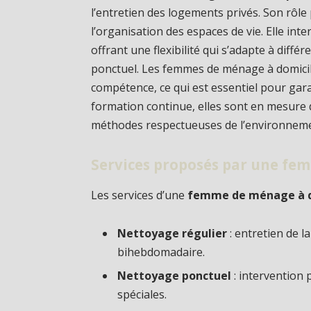
l’entretien des logements privés. Son rôle 
l’organisation des espaces de vie. Elle inte
offrant une flexibilité qui s’adapte à diff
ponctuel. Les femmes de ménage à domicile 
compétence, ce qui est essentiel pour garan
formation continue, elles sont en mesure de
méthodes respectueuses de l’environnemen
Services proposés par une fe
Les services d’une
femme de ménage à do
Nettoyage régulier
: entretien de 
bihebdomadaire.
Nettoyage ponctuel
: intervention
spéciales.