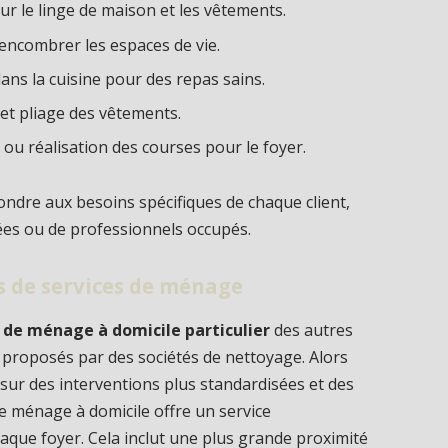
ur le linge de maison et les vêtements.
sencombrer les espaces de vie.
dans la cuisine pour des repas sains.
 et pliage des vêtements.
u réalisation des courses pour le foyer.
ondre aux besoins spécifiques de chaque client,
gées ou de professionnels occupés.
es de services de ménage
de ménage à domicile particulier
des autres
 proposés par des sociétés de nettoyage. Alors
sur des interventions plus standardisées et des
e ménage à domicile offre un service
haque foyer. Cela inclut une plus grande proximité