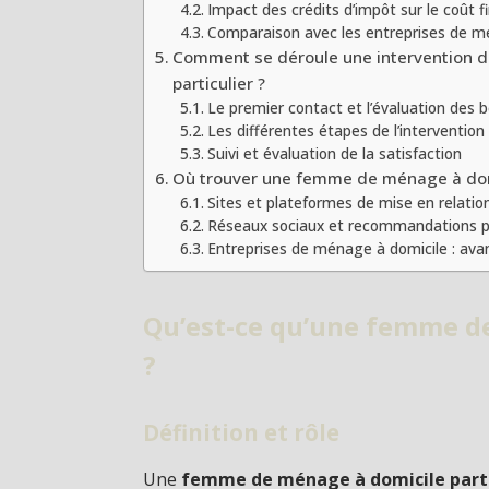
Impact des crédits d’impôt sur le coût fi
Comparaison avec les entreprises de m
Comment se déroule une intervention 
particulier ?
Le premier contact et l’évaluation des 
Les différentes étapes de l’intervention
Suivi et évaluation de la satisfaction
Où trouver une femme de ménage à domi
Sites et plateformes de mise en relatio
Réseaux sociaux et recommandations p
Entreprises de ménage à domicile : ava
Qu’est-ce qu’une femme de
?
Définition et rôle
Une
femme de ménage à domicile parti