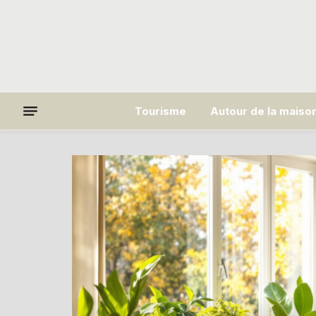
Tourisme
Autour de la maiso