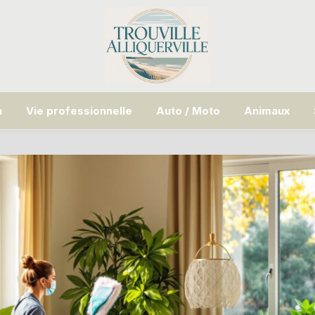
n
Vie professionnelle
Auto / Moto
Animaux