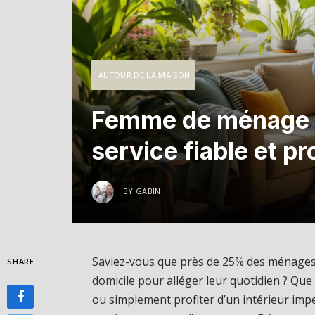
AUTOUR DE LA MAISON
Femme de ménage à 
service fiable et pr
BY
GABIN
Saviez-vous que près de 25% des ménages
SHARE
domicile pour alléger leur quotidien ? Que
ou simplement profiter d’un intérieur im