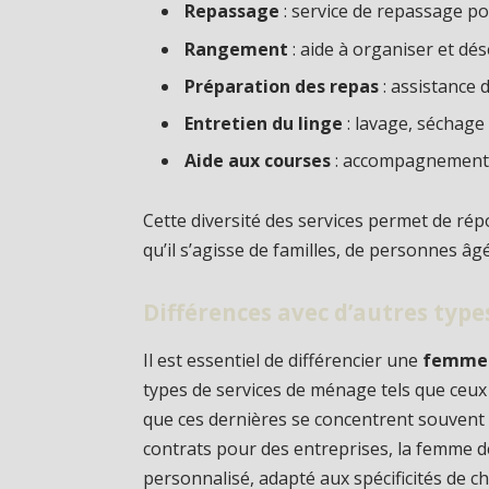
Repassage
: service de repassage po
Rangement
: aide à organiser et dé
Préparation des repas
: assistance 
Entretien du linge
: lavage, séchage
Aide aux courses
: accompagnement o
Cette diversité des services permet de rép
qu’il s’agisse de familles, de personnes â
Différences avec d’autres typ
Il est essentiel de différencier une
femme 
types de services de ménage tels que ceux
que ces dernières se concentrent souvent 
contrats pour des entreprises, la femme d
personnalisé, adapté aux spécificités de c