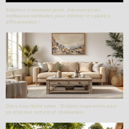
Salpêtre traitement javel : Découvrez les
meilleures méthodes pour éliminer le salpêtre
efficacement !
Déco bois flotté salon : 10 idées inspirantes pour
un intérieur naturel et chaleureux