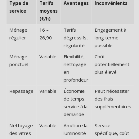
Type de
Tarifs
Avantages
Inconvénients
service
moyens
(€/h)
Ménage
16 –
Tarifs
Engagement à
régulier
26,90
dégressifs,
long terme
régularité
possible
Ménage
Variable
Flexibilité,
Coût
ponctuel
nettoyage
potentiellement
en
plus élevé
profondeur
Repassage
Variable
Économie
Peut nécessiter
de temps,
des frais
service à la
supplémentaires
demande
Nettoyage
Variable
Améliore la
Service
des vitres
luminosité
spécifique, coût