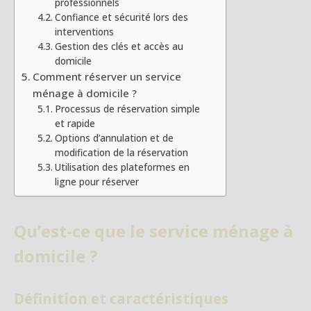
professionnels
Confiance et sécurité lors des
interventions
Gestion des clés et accès au
domicile
Comment réserver un service
ménage à domicile ?
Processus de réservation simple
et rapide
Options d’annulation et de
modification de la réservation
Utilisation des plateformes en
ligne pour réserver
Qu’est-ce que le service ménage à
domicile ?
Définition et caractéristiques