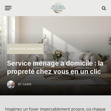
AUTOUR DE LA MAISON
Service ménage à domicile : la
propreté chez vous en un clic
BY
GABIN
Imaginez un foyer impeccablement propre, où chaque