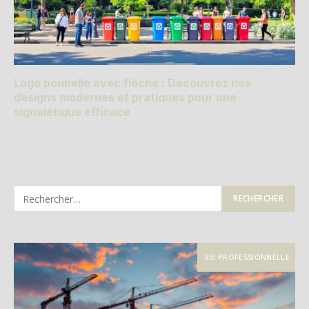
Logo poubelle avec flèche : Découvrez nos
designs modernes et pratiques pour une
signalétique efficace
VIE PROFESSIONNELLE