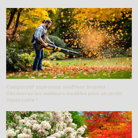
Comparatif aspirateur souffleur broyeur :
Découvrez les meilleurs modèles pour un jardin
impeccable !