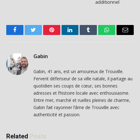
additionnel
Facebook
Twitter
Pinterest
LinkedIn
Tumblr
WhatsApp
Email
Gabin
Gabin, 41 ans, est un amoureux de Trouville.
Fervent défenseur de sa ville natale, il partage au
quotidien ses coups de cœur, ses bonnes
adresses et l’histoire locale avec enthousiasme.
Entre mer, marché et ruelles pleines de charme,
Gabin fait rayonner l’âme de Trouville avec
authenticité et passion.
Related
Posts