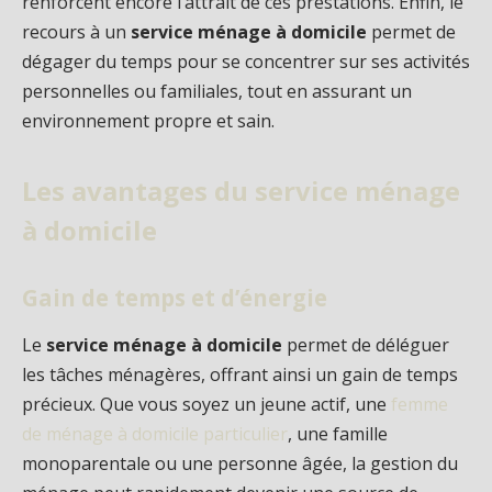
renforcent encore l’attrait de ces prestations. Enfin, le
recours à un
service ménage à domicile
permet de
dégager du temps pour se concentrer sur ses activités
personnelles ou familiales, tout en assurant un
environnement propre et sain.
Les avantages du service ménage
à domicile
Gain de temps et d’énergie
Le
service ménage à domicile
permet de déléguer
les tâches ménagères, offrant ainsi un gain de temps
précieux. Que vous soyez un jeune actif, une
femme
de ménage à domicile particulier
, une famille
monoparentale ou une personne âgée, la gestion du