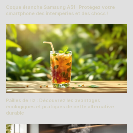
Coque étanche Samsung A51 : Protégez votre
smartphone des intempéries et des chocs !
Pailles de riz : Découvrez les avantages
écologiques et pratiques de cette alternative
durable