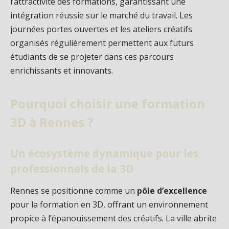
l’attractivité des formations, garantissant une
intégration réussie sur le marché du travail. Les
journées portes ouvertes et les ateliers créatifs
organisés régulièrement permettent aux futurs
étudiants de se projeter dans ces parcours
enrichissants et innovants.
Pourquoi choisir une formation
3D à Rennes ?
Un écosystème dynamique pour les
professionnels de la 3D
Rennes se positionne comme un
pôle d’excellence
pour la formation en 3D, offrant un environnement
propice à l’épanouissement des créatifs. La ville abrite