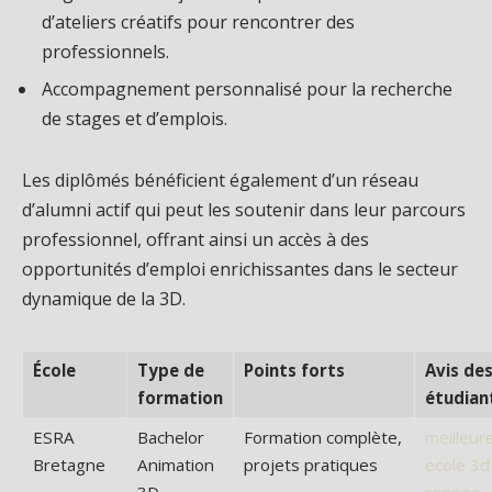
d’ateliers créatifs pour rencontrer des
professionnels.
Accompagnement personnalisé pour la recherche
de stages et d’emplois.
Les diplômés bénéficient également d’un réseau
d’alumni actif qui peut les soutenir dans leur parcours
professionnel, offrant ainsi un accès à des
opportunités d’emploi enrichissantes dans le secteur
dynamique de la 3D.
École
Type de
Points forts
Avis de
formation
étudian
ESRA
Bachelor
Formation complète,
meilleur
Bretagne
Animation
projets pratiques
ecole 3d
3D
rennes