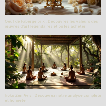
Oeuf de Fabergé prix : Découvrez les valeurs des
œuvres d’art légendaires et où les acheter
Iroko Zen Avis : Découvrez notre analyse complète
et honnête