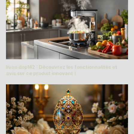
livoo dop142 : Découvrez les fonctionnalités et
avis sur ce produit innovant !