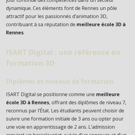
jour continue des compétences dans un secteur
dynamique. Ces éléments font de Rennes un pôle
attractif pour les passionnés d’animation 3D,
contribuant à sa réputation de
meilleure école 3D à
Rennes
.
ISART Digital : une référence en
formation 3D
Diplômes et niveaux de formation
ISART Digital se positionne comme une
meilleure
école 3D à Rennes
, offrant des diplômes de niveau 7,
reconnus par l’État. Les étudiants peuvent choisir de
suivre une formation initiale de 3 ans ou opter pour
une voie en apprentissage de 2 ans. L’admission
requiert un baccalauréat, suivie d’un concours et d’un