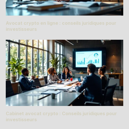
Avocat crypto en ligne : conseils juridiques pour
investisseurs
Cabinet avocat crypto : Conseils juridiques pour
investisseurs