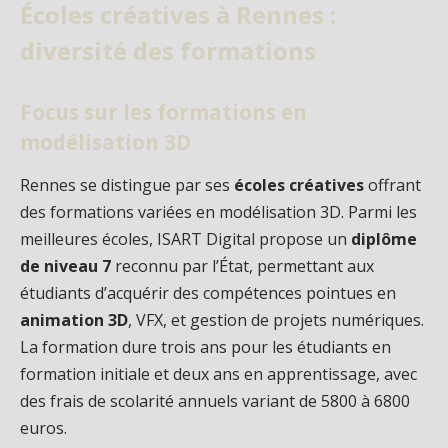
Écoles créatives à Rennes :
diversité des formations
Focus sur les formations en
modélisation 3D
Rennes se distingue par ses
écoles créatives
offrant
des formations variées en modélisation 3D. Parmi les
meilleures écoles, ISART Digital propose un
diplôme
de niveau 7
reconnu par l’État, permettant aux
étudiants d’acquérir des compétences pointues en
animation 3D
, VFX, et gestion de projets numériques.
La formation dure trois ans pour les étudiants en
formation initiale et deux ans en apprentissage, avec
des frais de scolarité annuels variant de 5800 à 6800
euros.