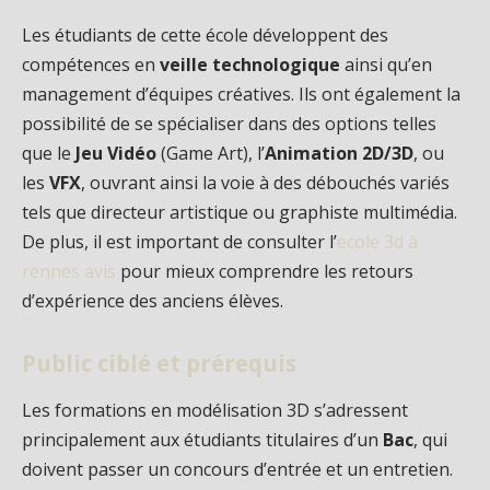
Les étudiants de cette école développent des
compétences en
veille technologique
ainsi qu’en
management d’équipes créatives. Ils ont également la
possibilité de se spécialiser dans des options telles
que le
Jeu Vidéo
(Game Art), l’
Animation 2D/3D
, ou
les
VFX
, ouvrant ainsi la voie à des débouchés variés
tels que directeur artistique ou graphiste multimédia.
De plus, il est important de consulter l’
ecole 3d à
rennes avis
pour mieux comprendre les retours
d’expérience des anciens élèves.
Public ciblé et prérequis
Les formations en modélisation 3D s’adressent
principalement aux étudiants titulaires d’un
Bac
, qui
doivent passer un concours d’entrée et un entretien.