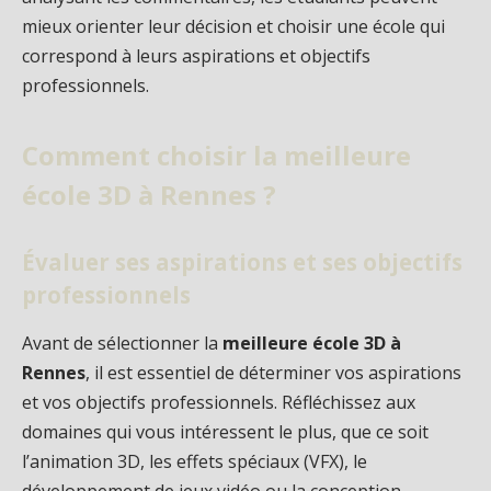
mieux orienter leur décision et choisir une école qui
correspond à leurs aspirations et objectifs
professionnels.
Comment choisir la meilleure
école 3D à Rennes ?
Évaluer ses aspirations et ses objectifs
professionnels
Avant de sélectionner la
meilleure école 3D à
Rennes
, il est essentiel de déterminer vos aspirations
et vos objectifs professionnels. Réfléchissez aux
domaines qui vous intéressent le plus, que ce soit
l’animation 3D, les effets spéciaux (VFX), le
développement de jeux vidéo ou la conception