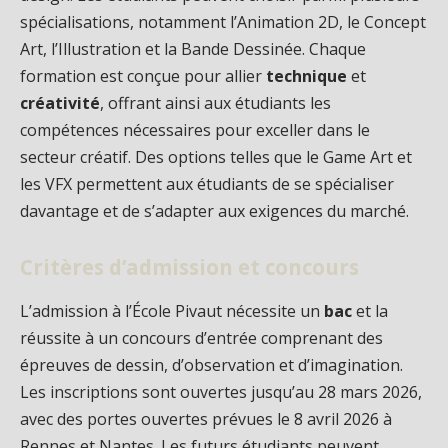
spécialisations, notamment l’Animation 2D, le Concept
Art, l’Illustration et la Bande Dessinée. Chaque
formation est conçue pour allier
technique
et
créativité
, offrant ainsi aux étudiants les
compétences nécessaires pour exceller dans le
secteur créatif. Des options telles que le Game Art et
les VFX permettent aux étudiants de se spécialiser
davantage et de s’adapter aux exigences du marché.
Critères d’admission et concours
L’admission à l’École Pivaut nécessite un
bac
et la
réussite à un concours d’entrée comprenant des
épreuves de dessin, d’observation et d’imagination.
Les inscriptions sont ouvertes jusqu’au 28 mars 2026,
avec des portes ouvertes prévues le 8 avril 2026 à
Rennes et Nantes. Les futurs étudiants peuvent