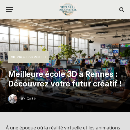
VIE PROFESSIONNELLE
Meilleure école 3D à Rennes :
Découvrez votre futur créatif !
BY
GABIN
À une époque où la réalité virtuelle et les animations