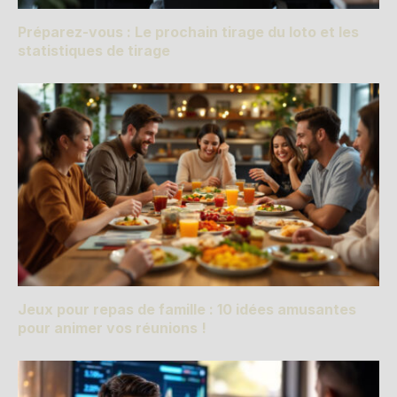
Préparez-vous : Le prochain tirage du loto et les
statistiques de tirage
Jeux pour repas de famille : 10 idées amusantes
pour animer vos réunions !