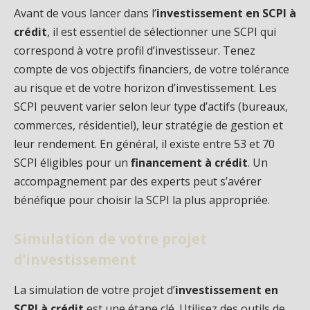
Avant de vous lancer dans l’
investissement en SCPI à
crédit
, il est essentiel de sélectionner une SCPI qui
correspond à votre profil d’investisseur. Tenez
compte de vos objectifs financiers, de votre tolérance
au risque et de votre horizon d’investissement. Les
SCPI peuvent varier selon leur type d’actifs (bureaux,
commerces, résidentiel), leur stratégie de gestion et
leur rendement. En général, il existe entre 53 et 70
SCPI éligibles pour un
financement à crédit
. Un
accompagnement par des experts peut s’avérer
bénéfique pour choisir la SCPI la plus appropriée.
Simulation de votre projet
d’investissement
La simulation de votre projet d’
investissement en
SCPI à crédit
est une étape clé. Utilisez des outils de