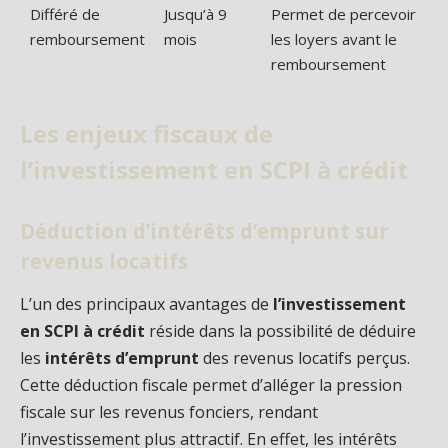
Différé de
Jusqu’à 9
Permet de percevoir
remboursement
mois
les loyers avant le
remboursement
Les enjeux fiscaux de
l’investissement en SCPI à crédit
Déduction d’intérêts d’emprunt sur
revenus locatifs
L’un des principaux avantages de
l’investissement
en SCPI à crédit
réside dans la possibilité de déduire
les
intérêts d’emprunt
des revenus locatifs perçus.
Cette déduction fiscale permet d’alléger la pression
fiscale sur les revenus fonciers, rendant
l’investissement plus attractif. En effet, les intérêts