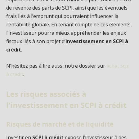
de revente des parts de SCPI, ainsi que les éventuels
frais liés à l’emprunt qui pourraient influencer la
rentabilité globale. En tenant compte de ces éléments,
l’investisseur pourra mieux appréhender les enjeux
fiscaux liés à son projet d’
investissement en SCPI à
crédit
.
N’hésitez pas à lire aussi notre dossier sur
achat scpi
à crédit
.
Les risques associés à
l’investissement en SCPI à crédit
Risques de marché et de liquidité
Investir en
SCPI à crédit
expose l’investisseur à des