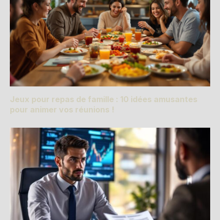
Jeux pour repas de famille : 10 idées amusantes
pour animer vos réunions !