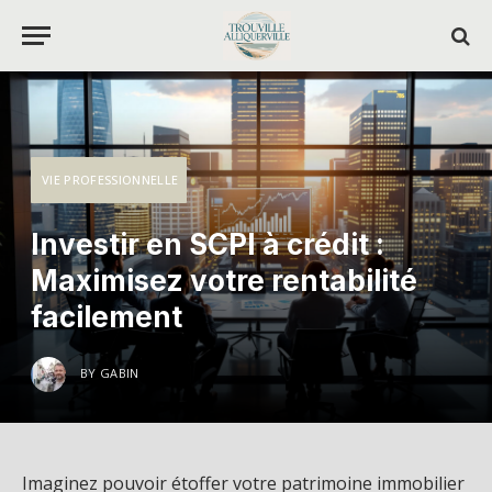
VIE PROFESSIONNELLE
Investir en SCPI à crédit :
Maximisez votre rentabilité
facilement
BY
GABIN
Imaginez pouvoir étoffer votre patrimoine immobilier