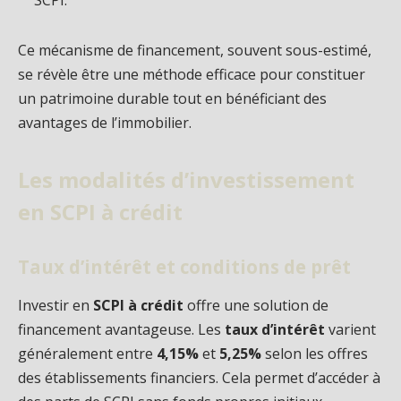
SCPI.
Ce mécanisme de financement, souvent sous-estimé,
se révèle être une méthode efficace pour constituer
un patrimoine durable tout en bénéficiant des
avantages de l’immobilier.
Les modalités d’investissement
en SCPI à crédit
Taux d’intérêt et conditions de prêt
Investir en
SCPI à crédit
offre une solution de
financement avantageuse. Les
taux d’intérêt
varient
généralement entre
4,15%
et
5,25%
selon les offres
des établissements financiers. Cela permet d’accéder à