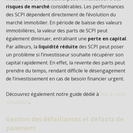
risques de marché
considérables. Les performances
des SCPI dépendent directement de l’évolution du
marché immobilier. En période de baisse des valeurs
immobilières, la valeur des parts de SCPI peut
également diminuer, entraînant une
perte en capital
.
Par ailleurs, la
liquidité réduite
des SCPI peut poser
un problème si l’investisseur souhaite récupérer son
capital rapidement. En effet, la revente des parts peut
prendre du temps, rendant difficile le désengagement
de l’investissement en cas de besoin financier urgent.
Découvrez également notre guide dédié à
scpi à crédit
simulation
.
Gestion des défaillances et défauts de
paiement