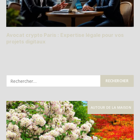
Avocat crypto Paris : Expertise légale pour vos
projets digitaux
AUTOUR DE LA MAISON