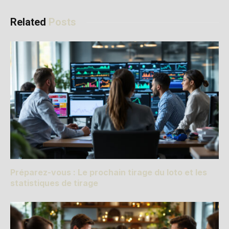
Related
Posts
Préparez-vous : Le prochain tirage du loto et les
statistiques de tirage