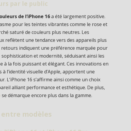
rs par le public
ouleurs de l’iPhone 16
a été largement positive.
iasme pour les teintes vibrantes comme le rose et
rché saturé de couleurs plus neutres. Les
ux reflètent une tendance vers des appareils plus
s retours indiquent une préférence marquée pour
 sophistication et modernité, séduisant ainsi les
e à la fois puissant et élégant. Ces innovations en
s à l’identité visuelle d’Apple, apportent une
eur. L’iPhone 16 s’affirme ainsi comme un choix
reil alliant performance et esthétique. De plus,
o
se démarque encore plus dans la gamme.
 entre modèles