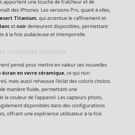
es apportent une touche de fraîcheur et de
naît des iPhones. Les versions Pro, quant à elles,
esert Titanium
, qui accentue le raffinement et
lanc
et
noir
demeurent disponibles, permettant
te à la fois audacieuse et intemporelle.
ux nouvelles couleurs
ement pensé pour mettre en valeur ces nouvelles
n
écran en verre céramique
, ce qui non
il, mais aussi rehausse l’éclat des coloris choisis.
ré de manière fluide, permettant une
e la couleur de l’appareil. Les capteurs photo,
 également disponibles dans des configurations
s, offrant une expérience utilisateur à la fois