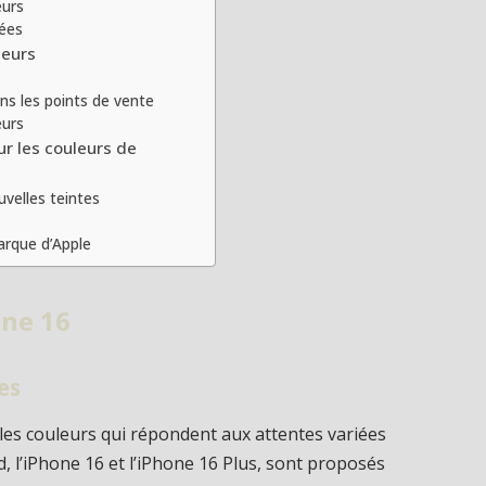
eurs
sées
leurs
ans les points de vente
eurs
ur les couleurs de
uvelles teintes
arque d’Apple
one 16
es
lles couleurs qui répondent aux attentes variées
 l’iPhone 16 et l’iPhone 16 Plus, sont proposés