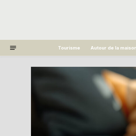
Tourisme
Autour de la maiso