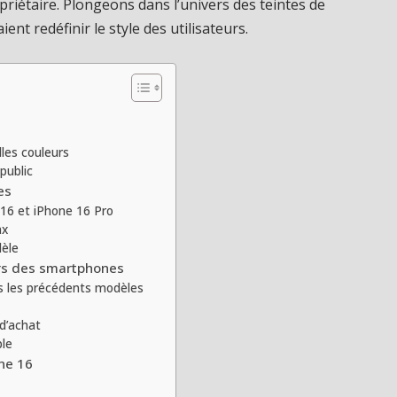
priétaire. Plongeons dans l’univers des teintes de
ent redéfinir le style des utilisateurs.
les couleurs
public
es
 16 et iPhone 16 Pro
ax
dèle
ers des smartphones
s les précédents modèles
 d’achat
ple
one 16