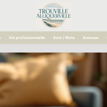
n
Vie professionnelle
Auto / Moto
Animaux