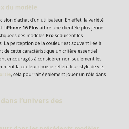
oix du modèle
ision d’achat d’un utilisateur. En effet, la variété
t l’
iPhone 16 Plus
attire une clientèle plus jeune
istiquées des modèles
Pro
séduisent les
s. La perception de la couleur est souvent liée à
ant de cette caractéristique un critère essentiel
 sont encouragés à considérer non seulement les
ment la couleur choisie reflète leur style de vie.
ortie
, cela pourrait également jouer un rôle dans
dans l’univers des
eurs dans les précédents modèles