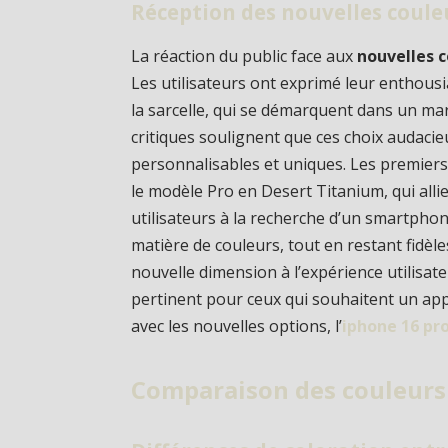
Réception des nouvelles couleu
La réaction du public face aux
nouvelles c
Les utilisateurs ont exprimé leur enthous
la sarcelle, qui se démarquent dans un ma
critiques soulignent que ces choix audacie
personnalisables et uniques. Les premier
le modèle Pro en Desert Titanium, qui allie
utilisateurs à la recherche d’un smartphon
matière de couleurs, tout en restant fidèle
nouvelle dimension à l’expérience utilisat
pertinent pour ceux qui souhaitent un appa
avec les nouvelles options, l’
iphone 16 pr
Comparaison des couleurs