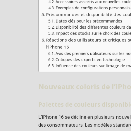
Accessoires assortis aux nouvelles coul
Exemples de configurations personnali
Précommandes et disponibilité des cou
Dates clés pour les précommandes
Disponibilité des différentes couleurs d
Impact des stocks sur le choix des coul
Réactions des utilisateurs et critiques s
l’iPhone 16
Avis des premiers utilisateurs sur les no
Critiques des experts en technologie
Influence des couleurs sur l’image de m
Nouveaux coloris de l’iPh
Palettes de couleurs disponibl
L’iPhone 16 se décline en plusieurs nouve
des consommateurs. Les modèles standard,