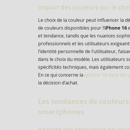
Impact des couleurs sur le ch
Le choix de la couleur peut influencer la déc
de couleurs disponibles pour l’
iPhone 16
e
et tendance, tandis que les nuances soph
professionnels et les utilisateurs exigeant
l’identité personnelle de l’utilisateur, fais
dans le choix du modèle. Les utilisateurs
spécificités techniques, mais également com
En ce qui concerne la
iphone 16 date de s
la décision d’achat.
Les tendances de couleurs 
smartphones
Analyse des tendances de coul