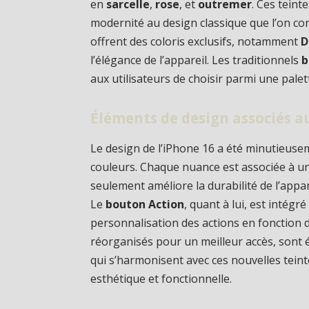
en
sarcelle
,
rose
, et
outremer
. Ces teint
modernité au design classique que l’on con
offrent des coloris exclusifs, notamment
D
l’élégance de l’appareil. Les traditionnels
b
aux utilisateurs de choisir parmi une palet
Éléments de design associés a
Le design de l’iPhone 16 a été minutieus
couleurs. Chaque nuance est associée à u
seulement améliore la durabilité de l’appare
Le
bouton Action
, quant à lui, est intég
personnalisation des actions en fonction d
réorganisés pour un meilleur accès, sont
qui s’harmonisent avec ces nouvelles teinte
esthétique et fonctionnelle.