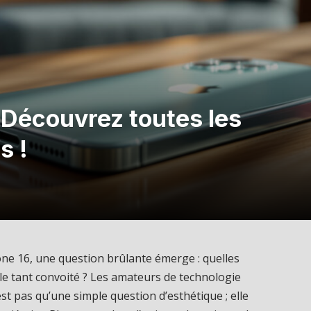
 Découvrez toutes les
s !
hone 16, une question brûlante émerge : quelles
e tant convoité ? Les amateurs de technologie
t pas qu’une simple question d’esthétique ; elle