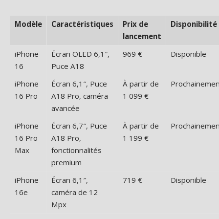
Modèle
Caractéristiques
Prix de
Disponibilité
lancement
iPhone
Écran OLED 6,1″,
969 €
Disponible
16
Puce A18
iPhone
Écran 6,1″, Puce
À partir de
Prochainemen
16 Pro
A18 Pro, caméra
1 099 €
avancée
iPhone
Écran 6,7″, Puce
À partir de
Prochainemen
16 Pro
A18 Pro,
1 199 €
Max
fonctionnalités
premium
iPhone
Écran 6,1″,
719 €
Disponible
16e
caméra de 12
Mpx