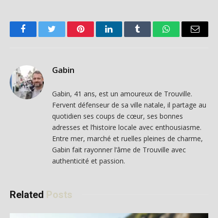
Facebook
Twitter
Pinterest
LinkedIn
Tumblr
WhatsApp
Email
Gabin
Gabin, 41 ans, est un amoureux de Trouville.
Fervent défenseur de sa ville natale, il partage au
quotidien ses coups de cœur, ses bonnes
adresses et l’histoire locale avec enthousiasme.
Entre mer, marché et ruelles pleines de charme,
Gabin fait rayonner l’âme de Trouville avec
authenticité et passion.
Related
Posts