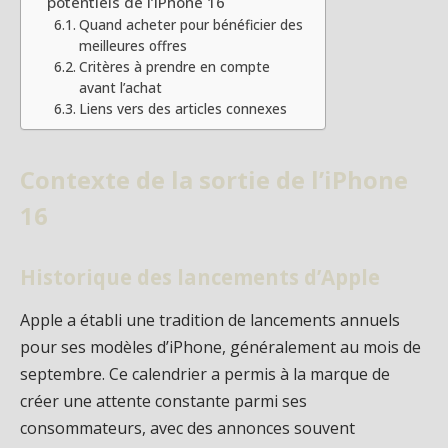
potentiels de l’iPhone 16
Quand acheter pour bénéficier des
meilleures offres
Critères à prendre en compte
avant l’achat
Liens vers des articles connexes
Contexte de la sortie de l’iPhone
16
Historique des lancements d’Apple
Apple a établi une tradition de lancements annuels
pour ses modèles d’iPhone, généralement au mois de
septembre. Ce calendrier a permis à la marque de
créer une attente constante parmi ses
consommateurs, avec des annonces souvent