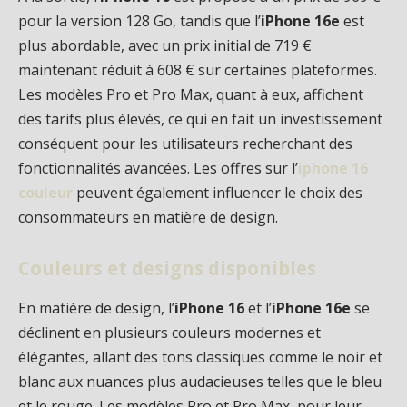
pour la version 128 Go, tandis que l’
iPhone 16e
est
plus abordable, avec un prix initial de 719 €
maintenant réduit à 608 € sur certaines plateformes.
Les modèles Pro et Pro Max, quant à eux, affichent
des tarifs plus élevés, ce qui en fait un investissement
conséquent pour les utilisateurs recherchant des
fonctionnalités avancées. Les offres sur l’
iphone 16
couleur
peuvent également influencer le choix des
consommateurs en matière de design.
Couleurs et designs disponibles
En matière de design, l’
iPhone 16
et l’
iPhone 16e
se
déclinent en plusieurs couleurs modernes et
élégantes, allant des tons classiques comme le noir et
blanc aux nuances plus audacieuses telles que le bleu
et le rouge. Les modèles Pro et Pro Max, pour leur