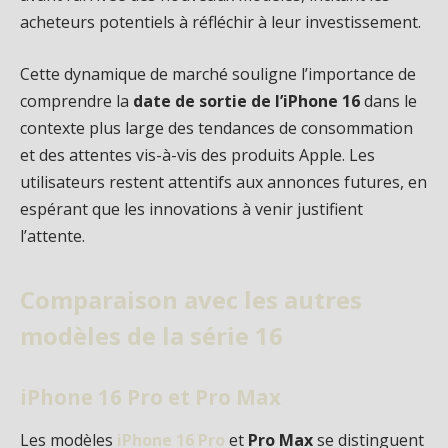
acheteurs potentiels à réfléchir à leur investissement.
Cette dynamique de marché souligne l’importance de
comprendre la
date de sortie de l’iPhone 16
dans le
contexte plus large des tendances de consommation
et des attentes vis-à-vis des produits Apple. Les
utilisateurs restent attentifs aux annonces futures, en
espérant que les innovations à venir justifient
l’attente.
Comparaison avec les autres
modèles de la série 16
iPhone 16 Pro et Pro Max
Les modèles
iPhone 16 Pro
et
Pro Max
se distinguent