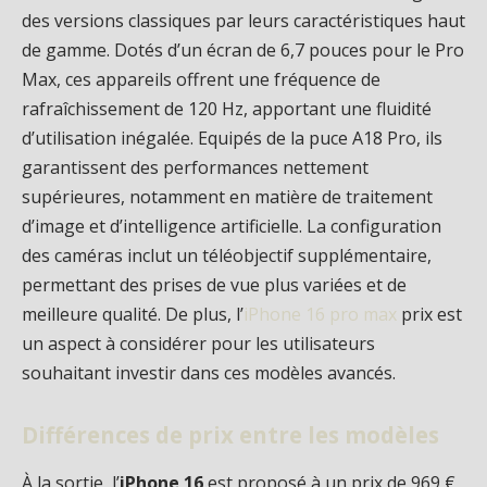
des versions classiques par leurs caractéristiques haut
de gamme. Dotés d’un écran de 6,7 pouces pour le Pro
Max, ces appareils offrent une fréquence de
rafraîchissement de 120 Hz, apportant une fluidité
d’utilisation inégalée. Equipés de la puce A18 Pro, ils
garantissent des performances nettement
supérieures, notamment en matière de traitement
d’image et d’intelligence artificielle. La configuration
des caméras inclut un téléobjectif supplémentaire,
permettant des prises de vue plus variées et de
meilleure qualité. De plus, l’
iPhone 16 pro max
prix est
un aspect à considérer pour les utilisateurs
souhaitant investir dans ces modèles avancés.
Différences de prix entre les modèles
À la sortie, l’
iPhone 16
est proposé à un prix de 969 €