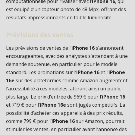
computationnelle pour rivaliser avec l’
iPhone 16
, qui
est équipé d’un capteur photo de 48 Mpx, offrant des
résultats impressionnants en faible luminosité.
Prévisions des ventes
Les prévisions de ventes de l’
iPhone 16
s’annoncent
encourageantes, avec des analystes s’attendant à une
demande soutenue, en particulier pour le modèle
standard. Les promotions sur l’
iPhone 16
et l’
iPhone
16e
sur des plateformes comme Amazon augmentent
l’accessibilité à ces modèles, attirant ainsi un public
plus large. Le prix d’entrée de 969 € pour l’
iPhone 16
et 719 € pour l’
iPhone 16e
sont jugés compétitifs. La
possibilité d’acheter ces appareils à des prix réduits,
comme 799 € pour l’
iPhone 16
sur Amazon, pourrait
stimuler les ventes, en particulier avant l’annonce des