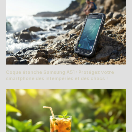
Coque étanche Samsung A51 : Protégez votre
smartphone des intempéries et des chocs !