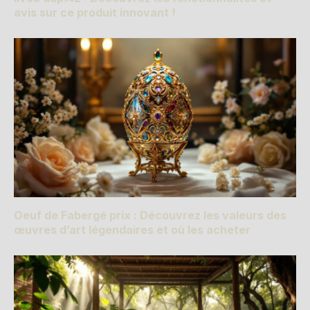
avis sur ce produit innovant !
Oeuf de Fabergé prix : Découvrez les valeurs des
œuvres d’art légendaires et où les acheter