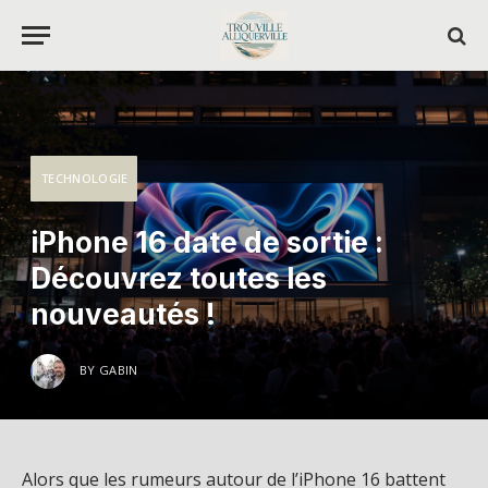
TECHNOLOGIE
iPhone 16 date de sortie :
Découvrez toutes les
nouveautés !
BY
GABIN
Alors que les rumeurs autour de l’iPhone 16 battent