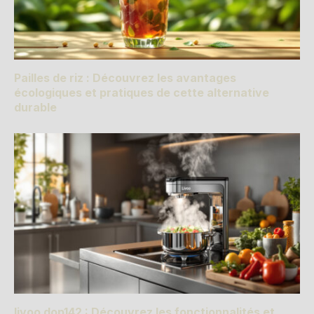
Pailles de riz : Découvrez les avantages
écologiques et pratiques de cette alternative
durable
livoo dop142 : Découvrez les fonctionnalités et