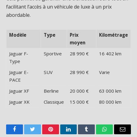
facilitant l’accès à un véhicule de luxe à un prix
abordable.
Modèle
Type
Prix
Kilométrage
moyen
Jaguar F-
Sportive
28 990 €
16 402 km
Type
Jaguar E-
SUV
28 990 €
Varie
PACE
Jaguar XF
Berline
20 000 €
63 000 km
Jaguar XK
Classique
15 000 €
80 000 km
Facebook
Twitter
Pinterest
LinkedIn
Tumblr
WhatsApp
Email