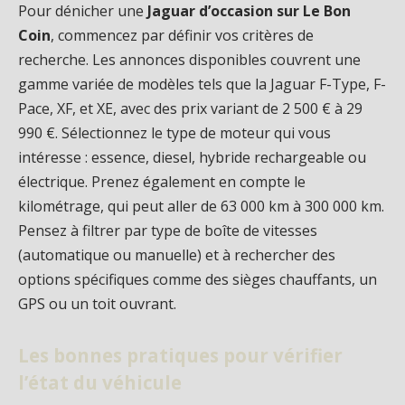
Pour dénicher une
Jaguar d’occasion sur Le Bon
Coin
, commencez par définir vos critères de
recherche. Les annonces disponibles couvrent une
gamme variée de modèles tels que la Jaguar F-Type, F-
Pace, XF, et XE, avec des prix variant de 2 500 € à 29
990 €. Sélectionnez le type de moteur qui vous
intéresse : essence, diesel, hybride rechargeable ou
électrique. Prenez également en compte le
kilométrage, qui peut aller de 63 000 km à 300 000 km.
Pensez à filtrer par type de boîte de vitesses
(automatique ou manuelle) et à rechercher des
options spécifiques comme des sièges chauffants, un
GPS ou un toit ouvrant.
Les bonnes pratiques pour vérifier
l’état du véhicule