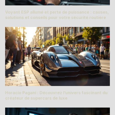
Voyant ESP allumé et perte de puissance : causes,
solutions et conseils pour votre sécurité routière
Horacio Pagani : Découvrez l’univers fascinant du
créateur de supercars de luxe