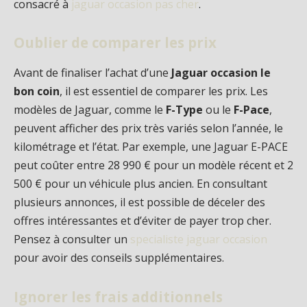
consacré à
jaguar occasion pas cher
.
Oublier de comparer les prix
Avant de finaliser l’achat d’une
Jaguar occasion le
bon coin
, il est essentiel de comparer les prix. Les
modèles de Jaguar, comme le
F-Type
ou le
F-Pace
,
peuvent afficher des prix très variés selon l’année, le
kilométrage et l’état. Par exemple, une Jaguar E-PACE
peut coûter entre 28 990 € pour un modèle récent et 2
500 € pour un véhicule plus ancien. En consultant
plusieurs annonces, il est possible de déceler des
offres intéressantes et d’éviter de payer trop cher.
Pensez à consulter un
specialiste jaguar occasion
pour avoir des conseils supplémentaires.
Ignorer les frais additionnels