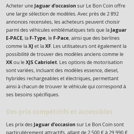
Acheter une
Jaguar d’occasion
sur Le Bon Coin offre
une large sélection de modèles. Avec près de 2 892
annonces recensées, les acheteurs peuvent choisir
parmi des véhicules emblématiques tels que la
Jaguar
E-PACE
, la
F-Type
, le
F-Pace
, ainsi que des berlines
comme la
XJ
et la
XF
. Les utilisateurs ont également la
possibilité de trouver des modèles anciens comme le
XK
ou le
XJS Cabriolet
. Les options de motorisation
sont variées, incluant des modèles essence, diesel,
hybrides rechargeables et électriques, permettant
ainsi à chacun de trouver le véhicule qui correspond à
ses besoins spécifiques.
Des prix compétitifs et accessibles
Les prix des
Jaguar d’occasion
sur Le Bon Coin sont
particulièrement attractifs, allant de 2 500 € à 29 990 €