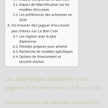
Impact de l’électrification sur les
modèles d’occasion
Les préférences des acheteurs en
2026
Où trouver des Jaguar d’occasion
pas chères sur Le Bon Coin
Les régions avec le plus
d’annonces
Périodes propices pour acheter
Recherche de modèles spécifiques
Options de financement et
sécurité d’achat
Les avantages d’acheter une
Jaguar d’occasion sur Le Bon Coin
Gamme variée de modèles disponibles