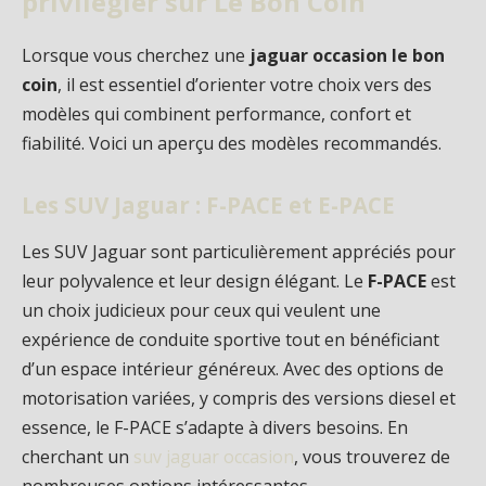
privilégier sur Le Bon Coin
Lorsque vous cherchez une
jaguar occasion le bon
coin
, il est essentiel d’orienter votre choix vers des
modèles qui combinent performance, confort et
fiabilité. Voici un aperçu des modèles recommandés.
Les SUV Jaguar : F-PACE et E-PACE
Les SUV Jaguar sont particulièrement appréciés pour
leur polyvalence et leur design élégant. Le
F-PACE
est
un choix judicieux pour ceux qui veulent une
expérience de conduite sportive tout en bénéficiant
d’un espace intérieur généreux. Avec des options de
motorisation variées, y compris des versions diesel et
essence, le F-PACE s’adapte à divers besoins. En
cherchant un
suv jaguar occasion
, vous trouverez de