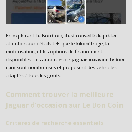
En explorant Le Bon Coin, il est conseillé de prêter
attention aux détails tels que le kilométrage, la
motorisation, et les options de financement
disponibles. Les annonces de
jaguar occasion le bon
coin
sont nombreuses et proposent des véhicules
adaptés à tous les goûts.
Comment trouver la meilleure
Jaguar d’occasion sur Le Bon Coin
Critères de recherche essentiels