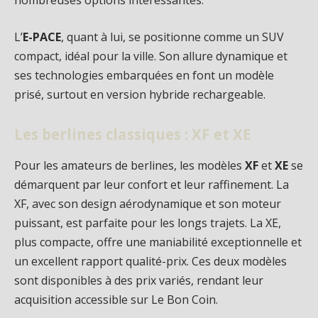
nombreuses options intéressantes.
L’
E-PACE
, quant à lui, se positionne comme un SUV
compact, idéal pour la ville. Son allure dynamique et
ses technologies embarquées en font un modèle
prisé, surtout en version hybride rechargeable.
Les berlines classiques : XF et XE
Pour les amateurs de berlines, les modèles
XF
et
XE
se
démarquent par leur confort et leur raffinement. La
XF, avec son design aérodynamique et son moteur
puissant, est parfaite pour les longs trajets. La XE,
plus compacte, offre une maniabilité exceptionnelle et
un excellent rapport qualité-prix. Ces deux modèles
sont disponibles à des prix variés, rendant leur
acquisition accessible sur Le Bon Coin.