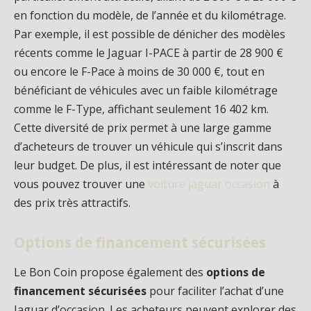
en fonction du modèle, de l’année et du kilométrage.
Par exemple, il est possible de dénicher des modèles
récents comme le Jaguar I-PACE à partir de 28 900 €
ou encore le F-Pace à moins de 30 000 €, tout en
bénéficiant de véhicules avec un faible kilométrage
comme le F-Type, affichant seulement 16 402 km.
Cette diversité de prix permet à une large gamme
d’acheteurs de trouver un véhicule qui s’inscrit dans
leur budget. De plus, il est intéressant de noter que
vous pouvez trouver une
voiture jaguar occasion
à
des prix très attractifs.
Options de financement sécurisées
Le Bon Coin propose également des
options de
financement sécurisées
pour faciliter l’achat d’une
Jaguar d’occasion. Les acheteurs peuvent explorer des