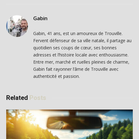
Gabin
Gabin, 41 ans, est un amoureux de Trouville.
Fervent défenseur de sa ville natale, il partage au
quotidien ses coups de cœur, ses bonnes
adresses et l’histoire locale avec enthousiasme.
Entre mer, marché et ruelles pleines de charme,
Gabin fait rayonner l’âme de Trouville avec
authenticité et passion.
Related
Posts