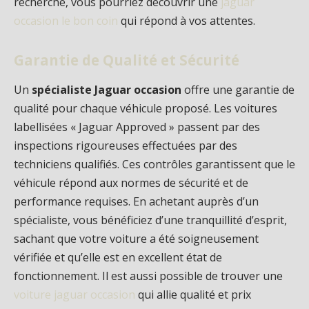
recherche, vous pourriez découvrir une
jaguar
occasion le bon coin
qui répond à vos attentes.
Garantie de Qualité et Sécurité
Un
spécialiste Jaguar occasion
offre une garantie de
qualité pour chaque véhicule proposé. Les voitures
labellisées « Jaguar Approved » passent par des
inspections rigoureuses effectuées par des
techniciens qualifiés. Ces contrôles garantissent que le
véhicule répond aux normes de sécurité et de
performance requises. En achetant auprès d’un
spécialiste, vous bénéficiez d’une tranquillité d’esprit,
sachant que votre voiture a été soigneusement
vérifiée et qu’elle est en excellent état de
fonctionnement. Il est aussi possible de trouver une
voiture jaguar occasion
qui allie qualité et prix