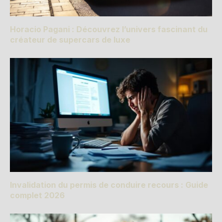
Horacio Pagani : Découvrez l’univers fascinant du
créateur de supercars de luxe
Invalidation du permis de conduire recours : Guide
complet 2026