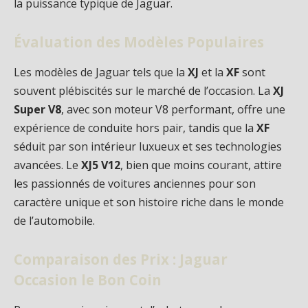
la puissance typique de Jaguar.
Évaluation des Modèles Populaires
Les modèles de Jaguar tels que la
XJ
et la
XF
sont
souvent plébiscités sur le marché de l’occasion. La
XJ
Super V8
, avec son moteur V8 performant, offre une
expérience de conduite hors pair, tandis que la
XF
séduit par son intérieur luxueux et ses technologies
avancées. Le
XJ5 V12
, bien que moins courant, attire
les passionnés de voitures anciennes pour son
caractère unique et son histoire riche dans le monde
de l’automobile.
Comparaison des Prix : Jaguar
Occasion le Bon Coin