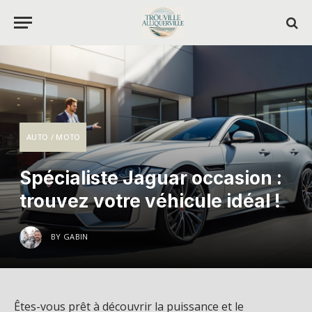
AUTO / MOTO
Spécialiste Jaguar occasion :
trouvez votre véhicule idéal !
BY
GABIN
Êtes-vous prêt à découvrir la puissance et le