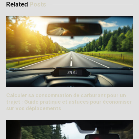
Related
Posts
Calculer sa consommation de carburant pour un
trajet : Guide pratique et astuces pour économiser
sur vos déplacements