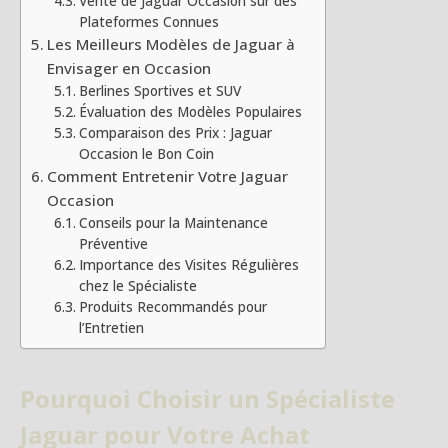
Vente de Jaguar Occasion sur des
Plateformes Connues
Les Meilleurs Modèles de Jaguar à
Envisager en Occasion
Berlines Sportives et SUV
Évaluation des Modèles Populaires
Comparaison des Prix : Jaguar
Occasion le Bon Coin
Comment Entretenir Votre Jaguar
Occasion
Conseils pour la Maintenance
Préventive
Importance des Visites Régulières
chez le Spécialiste
Produits Recommandés pour
l’Entretien
Pourquoi Choisir un Spécialiste
Jaguar pour Votre Achat