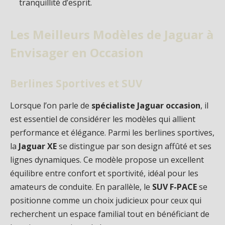
tranquillité d’esprit.
Les Meilleurs Modèles de Jaguar à
Envisager en Occasion
Berlines Sportives et SUV
Lorsque l’on parle de
spécialiste Jaguar occasion
, il
est essentiel de considérer les modèles qui allient
performance et élégance. Parmi les berlines sportives,
la
Jaguar XE
se distingue par son design affûté et ses
lignes dynamiques. Ce modèle propose un excellent
équilibre entre confort et sportivité, idéal pour les
amateurs de conduite. En parallèle, le
SUV F-PACE
se
positionne comme un choix judicieux pour ceux qui
recherchent un espace familial tout en bénéficiant de