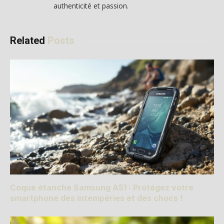
authenticité et passion.
Related
Posts
Coque étanche Samsung A51 : Protégez votre
smartphone des intempéries et des chocs !