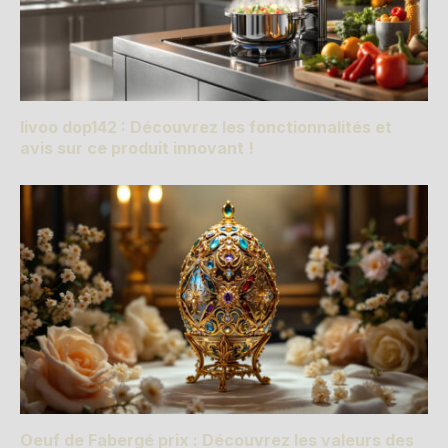
livoo dop142 : Découvrez les fonctionnalités et
avis sur ce produit innovant !
Oeuf de Fabergé prix : Découvrez les valeurs des