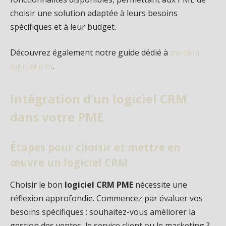
choisir une solution adaptée à leurs besoins
spécifiques et à leur budget.
Découvrez également notre guide dédié à
meilleur
logiciel crm
.
Intégration d’un logiciel CRM
dans votre PME
Étapes pour choisir et mettre en
œuvre un logiciel CRM
Choisir le bon
logiciel CRM PME
nécessite une
réflexion approfondie. Commencez par évaluer vos
besoins spécifiques : souhaitez-vous améliorer la
gestion des ventes, le service client ou le marketing ?