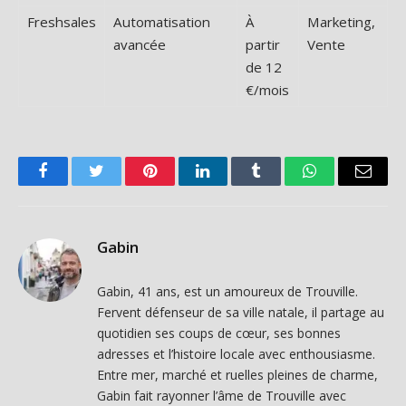
Freshsales
Automatisation
À
Marketing,
avancée
partir
Vente
de 12
€/mois
Facebook
Twitter
Pinterest
LinkedIn
Tumblr
WhatsApp
Email
Gabin
Gabin, 41 ans, est un amoureux de Trouville.
Fervent défenseur de sa ville natale, il partage au
quotidien ses coups de cœur, ses bonnes
adresses et l’histoire locale avec enthousiasme.
Entre mer, marché et ruelles pleines de charme,
Gabin fait rayonner l’âme de Trouville avec