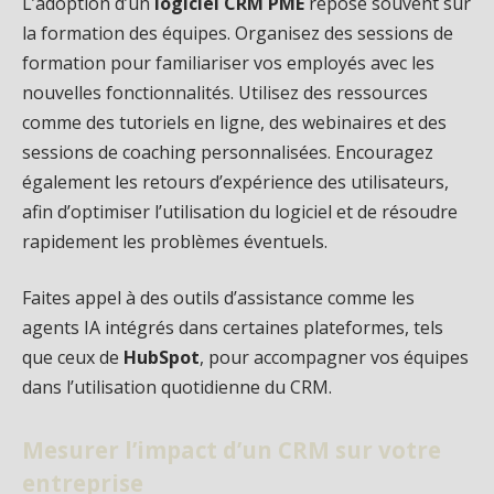
L’adoption d’un
logiciel CRM PME
repose souvent sur
la formation des équipes. Organisez des sessions de
formation pour familiariser vos employés avec les
nouvelles fonctionnalités. Utilisez des ressources
comme des tutoriels en ligne, des webinaires et des
sessions de coaching personnalisées. Encouragez
également les retours d’expérience des utilisateurs,
afin d’optimiser l’utilisation du logiciel et de résoudre
rapidement les problèmes éventuels.
Faites appel à des outils d’assistance comme les
agents IA intégrés dans certaines plateformes, tels
que ceux de
HubSpot
, pour accompagner vos équipes
dans l’utilisation quotidienne du CRM.
Mesurer l’impact d’un CRM sur votre
entreprise