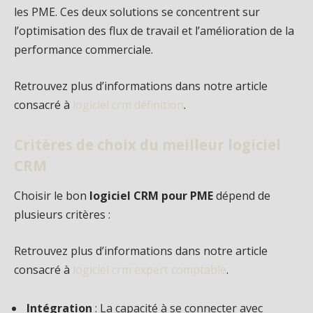
les PME. Ces deux solutions se concentrent sur
l’optimisation des flux de travail et l’amélioration de la
performance commerciale.
Retrouvez plus d’informations dans notre article
consacré à
logiciel crm définition
.
Critères de choix du meilleur logiciel
CRM
Choisir le bon
logiciel CRM pour PME
dépend de
plusieurs critères :
Retrouvez plus d’informations dans notre article
consacré à
logiciel crm expert comptable
.
Intégration
: La capacité à se connecter avec