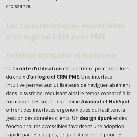
croissance.
Les caractéristiques essentielles
d’un logiciel CRM pour PME
Interface utilisateur et ergonomie
La
facilité d’utilisation
est un critère primordial lors
du choix d’un
logiciel CRM PME
. Une interface
intuitive permet aux utilisateurs de naviguer aisément
dans le système, réduisant ainsi le temps consacré à la
formation. Les solutions comme
Axonaut
et
HubSpot
offrent des interfaces ergonomiques qui facilitent la
gestion des données clients. Un
design épuré
et des
fonctionnalités accessibles favorisent une adoption
rapide par les équipes, ce qui est essentiel pour les