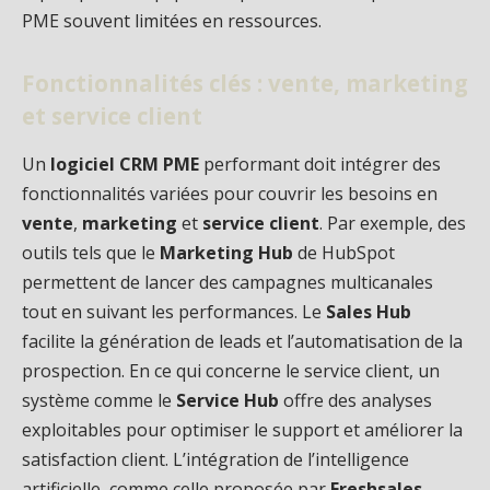
PME souvent limitées en ressources.
Fonctionnalités clés : vente, marketing
et service client
Un
logiciel CRM PME
performant doit intégrer des
fonctionnalités variées pour couvrir les besoins en
vente
,
marketing
et
service client
. Par exemple, des
outils tels que le
Marketing Hub
de HubSpot
permettent de lancer des campagnes multicanales
tout en suivant les performances. Le
Sales Hub
facilite la génération de leads et l’automatisation de la
prospection. En ce qui concerne le service client, un
système comme le
Service Hub
offre des analyses
exploitables pour optimiser le support et améliorer la
satisfaction client. L’intégration de l’intelligence
artificielle, comme celle proposée par
Freshsales
,