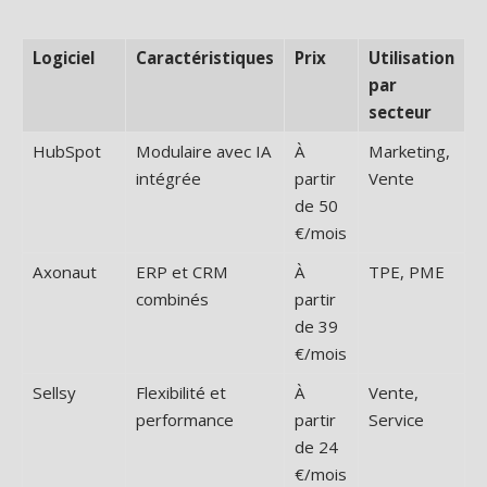
Logiciel
Caractéristiques
Prix
Utilisation
par
secteur
HubSpot
Modulaire avec IA
À
Marketing,
intégrée
partir
Vente
de 50
€/mois
Axonaut
ERP et CRM
À
TPE, PME
combinés
partir
de 39
€/mois
Sellsy
Flexibilité et
À
Vente,
performance
partir
Service
de 24
€/mois