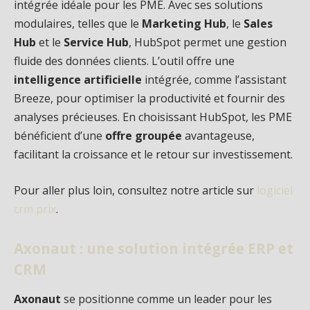
intégrée idéale pour les PME. Avec ses solutions
modulaires, telles que le
Marketing Hub
, le
Sales
Hub
et le
Service Hub
, HubSpot permet une gestion
fluide des données clients. L’outil offre une
intelligence artificielle
intégrée, comme l’assistant
Breeze, pour optimiser la productivité et fournir des
analyses précieuses. En choisissant HubSpot, les PME
bénéficient d’une
offre groupée
avantageuse,
facilitant la croissance et le retour sur investissement.
Pour aller plus loin, consultez notre article sur
logiciel
crm prix
.
Axonaut : une solution intégrée ERP et
CRM
Axonaut
se positionne comme un leader pour les