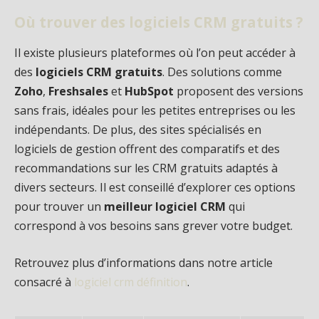
Où trouver des logiciels CRM gratuits ?
Il existe plusieurs plateformes où l’on peut accéder à
des
logiciels CRM gratuits
. Des solutions comme
Zoho
,
Freshsales
et
HubSpot
proposent des versions
sans frais, idéales pour les petites entreprises ou les
indépendants. De plus, des sites spécialisés en
logiciels de gestion offrent des comparatifs et des
recommandations sur les CRM gratuits adaptés à
divers secteurs. Il est conseillé d’explorer ces options
pour trouver un
meilleur logiciel CRM
qui
correspond à vos besoins sans grever votre budget.
Retrouvez plus d’informations dans notre article
consacré à
logiciel crm définition
.