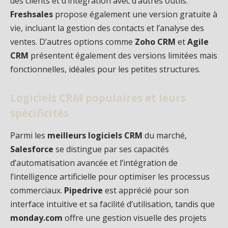
des clients et d’intégration avec d’autres outils.
Freshsales
propose également une version gratuite à
vie, incluant la gestion des contacts et l’analyse des
ventes. D’autres options comme
Zoho CRM
et
Agile
CRM
présentent également des versions limitées mais
fonctionnelles, idéales pour les petites structures.
Logiciels CRM populaires et leurs
spécificités
Parmi les
meilleurs logiciels CRM
du marché,
Salesforce
se distingue par ses capacités
d’automatisation avancée et l’intégration de
l’intelligence artificielle pour optimiser les processus
commerciaux.
Pipedrive
est apprécié pour son
interface intuitive et sa facilité d’utilisation, tandis que
monday.com
offre une gestion visuelle des projets