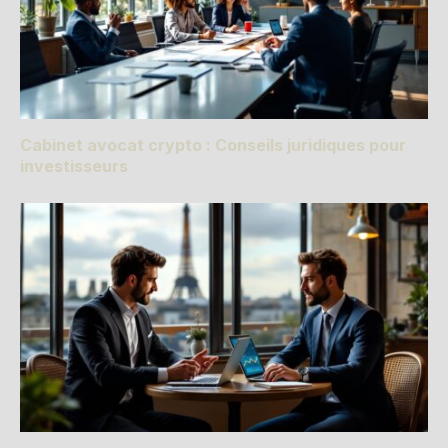
Cabinet avocat crypto : Conseils juridiques pour
investisseurs