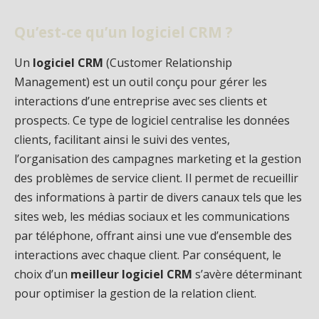
Qu’est-ce qu’un logiciel CRM ?
Un
logiciel CRM
(Customer Relationship
Management) est un outil conçu pour gérer les
interactions d’une entreprise avec ses clients et
prospects. Ce type de logiciel centralise les données
clients, facilitant ainsi le suivi des ventes,
l’organisation des campagnes marketing et la gestion
des problèmes de service client. Il permet de recueillir
des informations à partir de divers canaux tels que les
sites web, les médias sociaux et les communications
par téléphone, offrant ainsi une vue d’ensemble des
interactions avec chaque client. Par conséquent, le
choix d’un
meilleur logiciel CRM
s’avère déterminant
pour optimiser la gestion de la relation client.