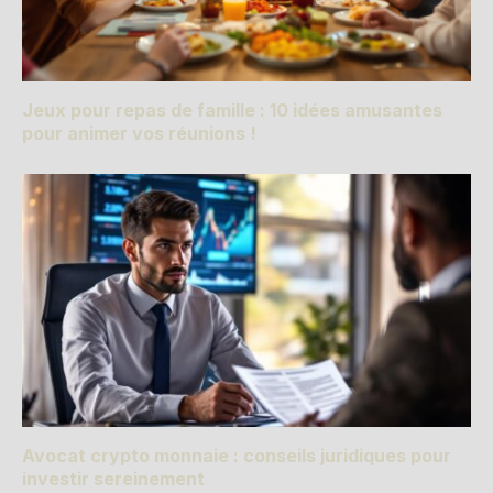
Jeux pour repas de famille : 10 idées amusantes
pour animer vos réunions !
Avocat crypto monnaie : conseils juridiques pour
investir sereinement