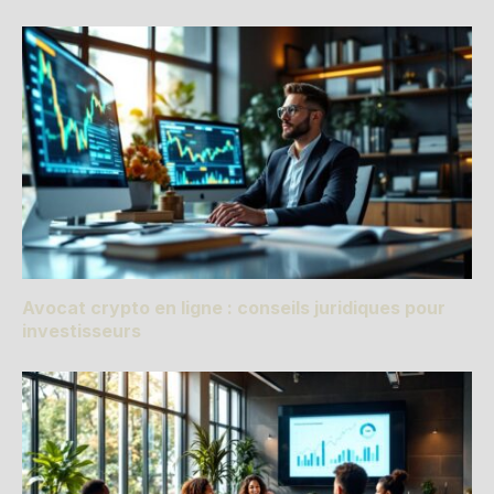
Avocat crypto en ligne : conseils juridiques pour
investisseurs