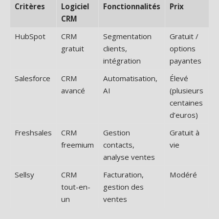
Critères
Logiciel
Fonctionnalités
Prix
CRM
HubSpot
CRM
Segmentation
Gratuit /
gratuit
clients,
options
intégration
payantes
Salesforce
CRM
Automatisation,
Élevé
avancé
AI
(plusieurs
centaines
d’euros)
Freshsales
CRM
Gestion
Gratuit à
freemium
contacts,
vie
analyse ventes
Sellsy
CRM
Facturation,
Modéré
tout-en-
gestion des
un
ventes