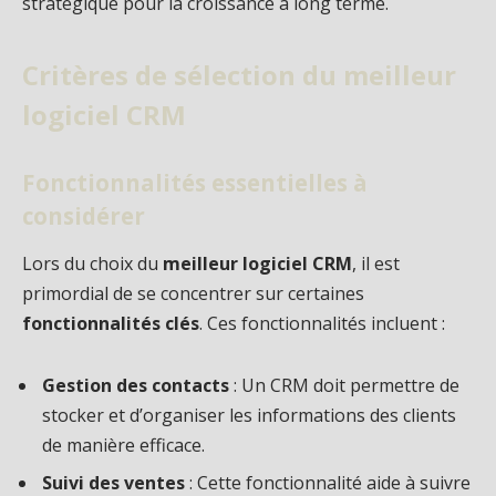
stratégique pour la croissance à long terme.
Critères de sélection du meilleur
logiciel CRM
Fonctionnalités essentielles à
considérer
Lors du choix du
meilleur logiciel CRM
, il est
primordial de se concentrer sur certaines
fonctionnalités clés
. Ces fonctionnalités incluent :
Gestion des contacts
: Un CRM doit permettre de
stocker et d’organiser les informations des clients
de manière efficace.
Suivi des ventes
: Cette fonctionnalité aide à suivre