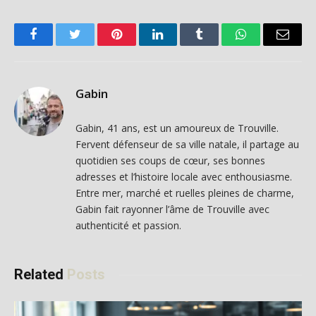
Facebook
Twitter
Pinterest
LinkedIn
Tumblr
WhatsApp
Email
Gabin
Gabin, 41 ans, est un amoureux de Trouville.
Fervent défenseur de sa ville natale, il partage au
quotidien ses coups de cœur, ses bonnes
adresses et l’histoire locale avec enthousiasme.
Entre mer, marché et ruelles pleines de charme,
Gabin fait rayonner l’âme de Trouville avec
authenticité et passion.
Related
Posts