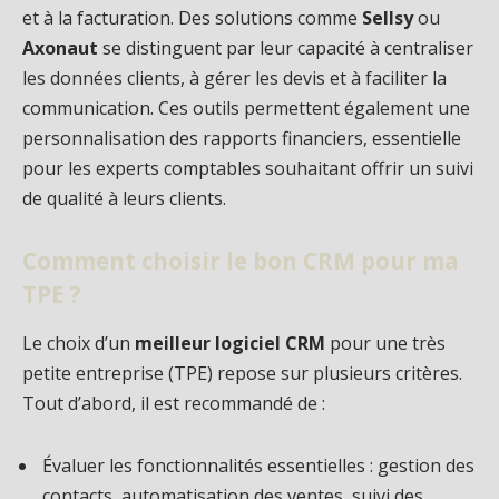
et à la facturation. Des solutions comme
Sellsy
ou
Axonaut
se distinguent par leur capacité à centraliser
les données clients, à gérer les devis et à faciliter la
communication. Ces outils permettent également une
personnalisation des rapports financiers, essentielle
pour les experts comptables souhaitant offrir un suivi
de qualité à leurs clients.
Comment choisir le bon CRM pour ma
TPE ?
Le choix d’un
meilleur logiciel CRM
pour une très
petite entreprise (TPE) repose sur plusieurs critères.
Tout d’abord, il est recommandé de :
Évaluer les fonctionnalités essentielles : gestion des
contacts, automatisation des ventes, suivi des