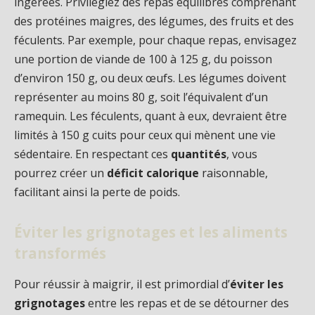
ingérées. Privilégiez des repas équilibrés comprenant
des protéines maigres, des légumes, des fruits et des
féculents. Par exemple, pour chaque repas, envisagez
une portion de viande de 100 à 125 g, du poisson
d’environ 150 g, ou deux œufs. Les légumes doivent
représenter au moins 80 g, soit l’équivalent d’un
ramequin. Les féculents, quant à eux, devraient être
limités à 150 g cuits pour ceux qui mènent une vie
sédentaire. En respectant ces
quantités
, vous
pourrez créer un
déficit calorique
raisonnable,
facilitant ainsi la perte de poids.
Éviter les grignotages et les aliments
transformés
Pour réussir à maigrir, il est primordial d’
éviter les
grignotages
entre les repas et de se détourner des