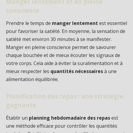
Manger lentement et en pleine
conscience
Prendre le temps de
manger lentement
est essentiel
pour favoriser la satiété. En moyenne, la sensation de
satiété met environ 30 minutes à se manifester.
Manger en pleine conscience permet de savourer
chaque bouchée et de mieux écouter les signaux de
votre corps. Cela aide à éviter la suralimentation et à
mieux respecter les
quantités nécessaires
à une
alimentation équilibrée.
Planification des repas : une stratégie
gagnante
Établir un
planning hebdomadaire des repas
est
une méthode efficace pour contrôler les quantités