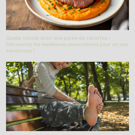
Quelle viande avec une purée de carottes :
Découvrez les meilleures associations pour un plat
savoureux !