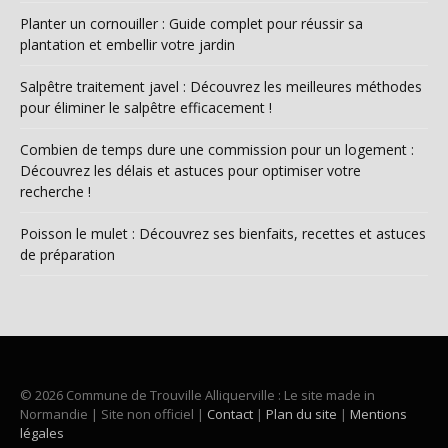
Planter un cornouiller : Guide complet pour réussir sa
plantation et embellir votre jardin
Salpêtre traitement javel : Découvrez les meilleures méthodes
pour éliminer le salpêtre efficacement !
Combien de temps dure une commission pour un logement :
Découvrez les délais et astuces pour optimiser votre
recherche !
Poisson le mulet : Découvrez ses bienfaits, recettes et astuces
de préparation
© 2026 Commune de Trouville Alliquerville : Le site made in
Normandie | Site non officiel |
Contact
|
Plan du site
|
Mentions
légales