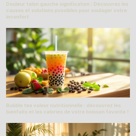
Douleur talon gauche signification : Découvrez les
causes et solutions possibles pour soulager votre
inconfort
Bubble tea valeur nutritionnelle : découvrez les
bienfaits et les calories de votre boisson favorite !