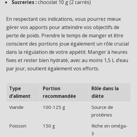
Sucreries :
chocolat 10 g (2 carrés)
En respectant ces indications, vous pourrez mieux
gérer vos apports pour atteindre vos objectifs de
perte de poids. Prendre le temps de manger et être
conscient des portions joue également un rôle crucial
dans la régulation de votre appétit. Manger à heures
fixes et rester bien hydraté, avec au moins 1,5 L d’eau
par jour, soutient également vos efforts.
Type
Portion
Rôle dans la
d’aliment
recommandée
diète
Viande
100-125 g
Source de
protéines
Poisson
150 g
Riche en oméga-
3