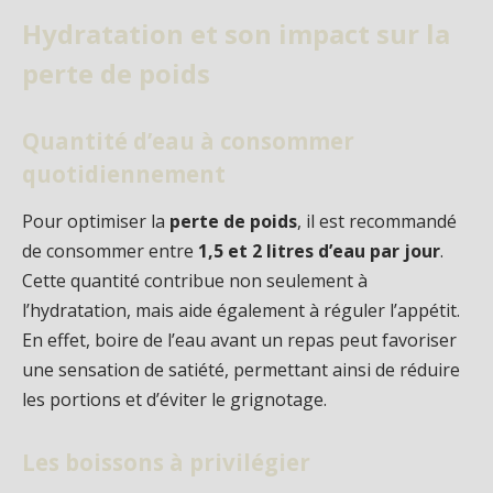
Hydratation et son impact sur la
perte de poids
Quantité d’eau à consommer
quotidiennement
Pour optimiser la
perte de poids
, il est recommandé
de consommer entre
1,5 et 2 litres d’eau par jour
.
Cette quantité contribue non seulement à
l’hydratation, mais aide également à réguler l’appétit.
En effet, boire de l’eau avant un repas peut favoriser
une sensation de satiété, permettant ainsi de réduire
les portions et d’éviter le grignotage.
Les boissons à privilégier