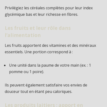
Privilégiez les céréales complètes pour leur index
glycémique bas et leur richesse en fibres.
Les fruits et leur rôle dans
l’alimentation
Les fruits apportent des vitamines et des minéraux
essentiels. Une portion correspond à :
Une unité dans la paume de votre main (ex. : 1
pomme ou 1 poire).
Ils peuvent également satisfaire vos envies de
douceur tout en étant peu caloriques.
Les produits laitiers : apport en