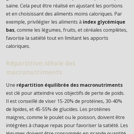
saine. Cela peut être réalisé en ajustant les portions
et en choisissant des aliments moins caloriques. Par
exemple, privilégier les aliments à
index glycémique
bas
, comme les légumes, fruits, et céréales complètes,
favorise la satiété tout en limitant les apports
caloriques.
Répartition idéale des
macronutriments
Une
répartition équilibrée des macronutriments
est clé pour atteindre vos objectifs de perte de poids.
Il est conseillé de viser 15-20% de protéines, 30-40%
de lipides, et 45-55% de glucides. Les protéines
maigres, comme le poulet ou le poisson, doivent être
intégrées à chaque repas pour favoriser la satiété. Les
légumes doivent être consommés en grande quantité,