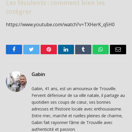
Les féculents : comment bien les
intégrer
https://www.youtube.com/watch?v=TXHerK_q5H0
Facebook
Twitter
Pinterest
LinkedIn
Tumblr
WhatsApp
Email
Gabin
Gabin, 41 ans, est un amoureux de Trouville.
Fervent défenseur de sa ville natale, il partage au
quotidien ses coups de cœur, ses bonnes
adresses et l’histoire locale avec enthousiasme.
Entre mer, marché et ruelles pleines de charme,
Gabin fait rayonner l’âme de Trouville avec
authenticité et passion.