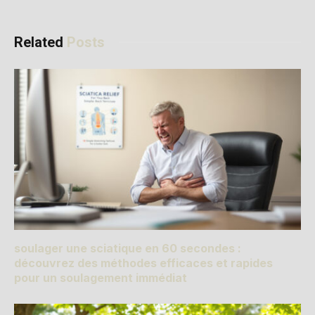
Related
Posts
soulager une sciatique en 60 secondes :
découvrez des méthodes efficaces et rapides
pour un soulagement immédiat