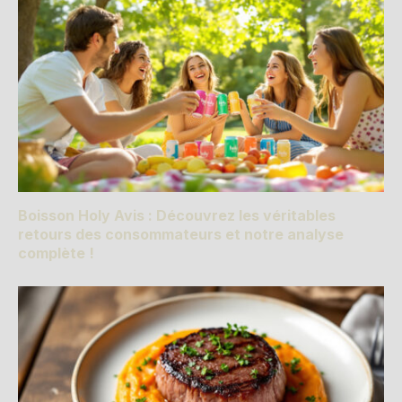
Boisson Holy Avis : Découvrez les véritables
retours des consommateurs et notre analyse
complète !