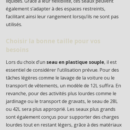
liquides. Grâce à leur flexibilité, ces seaux peuvent
également s’adapter à des espaces restreints,
facilitant ainsi leur rangement lorsqu’ils ne sont pas
utilisés.
Choisir la bonne taille pour vos
besoins
Lors du choix d’un
seau en plastique souple
, il est
essentiel de considérer l’utilisation prévue. Pour des
tâches légères comme le lavage de la voiture ou le
transport de vêtements, un modèle de 12L suffira. En
revanche, pour des activités plus lourdes comme le
jardinage ou le transport de gravats, le seau de 28L
ou 42L sera plus approprié. Les seaux plus grands
sont également conçus pour supporter des charges
lourdes tout en restant légers, grâce à des matériaux