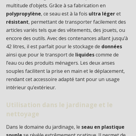
multitude d’objets. Grâce à sa fabrication en
polypropylène
, ce seau est à la fois
ultra léger
et
résistant
, permettant de transporter facilement des
articles variés tels que des vêtements, des jouets, ou
encore des outils. Avec des contenances allant jusqu’à
42 litres, il est parfait pour le stockage de
données
ainsi que pour le transport de
liquides
comme de
l’eau ou des produits ménagers. Les deux anses
souples facilitent la prise en main et le déplacement,
rendant cet accessoire adapté tant pour un usage
intérieur qu’extérieur.
Utilisation dans le jardinage et le
nettoyage
Dans le domaine du jardinage, le
seau en plastique
souple
se révèle extrêmement pratique. Il permet de