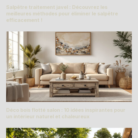
Salpêtre traitement javel : Découvrez les
meilleures méthodes pour éliminer le salpêtre
efficacement !
Déco bois flotté salon : 10 idées inspirantes pour
un intérieur naturel et chaleureux