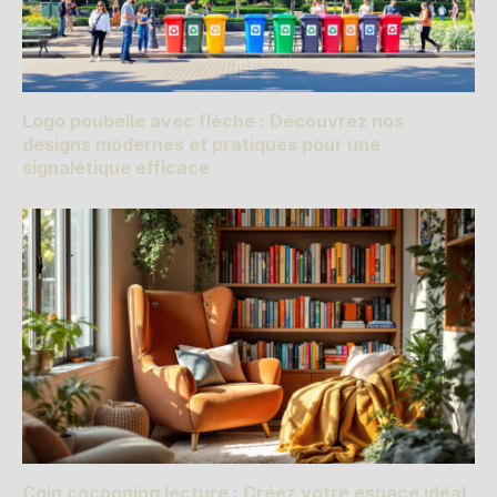
Logo poubelle avec flèche : Découvrez nos
designs modernes et pratiques pour une
signalétique efficace
Coin cocooning lecture : Créez votre espace idéal