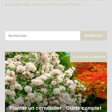
pour plonger dans vos livres préférés !
AUTOUR DE LA MAISON
Planter un cornouiller : Guide complet