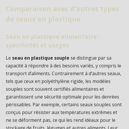
Comparaison avec d’autres types
de seaux en plastique
Seau en plastique alimentaire :
spécificités et usages
Le
seau en plastique souple
se distingue par sa
capacité à répondre à des besoins variés, y compris le
transport d’aliments. Contrairement à d’autres seaux,
tels que ceux en polyéthylène rigide, les modèles
souples sont souvent certifiés alimentaires et
garantissent une sécurité optimale pour les denrées
périssables. Par exemple, certains seaux souples sont
conçus pour résister aux températures extrêmes et
ne se déforment pas, ce qui les rend idéaux pour le
stockage de fruits, légumes et autres aliments. Leur