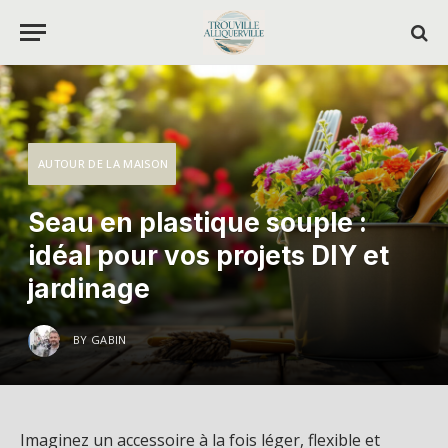
AUTOUR DE LA MAISON
Seau en plastique souple :
idéal pour vos projets DIY et
jardinage
BY
GABIN
Imaginez un accessoire à la fois léger, flexible et