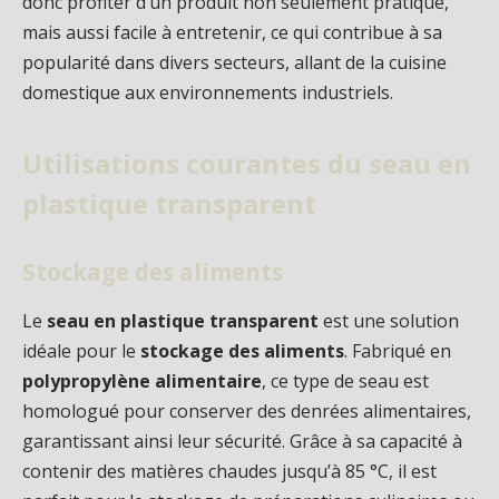
donc profiter d’un produit non seulement pratique,
mais aussi facile à entretenir, ce qui contribue à sa
popularité dans divers secteurs, allant de la cuisine
domestique aux environnements industriels.
Utilisations courantes du seau en
plastique transparent
Stockage des aliments
Le
seau en plastique transparent
est une solution
idéale pour le
stockage des aliments
. Fabriqué en
polypropylène alimentaire
, ce type de seau est
homologué pour conserver des denrées alimentaires,
garantissant ainsi leur sécurité. Grâce à sa capacité à
contenir des matières chaudes jusqu’à 85 °C, il est