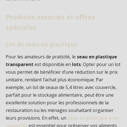
Produits associés et offres
spéciales
Lot de seau en plastique
Pour les amateurs de praticité, le
seau en plastique
transparent
est disponible en
lots
. Opter pour un lot
vous permet de bénéficier d’une réduction sur le prix
unitaire, rendant l’achat plus économique. Par
exemple, un lot de seaux de 5,4 litres avec couvercle,
parfait pour le stockage alimentaire, peut être une
excellente solution pour les professionnels de la
restauration ou les ménages souhaitant organiser
leurs provisions. En effet, un
seau en plastique avec
couvercle
est essentiel pour préserver vos aliments.