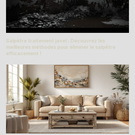
Salpêtre traitement javel : Découvrez les
meilleures méthodes pour éliminer le salpêtre
efficacement !