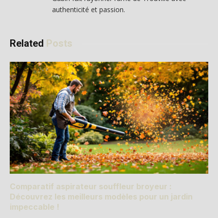
authenticité et passion.
Related
Posts
Comparatif aspirateur souffleur broyeur :
Découvrez les meilleurs modèles pour un jardin
impeccable !