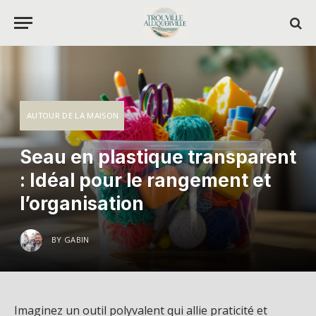
AUTOUR DE LA MAISON
Seau en plastique transparent
: Idéal pour le rangement et
l’organisation
BY
GABIN
Imaginez un outil polyvalent qui allie praticité et