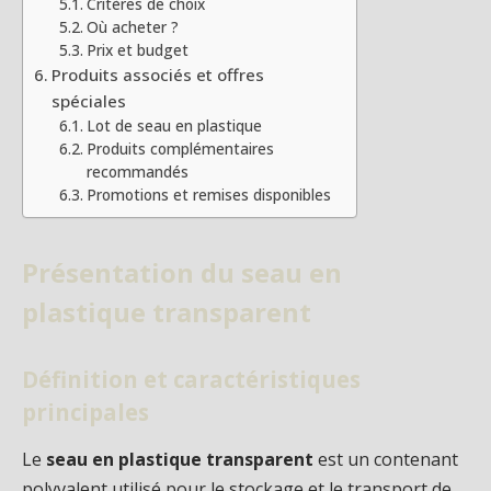
Critères de choix
Où acheter ?
Prix et budget
Produits associés et offres
spéciales
Lot de seau en plastique
Produits complémentaires
recommandés
Promotions et remises disponibles
Présentation du seau en
plastique transparent
Définition et caractéristiques
principales
Le
seau en plastique transparent
est un contenant
polyvalent utilisé pour le stockage et le transport de