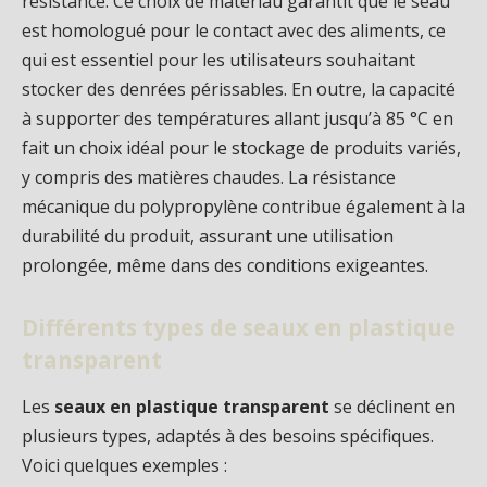
résistance. Ce choix de matériau garantit que le seau
est homologué pour le contact avec des aliments, ce
qui est essentiel pour les utilisateurs souhaitant
stocker des denrées périssables. En outre, la capacité
à supporter des températures allant jusqu’à 85 °C en
fait un choix idéal pour le stockage de produits variés,
y compris des matières chaudes. La résistance
mécanique du polypropylène contribue également à la
durabilité du produit, assurant une utilisation
prolongée, même dans des conditions exigeantes.
Différents types de seaux en plastique
transparent
Les
seaux en plastique transparent
se déclinent en
plusieurs types, adaptés à des besoins spécifiques.
Voici quelques exemples :