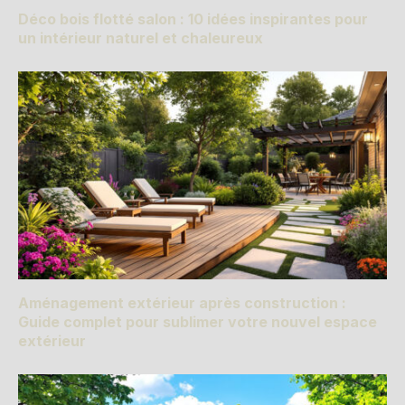
Déco bois flotté salon : 10 idées inspirantes pour
un intérieur naturel et chaleureux
Aménagement extérieur après construction :
Guide complet pour sublimer votre nouvel espace
extérieur