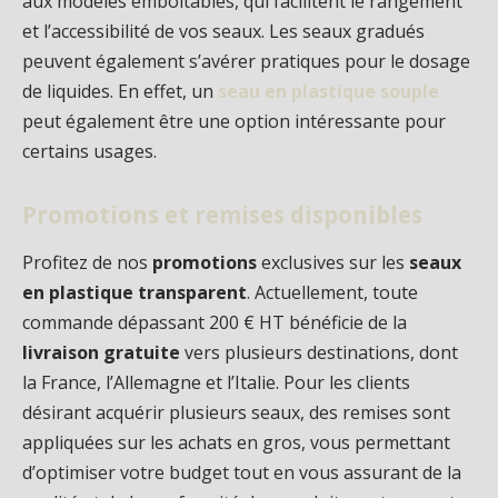
aux modèles emboîtables, qui facilitent le rangement
et l’accessibilité de vos seaux. Les seaux gradués
peuvent également s’avérer pratiques pour le dosage
de liquides. En effet, un
seau en plastique souple
peut également être une option intéressante pour
certains usages.
Promotions et remises disponibles
Profitez de nos
promotions
exclusives sur les
seaux
en plastique transparent
. Actuellement, toute
commande dépassant 200 € HT bénéficie de la
livraison gratuite
vers plusieurs destinations, dont
la France, l’Allemagne et l’Italie. Pour les clients
désirant acquérir plusieurs seaux, des remises sont
appliquées sur les achats en gros, vous permettant
d’optimiser votre budget tout en vous assurant de la