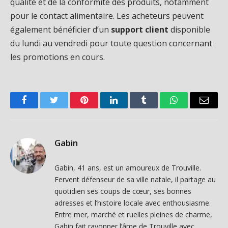
qualité et de la conformité des produits, notamment
pour le contact alimentaire. Les acheteurs peuvent
également bénéficier d’un
support client
disponible
du lundi au vendredi pour toute question concernant
les promotions en cours.
Facebook
Twitter
Pinterest
LinkedIn
Tumblr
WhatsApp
Email
Gabin
Gabin, 41 ans, est un amoureux de Trouville.
Fervent défenseur de sa ville natale, il partage au
quotidien ses coups de cœur, ses bonnes
adresses et l’histoire locale avec enthousiasme.
Entre mer, marché et ruelles pleines de charme,
Gabin fait rayonner l’âme de Trouville avec