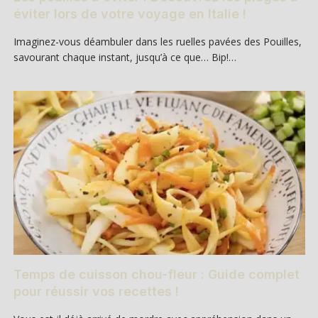
éviter lors de votre voyage en Italie !
Imaginez-vous déambuler dans les ruelles pavées des Pouilles,
savourant chaque instant, jusqu’à ce que… Bip!…
Temps de cuisson chou-fleur : Guide complet
pour réussir vos recettes !