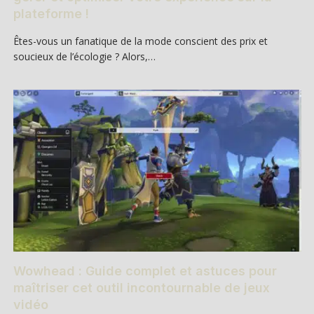
plateforme !
Êtes-vous un fanatique de la mode conscient des prix et
soucieux de l’écologie ? Alors,…
Wowhead : Guide complet et astuces pour
maîtriser cet outil incontournable de jeux
vidéo