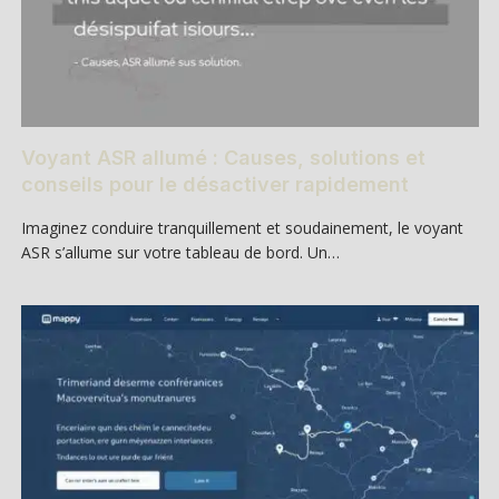
Voyant ASR allumé : Causes, solutions et
conseils pour le désactiver rapidement
Imaginez conduire tranquillement et soudainement, le voyant
ASR s’allume sur votre tableau de bord. Un…