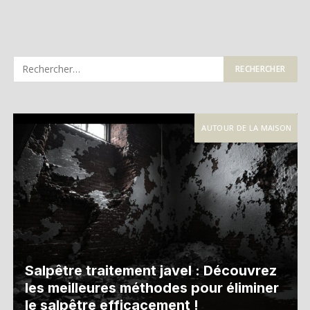
AUTOUR DE LA MAISON
Salpêtre traitement javel : Découvrez
les meilleures méthodes pour éliminer
le salpêtre efficacement !