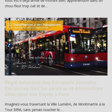
Vous est-il déjà arrivé de mordre avec appréhension dans un
chou-fleur trop cuit et de…
Régie autonome des transports parisiens :
Découvrez tous les services et informations
utiles pour vos trajets à Paris
Imaginez-vous traversant la Ville Lumière, de Montmartre à la
Tour Eiffel, sans jamais toucher le…