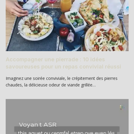
Accompagner une pierrade : 10 idées
savoureuses pour un repas convivial réussi
Imaginez une soirée conviviale, le crépitement des pierres
chaudes, la délicieuse odeur de viande grillée…