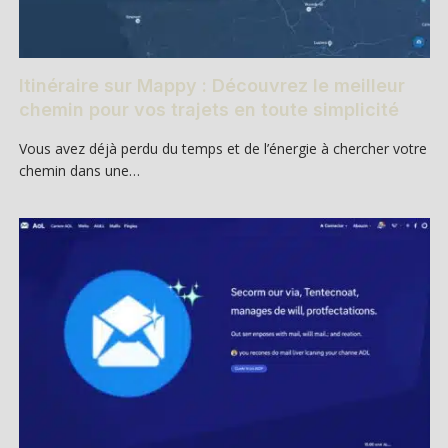
Itinéraire sur Mappy : Découvrez le meilleur
chemin pour vos trajets en toute simplicité
Vous avez déjà perdu du temps et de l’énergie à chercher votre
chemin dans une…