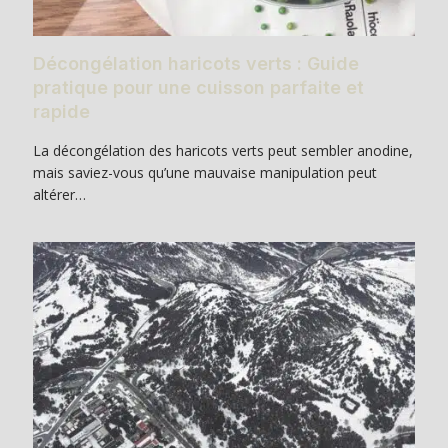
Décongélation haricots verts : Guide
pratique pour une cuisson parfaite et
rapide
La décongélation des haricots verts peut sembler anodine,
mais saviez-vous qu’une mauvaise manipulation peut
altérer…