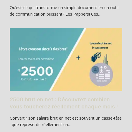
Qu’est-ce qui transforme un simple document en un outil
de communication puissant? Les Pappers! Ces…
2500 brut en net : Découvrez combien
vous toucherez réellement chaque mois !
Convertir son salaire brut en net est souvent un casse-tête
: que représente réellement un…