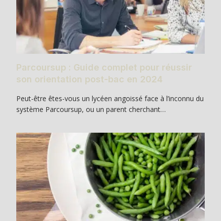
Parcoursup : Guide complet pour réussir
son orientation post-bac en 2024
Peut-être êtes-vous un lycéen angoissé face à l’inconnu du
système Parcoursup, ou un parent cherchant…