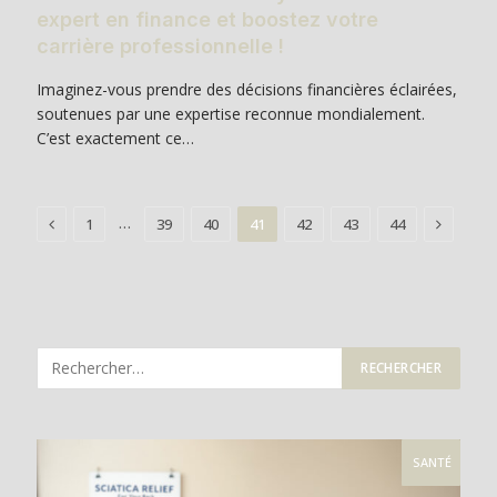
expert en finance et boostez votre
carrière professionnelle !
Imaginez-vous prendre des décisions financières éclairées,
soutenues par une expertise reconnue mondialement.
C’est exactement ce…
Previous
Next
…
1
39
40
41
42
43
44
SANTÉ