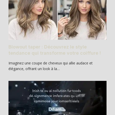
Blowout taper : Découvrez le style
tendance qui transforme votre coiffure !
Imaginez une coupe de cheveux qui allie audace et
élégance, offrant un look à la…