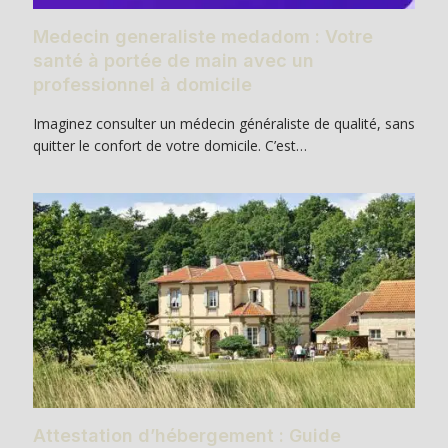
Medecin generaliste medadom : Votre
santé à portée de main avec un
professionnel à domicile
Imaginez consulter un médecin généraliste de qualité, sans
quitter le confort de votre domicile. C’est…
Attestation d’hébergement : Guide