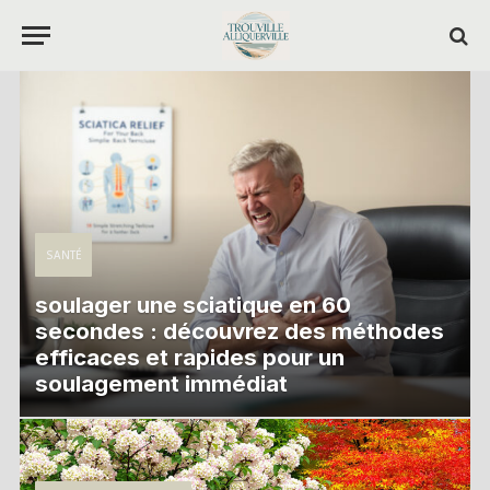
SANTÉ
soulager une sciatique en 60
secondes : découvrez des méthodes
efficaces et rapides pour un
soulagement immédiat