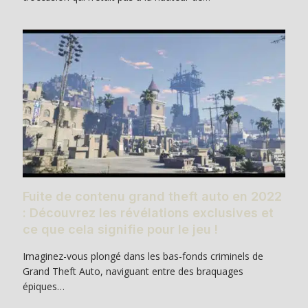
Fuite de contenu grand theft auto en 2022
: Découvrez les révélations exclusives et
ce que cela signifie pour le jeu !
Imaginez-vous plongé dans les bas-fonds criminels de
Grand Theft Auto, naviguant entre des braquages
épiques…