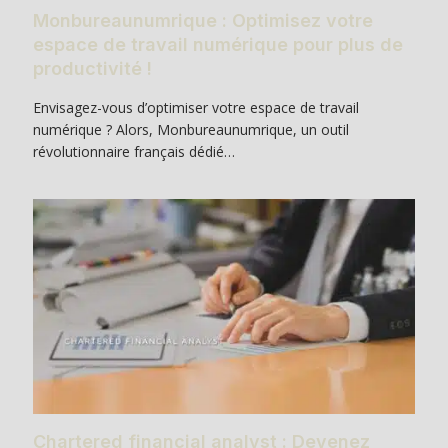
Monbureaunumrique : Optimisez votre
espace de travail numérique pour plus de
productivité !
Envisagez-vous d’optimiser votre espace de travail
numérique ? Alors, Monbureaunumrique, un outil
révolutionnaire français dédié…
Chartered financial analyst : Devenez