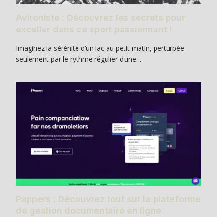
Avironiste : Découvrez les secrets pour
exceller dans ce sport passionnant !
Imaginez la sérénité d’un lac au petit matin, perturbée
seulement par le rythme régulier d’une…
Pappers : Découvrez tout sur la plateforme
de gestion documentaire en ligne