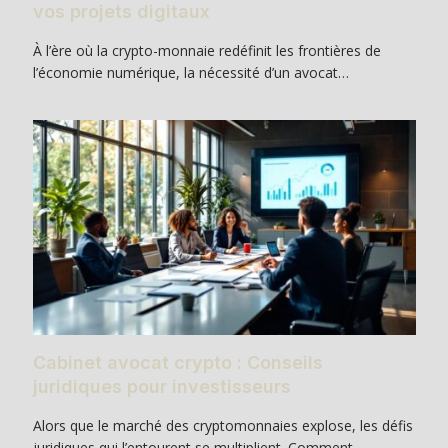
vos projets digitaux
À l’ère où la crypto-monnaie redéfinit les frontières de
l’économie numérique, la nécessité d’un avocat…
Cabinet avocat crypto : Conseils
juridiques pour investisseurs
Alors que le marché des cryptomonnaies explose, les défis
juridiques qui l’entourent se multiplient. Comment…