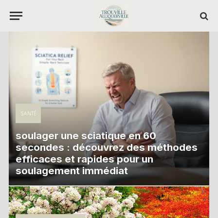
SANTÉ
soulager une sciatique en 60
secondes : découvrez des méthodes
efficaces et rapides pour un
soulagement immédiat