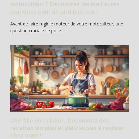
motoculteur ? Découvrez les meilleures
pratiques pour un jardin réussi !
Avant de faire rugir le moteur de votre motoculteur, une
question cruciale se pose :…
Une fille en cuisine : Découvrez des
recettes simples et délicieuses à réaliser
chez vous !