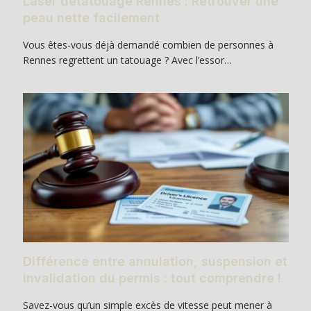
Laser détatouage Rennes : Retrouver une
peau nette facilement
Vous êtes-vous déjà demandé combien de personnes à
Rennes regrettent un tatouage ? Avec l’essor…
Différence entre annulation, suspension et
invalidation du permis : tout comprendre !
Savez-vous qu’un simple excès de vitesse peut mener à