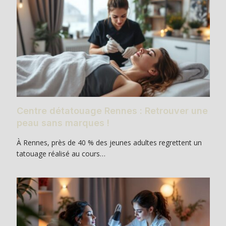
Centre détatouage Rennes : Retrouver une
peau sans marques !
À Rennes, près de 40 % des jeunes adultes regrettent un
tatouage réalisé au cours…