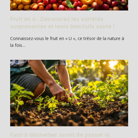
Fruit en u : Découvrez les variétés
surprenantes et leurs bienfaits santé !
Connaissez-vous le fruit en « U », ce trésor de la nature à
la fois…
Faut-il désherber avant de passer le