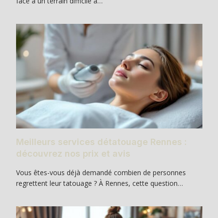
face à un terrain difficile à…
Meilleurs services détatouage Rennes :
découvrez nos prix et avis
Vous êtes-vous déjà demandé combien de personnes
regrettent leur tatouage ? À Rennes, cette question…